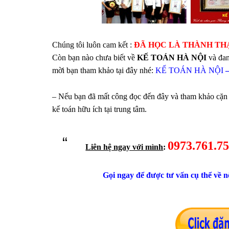
Chúng tôi luôn cam kết :
ĐÃ HỌC LÀ THÀNH TH
Còn bạn nào chưa biết về
KẾ TOÁN HÀ NỘI
và đan
mời bạn tham khảo tại đây nhé:
KẾ TOÁN HÀ NỘI
–
– Nếu bạn đã mất công đọc đến đây và tham khảo cặn
kế toán hữu ích tại trung tâm.
0973.761.7
Liên hệ ngay với mình
:
Gọi ngay để được tư vấn cụ thể về nộ