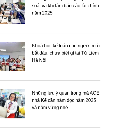
soát và khi làm báo cáo tài chính
năm 2025
Khoá học kế toán cho người mới
bắt đầu, chưa biết gì tại Từ Liêm
Hà Nội
Những lưu ý quan trọng mà ACE
nhà Kế cần nắm đọc năm 2025
và nắm vững nhé