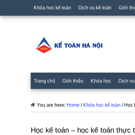
Khóa học kế toán
Dịch vụ kế toán
Giới th
Trang chủ
Giới thiệu
Khóa học
Dịch vụ
You are here:
Home
/
Khóa học kế toán
/
Học k
Học kế toán – học kế toán thực 