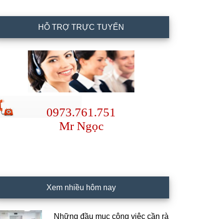
HỖ TRỢ TRỰC TUYẾN
0973.761.751
Mr Ngọc
Xem nhiều hôm nay
Những đầu mục công việc cần rà