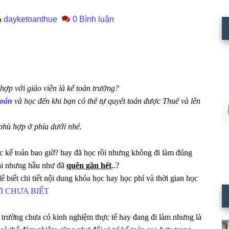
dayketoanthue
0 Bình luận
hợp với giáo viên là kế toán trưởng?
toán
và học đến khi bạn có thể tự quyết toán được Thuế và lên
phù hợp ở phía dưới nhé.
c kế toán bao giờ? hay đã học rồi nhưng không đi làm đúng
lại nhưng hầu như đã
quên gần hết
..?
ể biết chi tiết nội dung khóa học hay học phí và thời gian học
 CHƯA BIẾT
a trường chưa có kinh nghiệm thực tế hay đang đi làm nhưng là