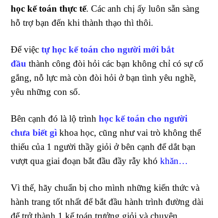
học kế toán thực tế
. Các anh chị ấy luôn sẵn sàng
hỗ trợ bạn đến khi thành thạo thì thôi.
Để việc
tự học kế toán cho người mới bắt
đầu
thành công đòi hỏi các bạn không chỉ có sự cố
gắng, nỗ lực mà còn đòi hỏi ở bạn tình yêu nghề,
yêu những con số.
Bên cạnh đó là lộ trình
học kế toán cho người
chưa biết gì
khoa học, cũng như vai trò không thể
thiếu của 1 người thầy giỏi ở bên cạnh để dắt bạn
vượt qua giai đoạn bắt đầu đầy rẫy khó
khăn…
Vì thế, hãy chuẩn bị cho mình những kiến thức và
hành trang tốt nhất để bắt đầu hành trình đường dài
để trở thành 1 kế toán trưởng giỏi và chuyên