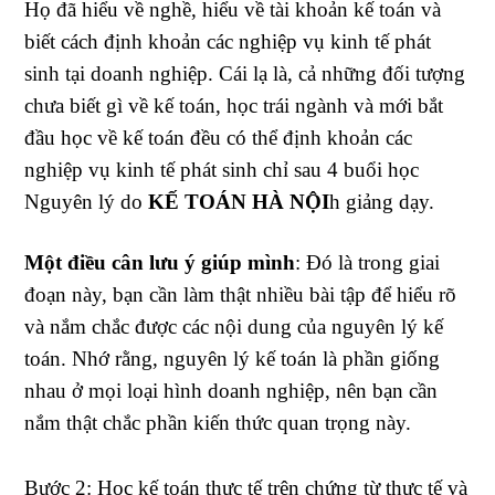
Họ đã hiểu về nghề, hiểu về tài khoản kế toán và
biết cách định khoản các nghiệp vụ kinh tế phát
sinh tại doanh nghiệp. Cái lạ là, cả những đối tượng
chưa biết gì về kế toán, học trái ngành và mới bắt
đầu học về kế toán đều có thể định khoản các
nghiệp vụ kinh tế phát sinh chỉ sau 4 buổi học
Nguyên lý do
KẾ TOÁN HÀ NỘI
h giảng dạy.
Một điều cân lưu ý giúp mình
: Đó là trong giai
đoạn này, bạn cần làm thật nhiều bài tập để hiểu rõ
và nắm chắc được các nội dung của nguyên lý kế
toán. Nhớ rằng, nguyên lý kế toán là phần giống
nhau ở mọi loại hình doanh nghiệp, nên bạn cần
nắm thật chắc phần kiến thức quan trọng này.
Bước 2: Học kế toán thực tế trên chứng từ thực tế và