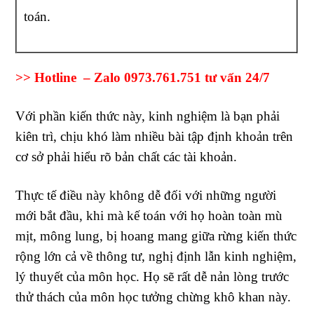
toán.
>> Hotline – Zalo 0973.761.751 tư vấn 24/7
Với phần kiến thức này, kinh nghiệm là bạn phải
kiên trì, chịu khó làm nhiều bài tập định khoản trên
cơ sở phải hiểu rõ bản chất các tài khoản.
Thực tế điều này không dễ đối với những người
mới bắt đầu, khi mà kế toán với họ hoàn toàn mù
mịt, mông lung, bị hoang mang giữa rừng kiến thức
rộng lớn cả về thông tư, nghị định lẫn kinh nghiệm,
lý thuyết của môn học. Họ sẽ rất dễ nản lòng trước
thử thách của môn học tưởng chừng khô khan này.