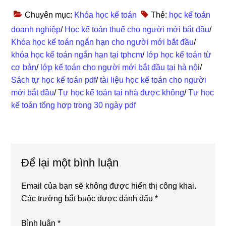
Chuyên mục:
Khóa học kế toán
Thẻ:
học kế toán
doanh nghiệp
/
Học kế toán thuế cho người mới bắt đầu
/
Khóa học kế toán ngắn hạn cho người mới bắt đầu
/
khóa học kế toán ngắn hạn tại tphcm
/
lớp học kế toán từ
cơ bản
/
lớp kế toán cho người mới bắt đầu tại hà nội
/
Sách tự học kế toán pdf
/
tài liệu học kế toán cho người
mới bắt đầu
/
Tự học kế toán tại nhà được không
/
Tự học
kế toán tổng hợp trong 30 ngày pdf
Reader
Để lại một bình luận
Interactions
Email của bạn sẽ không được hiển thị công khai.
Các trường bắt buộc được đánh dấu
*
Bình luận
*