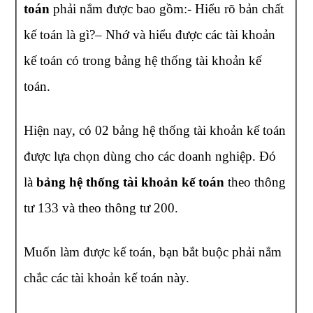
toán
phải nắm được bao gồm:- Hiểu rõ bản chất
kế toán là gì?
– Nhớ và hiểu được các tài khoản
kế toán có trong bảng hệ thống tài khoản kế
toán.
Hiện nay, có 02 bảng hệ thống tài khoản kế toán
được lựa chọn dùng cho các doanh nghiệp. Đó
là
bảng hệ thống tài khoản kế toán
theo thông
tư 133 và theo thông tư 200.
Muốn làm được kế toán, bạn bắt buộc phải nắm
chắc các tài khoản kế toán này.