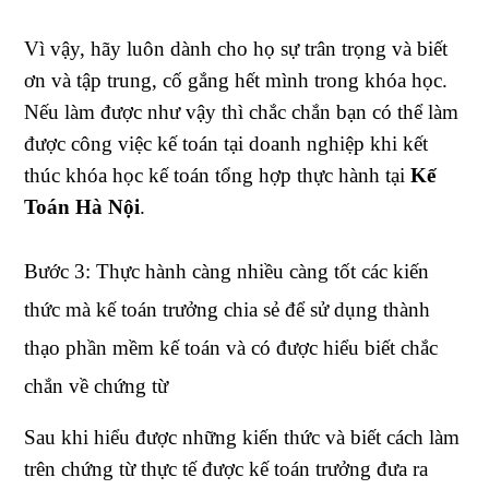
Vì vậy, hãy luôn dành cho họ sự trân trọng và biết
ơn và tập trung, cố gắng hết mình trong khóa học.
Nếu làm được như vậy thì chắc chắn bạn có thể làm
được công việc kế toán tại doanh nghiệp khi kết
thúc khóa học kế toán tổng hợp thực hành tại
Kế
Toán Hà Nội
.
Bước 3: Thực hành càng nhiều càng tốt các kiến
thức mà kế toán trưởng chia sẻ để sử dụng thành
thạo phần mềm kế toán và có được hiểu biết chắc
chắn về chứng từ
Sau khi hiểu được những kiến thức và biết cách làm
trên chứng từ thực tế được kế toán trưởng đưa ra