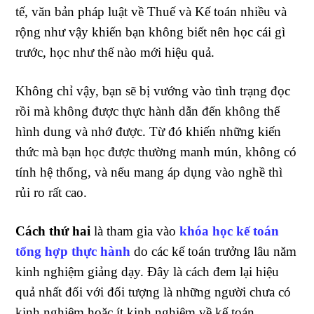
tế, văn bản pháp luật về Thuế và Kế toán nhiều và
rộng như vậy khiến bạn không biết nên học cái gì
trước, học như thế nào mới hiệu quả.
Không chỉ vậy, bạn sẽ bị vướng vào tình trạng đọc
rồi mà không được thực hành dẫn đến không thể
hình dung và nhớ được. Từ đó khiến những kiến
thức mà bạn học được thường manh mún, không có
tính hệ thống, và nếu mang áp dụng vào nghề thì
rủi ro rất cao.
Cách thứ hai
là tham gia vào
khóa học kế toán
tổng hợp thực hành
do các kế toán trưởng lâu năm
kinh nghiệm giảng dạy. Đây là cách đem lại hiệu
quả nhất đối với đối tượng là những người chưa có
kinh nghiệm hoặc ít kinh nghiệm về kế toán.