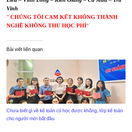
Vinh
”
CHÚNG TÔI CAM KẾT KHÔNG THÀNH
NGHỀ KHÔNG THU HỌC PHÍ
“
Bài viết liên quan
Chưa biết gì về kế toán có học được không, lớp kế toán
cho người mới bắt đầu