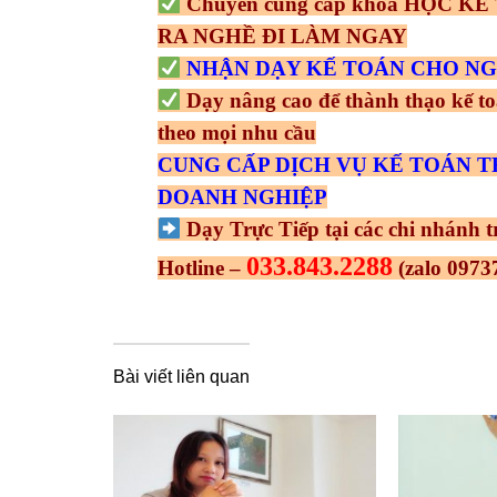
Chuyên cung cấp khóa HỌC 
RA NGHỀ ĐI LÀM NGAY
NHẬN DẠY KẾ TOÁN CHO NG
Dạy nâng cao để thành thạo kế to
theo mọi nhu cầu
CUNG CẤP DỊCH VỤ KẾ TOÁN TR
DOANH NGHIỆP
Dạy Trực Tiếp tại các chi nhánh 
033.843.2288
Hotline –
(zalo 0973
Bài viết liên quan