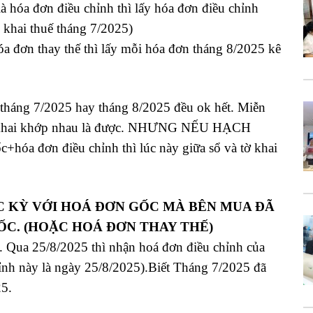
là hóa đơn điều chỉnh thì lấy hóa đơn điều chỉnh
 khai thuế tháng 7/2025)
a đơn thay thế thì lấy mỗi hóa đơn tháng 8/2025 kê
g 7/2025 hay tháng 8/2025 đều ok hết. Miễn
 tờ khai khớp nhau là được. NHƯNG NẾU HẠCH
a đơn điều chỉnh thì lúc này giữa sổ và tờ khai
C KỲ VỚI HOÁ ĐƠN GỐC MÀ BÊN MUA ĐÃ
ỐC. (HOẶC HOÁ ĐƠN THAY THẾ)
 Qua 25/8/2025 thì nhận hoá đơn điều chỉnh của
ỉnh này là ngày 25/8/2025).Biết Tháng 7/2025 đã
25.