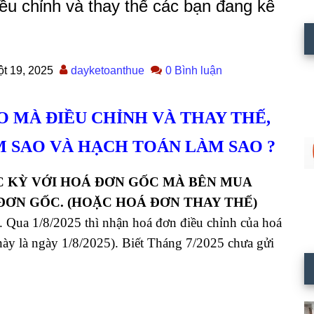
ều chỉnh và thay thế các bạn đang kê
t 19, 2025
dayketoanthue
0 Bình luận
 MÀ ĐIỀU CHỈNH VÀ THAY THẾ,
M SAO VÀ HẠCH TOÁN LÀM SAO ?
C KỲ VỚI HOÁ ĐƠN GỐC MÀ BÊN MUA
ĐƠN GỐC. (HOẶC HOÁ ĐƠN THAY THẾ)
. Qua 1/8/2025 thì nhận hoá đơn điều chỉnh của hoá
ày là ngày 1/8/2025). Biết Tháng 7/2025 chưa gửi