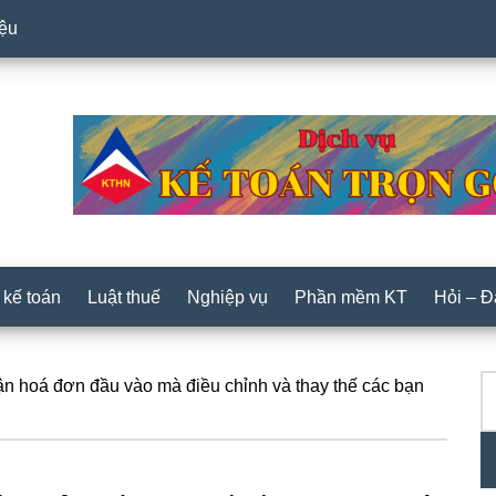
iệu
 kế toán
Luật thuế
Nghiệp vụ
Phần mềm KT
Hỏi – 
T
P
n hoá đơn đầu vào mà điều chỉnh và thay thế các bạn
ki
S