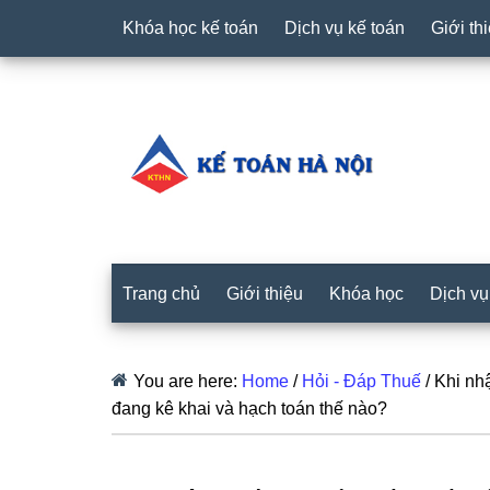
Khóa học kế toán
Dịch vụ kế toán
Giới th
Trang chủ
Giới thiệu
Khóa học
Dịch vụ
You are here:
Home
/
Hỏi - Đáp Thuế
/
Khi nhậ
đang kê khai và hạch toán thế nào?