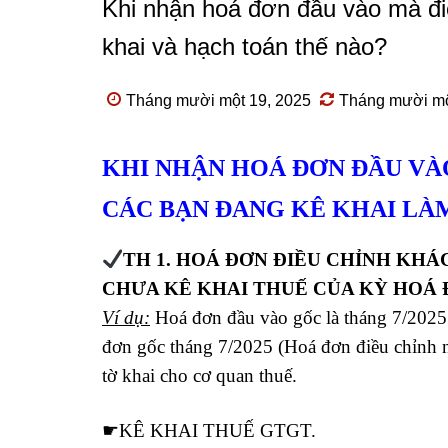
Khi nhận hoá đơn đầu vào mà đi
khai và hạch toán thế nào?
Tháng mười một 19, 2025
Tháng mười mộ
KHI NHẬN HOÁ ĐƠN ĐẦU VÀO
CÁC BẠN ĐANG KÊ KHAI LÀ
TH 1. HOÁ ĐƠN ĐIỀU CHỈNH KHÁ
CHƯA KÊ KHAI THUẾ CỦA KỲ HOÁ 
Ví dụ:
Hoá đơn đầu vào gốc là tháng 7/2025
đơn gốc tháng 7/2025 (Hoá đơn điều chỉnh n
tờ khai cho cơ quan thuế.
☛KÊ KHAI THUẾ GTGT.