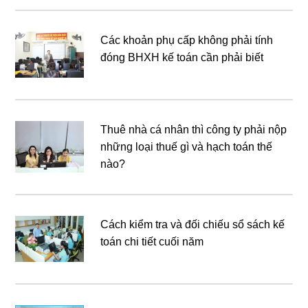
Các khoản phụ cấp không phải tính
đóng BHXH kế toán cần phải biết
Thuê nhà cá nhân thì công ty phải nộp
những loại thuế gì và hạch toán thế
nào?
Cách kiểm tra và đối chiếu sổ sách kế
toán chi tiết cuối năm