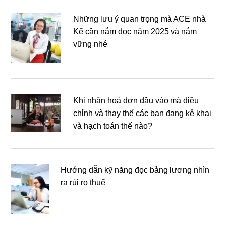
Những lưu ý quan trọng mà ACE nhà
Kế cần nắm đọc năm 2025 và nắm
vững nhé
Khi nhận hoá đơn đầu vào mà điều
chỉnh và thay thế các bạn đang kê khai
và hạch toán thế nào?
Hướng dẫn kỹ năng đọc bảng lương nhìn
ra rủi ro thuế