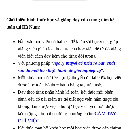
Giới thiệu hình thức học và giảng dạy của trung tâm kế
toán tại Hà Nam:
Đầu vào học viên có bài test để khảo sát học viên, giúp
giảng viên phân loại học lực của học viên để từ đó giảng
viên biết cách dạy kèm cho từng đối tượng.
Với phương pháp “
học lý thuyết để hiểu rõ bản chất
sau đó mới học thực hành để giỏi nghiệp vụ
“.
Mỗi khóa học có 10% học lý thuyết còn lại 90% học viên
được học toàn bộ thực hành bằng tay trên máy
Dạy theo từng phần hành kế toán, kết thúc mỗi phần
hành đều có bài kiểm tra để biết học viên nắm được bài
không, làm được việc không? học viên yếu hơn được
kèm cặp tận tình theo đúng phương châm
CẦM TAY
CHỈ VIỆC
.
Kết thúc toàn bộ khóa học mỗi học viên được cấp chứng