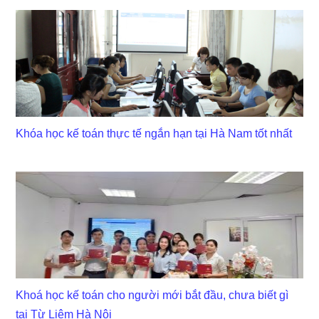
Khóa học kế toán thực tế ngắn hạn tại Hà Nam tốt nhất
Khoá học kế toán cho người mới bắt đầu, chưa biết gì
tại Từ Liêm Hà Nội