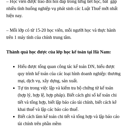
– Học viên được trao đổi hỏi đáp trong từng tiết học, bắt gặp
nhiều tình huống nghiệp vụ phát sinh các Luật Thuế mới nhất
hiện nay.
– Mỗi lớp có từ 15-20 học viên, mỗi người học và thực hành
trên 1 máy tính của chính trung tâm.
Thành quả học được của lớp học kế toán tại Hà Nam:
Hiểu được tổng quan công tác kế toán DN, hiểu được
quy trình kế toán của các loại hình doanh nghiệp: thương
mại, dịch vụ, xây dựng, sản xuất.
Tự tin trong việc lập và kiểm tra bộ chứng từ kế toán
(hợp lý, hợp lệ, hợp pháp). Biết cách ghi sổ kế toán chi
tiết và tổng hợp, biết lập báo cáo tài chính, biết cách kê
khai thuế và lập các báo cáo thuế.
Biết cách làm kế toán chi tiết và tổng hợp và lập báo cáo
tài chính trên phần mềm