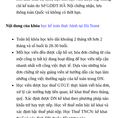
chỉ kế toán do Sở GDĐT HÀ Nội chứng nhận, lưu
thông toàn Quốc và không có thời hạn.
Nội dung của khóa
học kế toán thực hành tại Hà Nam
:
Toàn bộ khóa học kéo dài khoảng 2 tháng tới hơn 2
tháng và số buổi là 28-30 buổi.
Mỗi học viên đều được cấp hồ sơ, hóa đơn chứng từ của
một công ty bất kỳ đang hoạt động để học viên tiếp cận
nhanh nhất với công việc thực tế. Dựa vào những hóa
đơn chứng từ này giảng viên sẽ hướng dẫn các bạn làm
những công việc thường ngày của kế toán trong DN.
Học viên được học thuế GTGT: thực hành viết hóa đơn,
xử lý các trường hợp liên quan, kê khai thuế theo tháng,
quý. Xác định được DN kê khai theo phương pháp nào
khấu trừ hay trực tiếp. Học về thuế môn bài: kê khai và
xác định bậc thuế phải nộp. Học Thuế TNCN: kê khai