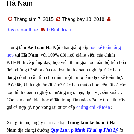
Hà Nam
Tháng tám 7, 2015
Tháng bảy 13, 2018
dayketoanthue
0 Bình luận
Trung tâm
Kế Toán Hà Nội
khai giảng lớp
học kế toán tổng
hợp
tại Hà Nam
, với 100% đội ngũ giảng viên của chính
KTHN đi về giảng dạy, học viên tham gia học toàn bộ trên hóa
đơn chứng từ sống của các loại hình doanh nghiệp. Các bạn
đang có nhu cầu tìm cho mình một trung tâm dạy kế toán thực
tế để lấy kinh nghiệm đi làm? Các bạn muốn học trên tất cả các
loại hình doanh nghiệp: thương mại, mại, dịch vụ, sản xuất…
Các bạn chưa biết học ở đâu trung tâm nào vừa uy tín – tin cậy
giá cả hợp lý, học xong lại được cấp
chứng chỉ kế toán
?
Xin giới thiệu ngay cho các bạn
trung tâm kế toán ở Hà
Nam
địa chỉ tại đường
Quy Lưu
, p Minh Khai, tp Phủ Lý
là