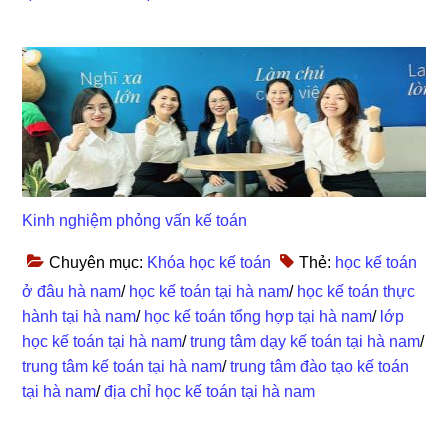
Kinh nghiệm phỏng vấn kế toán
Chuyên mục:
Khóa học kế toán
Thẻ:
học kế toán
ở đâu hà nam
/
học kế toán tại hà nam
/
học kế toán thực
hành tại hà nam
/
học kế toán tổng hợp tại hà nam
/
lớp
học kế toán tại hà nam
/
trung tâm dạy kế toán tại hà nam
/
trung tâm kế toán tại hà nam
/
trung tâm đào tạo kế toán
tại hà nam
/
địa chỉ học kế toán tại hà nam