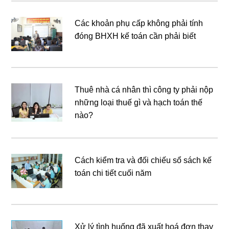
Các khoản phụ cấp không phải tính
đóng BHXH kế toán cần phải biết
Thuê nhà cá nhân thì công ty phải nộp
những loại thuế gì và hạch toán thế
nào?
Cách kiểm tra và đối chiếu sổ sách kế
toán chi tiết cuối năm
Xử lý tình huống đã xuất hoá đơn thay