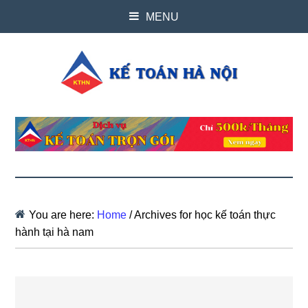
MENU
You are here:
Home
/
Archives for học kế toán thực
hành tại hà nam