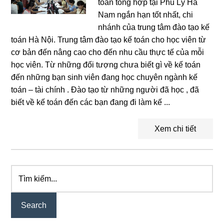
toán tổng hợp tại Phủ Lý Hà
Nam ngắn hạn tốt nhất, chi
nhánh của trung tâm đào tạo kế
toán Hà Nội. Trung tâm đào tạo kế toán cho học viên từ
cơ bản đến nâng cao cho đến nhu cầu thực tế của mỗi
học viên. Từ những đối tượng chưa biết gì về kế toán
đến những bạn sinh viên đang học chuyên ngành kế
toán – tài chính . Đào tạo từ những người đã học , đã
biết về kế toán đến các bạn đang đi làm kế ...
Xem chi tiết
Tìm
Primary
kiếm...
Sidebar