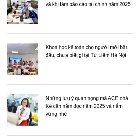
và khi làm báo cáo tài chính năm 2025
Khoá học kế toán cho người mới bắt
đầu, chưa biết gì tại Từ Liêm Hà Nội
Những lưu ý quan trọng mà ACE nhà
Kế cần nắm đọc năm 2025 và nắm
vững nhé