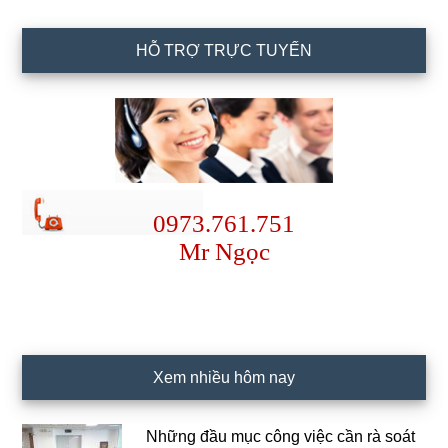
HỖ TRỢ TRỰC TUYẾN
0973.761.751
Mr Ngọc
Xem nhiều hôm nay
Những đầu mục công việc cần rà soát