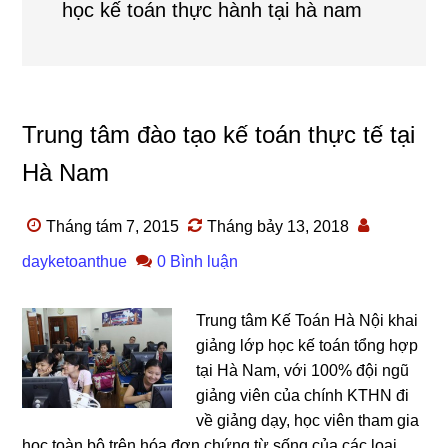
học kế toán thực hành tại hà nam
Trung tâm đào tạo kế toán thực tế tại
Hà Nam
Tháng tám 7, 2015
Tháng bảy 13, 2018
dayketoanthue
0 Bình luận
Trung tâm Kế Toán Hà Nội khai
giảng lớp học kế toán tổng hợp
tại Hà Nam, với 100% đội ngũ
giảng viên của chính KTHN đi
về giảng dạy, học viên tham gia
học toàn bộ trên hóa đơn chứng từ sống của các loại