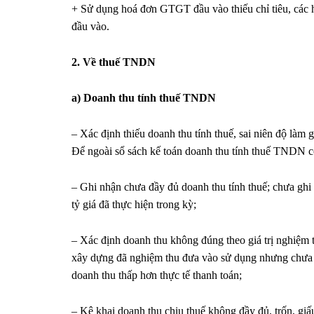
+ Sử dụng hoá đơn GTGT đầu vào thiếu chỉ tiêu, các 
đầu vào.
2. Về thuế TNDN
a) Doanh thu tính thuế TNDN
– Xác định thiếu doanh thu tính thuế, sai niên độ làm
Để ngoài sổ sách kế toán doanh thu tính thuế TNDN có
– Ghi nhận chưa đầy đủ doanh thu tính thuế; chưa ghi 
tỷ giá đã thực hiện trong kỳ;
– Xác định doanh thu không đúng theo giá trị nghiệm t
xây dựng đã nghiệm thu đưa vào sử dụng nhưng chưa k
doanh thu thấp hơn thực tế thanh toán;
– Kê khai doanh thu chịu thuế không đầy đủ, trốn, gi