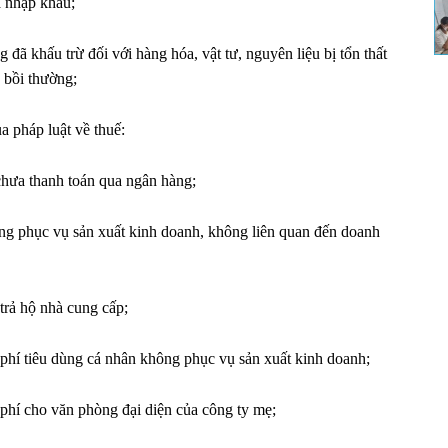
a nhập khẩu;
g đã khấu trừ đối với hàng hóa, vật tư, nguyên liệu bị tổn thất
 bồi thường;
 pháp luật về thuế:
chưa thanh toán qua ngân hàng;
ông phục vụ sản xuất kinh doanh, không liên quan đến doanh
trả hộ nhà cung cấp;
phí tiêu dùng cá nhân không phục vụ sản xuất kinh doanh;
phí cho văn phòng đại diện của công ty mẹ;