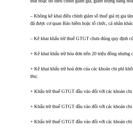
thất hoặc do điều chỉnh giảm giá, giảm lượng hàng hó
– Không kê khai điều chỉnh giảm số thuế giá trị gia tăn
đã được cơ quan Bảo hiểm hoặc tổ chức, cá nhân khác
– Kê khai khấu trừ thuế GTGT chưa đúng quy định của
+ Kê khai khấu trừ hóa đơn trên 20 triệu đồng nhưng 
+ Kê khai khấu trừ hoá đơn của các khoản chi phí kh
thu;
+ Khấu trừ thuế GTGT đầu vào đối với các khoản chi 
+ Khấu trừ thuế GTGT đầu vào đối với các khoản chi 
+ Khấu trừ thuế GTGT đầu vào đối với các khoản chi 