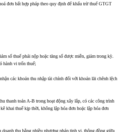
hoá đơn bất hợp pháp theo quy định để khấu trừ thuế GTGT
 giảm số thuế phải nộp hoặc tăng số được miễn, giảm trong kỳ.
 hành vi trốn thuế;
nhận các khoản thu nhập tài chính đối với khoản lãi chênh lệch
hu thanh toán A-B trong hoạt động xây lắp, có các công trình
ê khai thuế kịp thời, không lập hóa đơn hoặc lập hóa đơn
ấu doanh thu bằng nhiều phương pháp tinh vi, thông đồng giữa