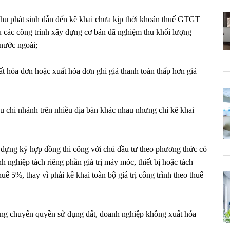
thu phát sinh dẫn đến kê khai chưa kịp thời khoản thuế GTGT
u các công trình xây dựng cơ bản đã nghiệm thu khối lượng
 nước ngoài;
 hóa đơn hoặc xuất hóa đơn ghi giá thanh toán thấp hơn giá
u chi nhánh trên nhiều địa bàn khác nhau nhưng chỉ kê khai
 dựng ký hợp đồng thi công với chủ đầu tư theo phương thức có
 nghiệp tách riêng phần giá trị máy móc, thiết bị hoặc tách
huế 5%, thay vì phải kê khai toàn bộ giá trị công trình theo thuế
động chuyển quyền sử dụng đất, doanh nghiệp không xuất hóa