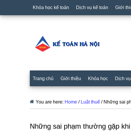
Khóa học kế toán
Dịch vụ kế toán
Giới th
Trang chủ
Giới thiệu
Khóa học
Dịch vụ
You are here:
Home
/
Luật thuế
/
Những sai ph
Những sai phạm thường gặp khi 