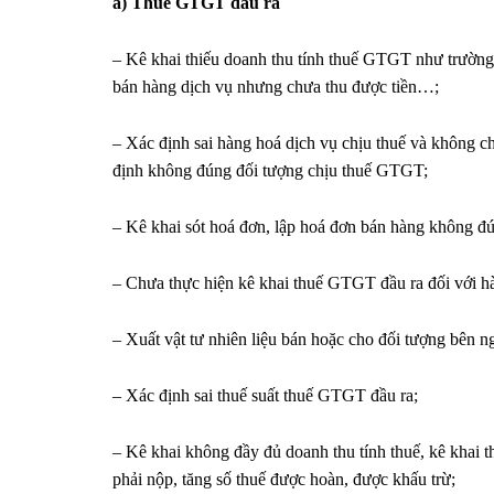
a) Thuế GTGT đầu ra
– Kê khai thiếu doanh thu tính thuế GTGT như trường 
bán hàng dịch vụ nhưng chưa thu được tiền…;
– Xác định sai hàng hoá dịch vụ chịu thuế và không c
định không đúng đối tượng chịu thuế GTGT;
– Kê khai sót hoá đơn, lập hoá đơn bán hàng không đ
– Chưa thực hiện kê khai thuế GTGT đầu ra đối với hà
– Xuất vật tư nhiên liệu bán hoặc cho đối tượng bên
– Xác định sai thuế suất thuế GTGT đầu ra;
– Kê khai không đầy đủ doanh thu tính thuế, kê khai t
phải nộp, tăng số thuế được hoàn, được khấu trừ;