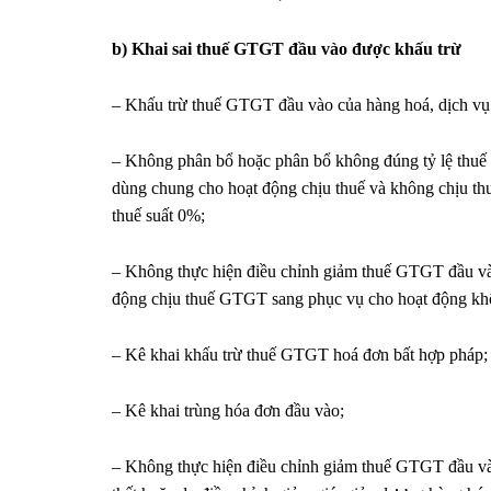
b) Khai sai thuế GTGT đầu vào được khấu trừ
– Khấu trừ thuế GTGT đầu vào của hàng hoá, dịch vụ
– Không phân bổ hoặc phân bổ không đúng tỷ lệ thuế
dùng chung cho hoạt động chịu thuế và không chịu t
thuế suất 0%;
– Không thực hiện điều chỉnh giảm thuế GTGT đầu vào
động chịu thuế GTGT sang phục vụ cho hoạt động k
– Kê khai khấu trừ thuế GTGT hoá đơn bất hợp pháp;
– Kê khai trùng hóa đơn đầu vào;
– Không thực hiện điều chỉnh giảm thuế GTGT đầu vào 