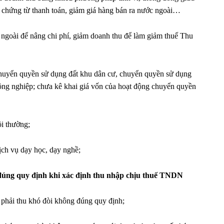
 chứng từ thanh toán, giảm giá hàng bán ra nước ngoài…
 ngoài để nâng chi phí, giảm doanh thu để làm giảm thuế Thu
 chuyển quyền sử dụng đất khu dân cư, chuyển quyền sử dụng
ông nghiệp; chưa kê khai giá vốn của hoạt động chuyển quyền
ồi thường;
ịch vụ dạy học, dạy nghề;
 đúng quy định khi xác định thu nhập chịu thuế TNDN
 phải thu khó đòi không đúng quy định;