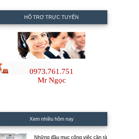
HỖ TRỢ TRỰC TUYẾN
0973.761.751
Mr Ngọc
Xem nhiều hôm nay
Những đầu mục công việc cần rà