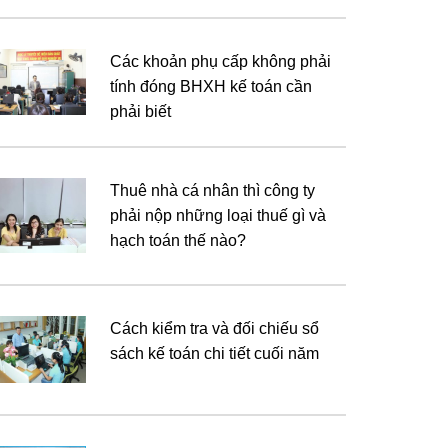
Các khoản phụ cấp không phải
tính đóng BHXH kế toán cần
phải biết
Thuê nhà cá nhân thì công ty
phải nộp những loại thuế gì và
hạch toán thế nào?
Cách kiểm tra và đối chiếu sổ
sách kế toán chi tiết cuối năm