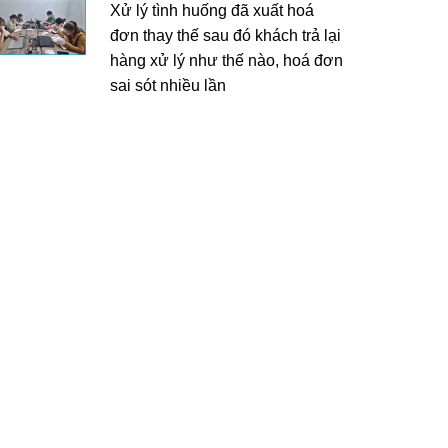
Xử lý tình huống đã xuất hoá
đơn thay thế sau đó khách trả lại
hàng xử lý như thế nào, hoá đơn
sai sót nhiều lần