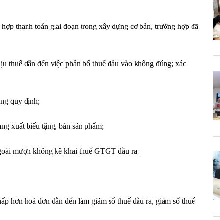
hợp thanh toán giai đoạn trong xây dựng cơ bản, trường hợp đã
hịu thuế dẫn đến việc phân bổ thuế đầu vào không đúng; xác
úng quy định;
ng xuất biếu tặng, bán sản phẩm;
 ngoài mượn không kê khai thuế GTGT đầu ra;
hấp hơn hoá đơn dẫn đến làm giảm số thuế đầu ra, giảm số thuế