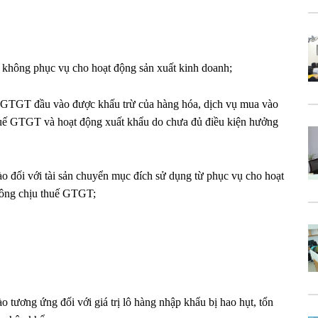
 không phục vụ cho hoạt động sản xuất kinh doanh;
 GTGT đầu vào được khấu trừ của hàng hóa, dịch vụ mua vào
huế GTGT và hoạt động xuất khẩu do chưa đủ điều kiện hưởng
 đối với tài sản chuyển mục đích sử dụng từ phục vụ cho hoạt
hông chịu thuế GTGT;
tương ứng đối với giá trị lô hàng nhập khẩu bị hao hụt, tổn