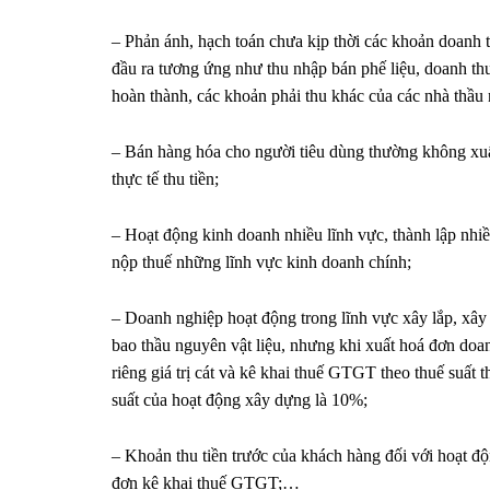
– Phản ánh, hạch toán chưa kịp thời các khoản doanh 
đầu ra tương ứng như thu nhập bán phế liệu, doanh th
hoàn thành, các khoản phải thu khác của các nhà thầu
– Bán hàng hóa cho người tiêu dùng thường không xuất
thực tế thu tiền;
– Hoạt động kinh doanh nhiều lĩnh vực, thành lập nhiề
nộp thuế những lĩnh vực kinh doanh chính;
– Doanh nghiệp hoạt động trong lĩnh vực xây lắp, xây
bao thầu nguyên vật liệu, nhưng khi xuất hoá đơn doanh
riêng giá trị cát và kê khai thuế GTGT theo thuế suất t
suất của hoạt động xây dựng là 10%;
– Khoản thu tiền trước của khách hàng đối với hoạt 
đơn kê khai thuế GTGT;…