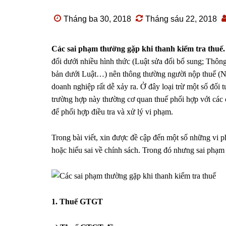
Tháng ba 30, 2018
Tháng sáu 22, 2018
Các sai phạm thường gặp khi thanh kiểm tra thuế
đổi dưới nhiều hình thức (Luật sửa đổi bổ sung; Thông 
bản dưới Luật…) nên thông thường người nộp thuế (NNT
doanh nghiệp rất dễ xảy ra. Ở đây loại trừ một số đối t
trường hợp này thường cơ quan thuế phối hợp với các
để phối hợp điều tra và xử lý vi phạm.
Trong bài viết, xin được đề cập đến một số những vi p
hoặc hiểu sai về chính sách. Trong đó nhưng sai phạ
1. Thuế GTGT