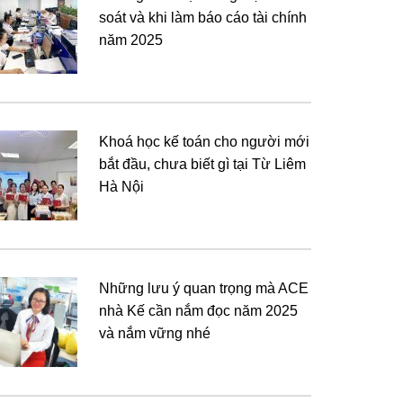
soát và khi làm báo cáo tài chính
năm 2025
Khoá học kế toán cho người mới
bắt đầu, chưa biết gì tại Từ Liêm
Hà Nội
Những lưu ý quan trọng mà ACE
nhà Kế cần nắm đọc năm 2025
và nắm vững nhé