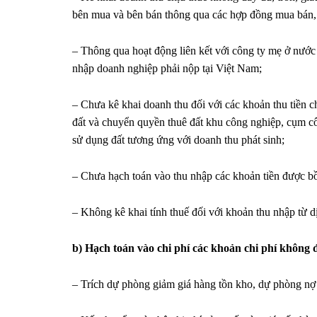
bên mua và bên bán thông qua các hợp đồng mua bán,
– Thông qua hoạt động liên kết với công ty mẹ ở nước
nhập doanh nghiệp phải nộp tại Việt Nam;
– Chưa kê khai doanh thu đối với các khoản thu tiền
đất và chuyển quyền thuê đất khu công nghiệp, cụm c
sử dụng đất tương ứng với doanh thu phát sinh;
– Chưa hạch toán vào thu nhập các khoản tiền được b
– Không kê khai tính thuế đối với khoản thu nhập từ d
b) Hạch toán vào chi phí các khoản chi phí không
– Trích dự phòng giảm giá hàng tồn kho, dự phòng nợ