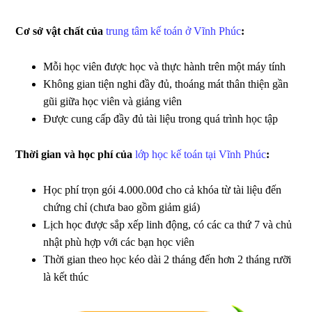
Cơ sở vật chất của
trung tâm kế toán ở Vĩnh Phúc
:
Mỗi học viên được học và thực hành trên một máy tính
Không gian tiện nghi đầy đủ, thoáng mát thân thiện gần
gũi giữa học viên và giảng viên
Được cung cấp đầy đủ tài liệu trong quá trình học tập
Thời gian và học phí của
lớp học kế toán tại Vĩnh Phúc
:
Học phí trọn gói 4.000.00đ cho cả khóa từ tài liệu đến
chứng chỉ (chưa bao gồm giảm giá)
Lịch học được sắp xếp linh động, có các ca thứ 7 và chủ
nhật phù hợp với các bạn học viên
Thời gian theo học kéo dài 2 tháng đến hơn 2 tháng rưỡi
là kết thúc