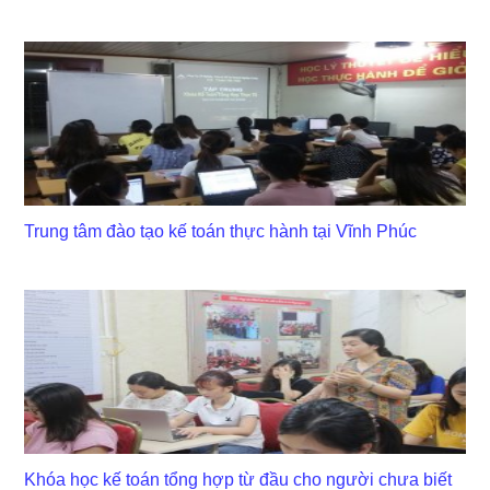
Trung tâm đào tạo kế toán thực hành tại Vĩnh Phúc
Khóa học kế toán tổng hợp từ đầu cho người chưa biết