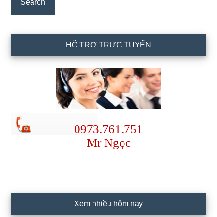
HỖ TRỢ TRỰC TUYẾN
0973.761.751
Mr Ngọc
Xem nhiều hôm nay