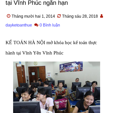
tại Vĩnh Phúc ngắn hạn
Tháng mười hai 1, 2014
Tháng sáu 28, 2018
dayketoanthue
0 Bình luận
KẾ TOÁN HÀ NỘI mở khóa học kế toán thực
hành tại Vĩnh Yên Vĩnh Phúc