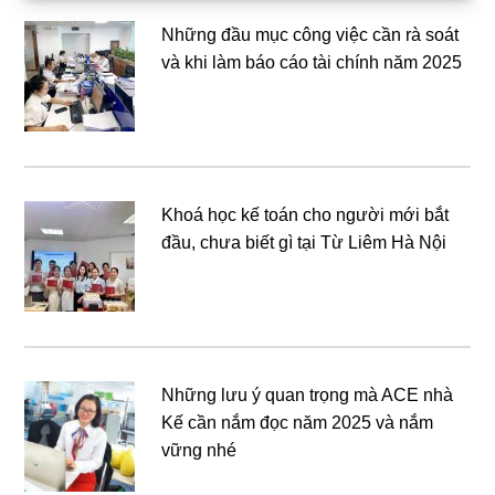
Những đầu mục công việc cần rà soát
và khi làm báo cáo tài chính năm 2025
Khoá học kế toán cho người mới bắt
đầu, chưa biết gì tại Từ Liêm Hà Nội
Những lưu ý quan trọng mà ACE nhà
Kế cần nắm đọc năm 2025 và nắm
vững nhé