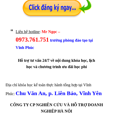
Liên hệ hotline
:
Mr Ngọc –
0973.761.751
trưởng phòng đào tạo tại
Vĩnh Phúc
Hỗ trợ tư vấn 24/7 về nội dung khóa học, lịch
học và chương trình ưu đãi học phí
Địa chỉ khóa học kế toán thực hành tổng hợp tại Vĩnh
Chu Văn An, p. Liên Bảo, Vĩnh Yên
Phúc:
CÔNG TY CP NGHIÊN CỨU VÀ HỖ TRỢ DOANH
NGHIỆP HÀ NỘI