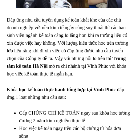
Đáp ứng nhu cầu tuyển dụng kế toán khắt khe của các chủ
doanh nghiệp với nền kinh tế ngày càng suy thoái thì các bạn
sinh viên ngành kế toán càng lo lắng hơn khi ra trường liệu có
xin được việc hay không. Với lượng kiến thức học trên trường
lớp liệu rằng khi đi xin việc có đáp ứng được nhu cầu tuyển
chọn của Công ty đề ra. Vậy với những nỗi lo trên thì
Trung
tâm kế toán Hà Nội
mở ra chi nhánh tại Vĩnh Phúc với khóa
học việc kế toán thực tế ngắn hạn.
Khóa
học kế toán thực hành tổng hợp tại Vĩnh Phú
c đáp
ứng 1 loạt những nhu cầu sau:
Cấp CHỨNG CHỈ KẾ TOÁN ngay sau khóa học tương
đương 2 năm kinh nghiệm thực tế
Học việc kế toán ngay trên các bộ chứng từ hóa đơn
sống