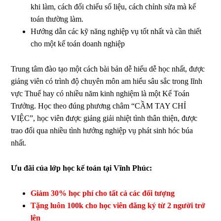
khi làm, cách đối chiếu số liệu, cách chỉnh sửa mà kế
toán thường làm.
Hướng dẫn các kỹ năng nghiệp vụ tốt nhất và cần thiết
cho một kế toán doanh nghiệp
Trung tâm đào tạo một cách bài bản dễ hiểu dễ học nhất, được
giảng viên có trình độ chuyên môn am hiểu sâu sắc trong lĩnh
vực Thuế hay có nhiều năm kinh nghiệm là một Kế Toán
Trưởng. Học theo đúng phương châm “CẦM TAY CHỈ
VIỆC”, học viên được giảng giải nhiệt tình thân thiện, được
trao đổi qua nhiều tình hướng nghiệp vụ phát sinh hóc búa
nhất.
Ưu đãi của lớp học kế toán tại Vĩnh Phúc:
Giảm 30% học phí cho tất cả các đối tượng
Tặng luôn 100k cho học viên đăng ký từ 2 người trở
lên