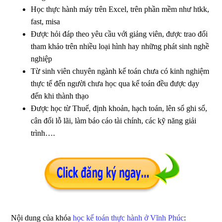
Học thực hành máy trên Excel, trên phần mềm như htkk,
fast, misa
Được hỏi đáp theo yêu cầu với giảng viên, được trao đổi
tham khảo trên nhiều loại hình hay những phát sinh nghề
nghiệp
Từ sinh viên chuyên ngành kế toán chưa có kinh nghiệm
thực tế đến người chưa học qua kế toán đều được dạy
đến khi thành thạo
Được học từ Thuế, định khoản, hạch toán, lên sổ ghi sổ,
cân đối lỗ lãi, làm báo cáo tài chính, các kỹ năng giải
trình….
Nội dung của khóa
học kế toán thực hành ở Vĩnh Phúc
: