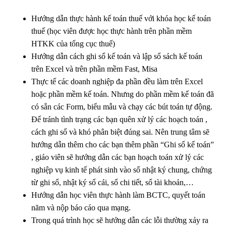
Hướng dẫn thực hành kế toán thuế với khóa học kế toán
thuế (học viên được học thực hành trên phần mềm
HTKK của tổng cục thuế)
Hướng dẫn cách ghi sổ kế toán và lập sổ sách kế toán
trên Excel và trên phần mềm Fast, Misa
Thực tế các doanh nghiệp đa phần đều làm trên Excel
hoặc phần mềm kế toán. Nhưng do phần mềm kế toán đã
có sẵn các Form, biểu mẫu và chạy các bút toán tự động.
Để tránh tình trạng các bạn quên xử lý các hoạch toán ,
cách ghi sổ và khó phân biệt đúng sai. Nên trung tâm sẽ
hướng dẫn thêm cho các bạn thêm phần “Ghi sổ kế toán”
, giáo viên sẽ hướng dẫn các bạn hoạch toán xử lý các
nghiệp vụ kinh tế phát sinh vào sổ nhật ký chung, chứng
từ ghi sổ, nhật ký sổ cái, sổ chi tiết, sổ tài khoản,…
Hướng dẫn học viên thực hành làm BCTC, quyết toán
năm và nộp báo cáo qua mạng.
Trong quá trình học sẽ hướng dẫn các lỗi thường xảy ra