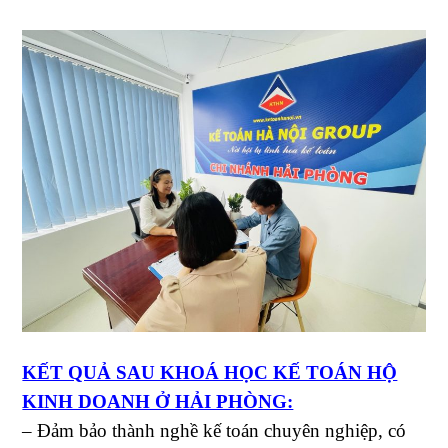
KẾT QUẢ SAU KHOÁ HỌC KẾ TOÁN HỘ
KINH DOANH Ở HẢI PHÒNG:
– Đảm bảo thành nghề kế toán chuyên nghiệp, có