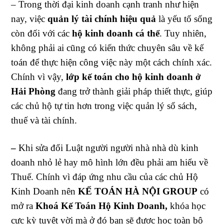
– Trong thời đại kinh doanh cạnh tranh như hiện
nay, việc
quản lý tài chính hiệu quả
là yếu tố sống
còn đối với các
hộ kinh doanh cá thể
. Tuy nhiên,
không phải ai cũng có kiến thức chuyên sâu về kế
toán để thực hiện công việc này một cách chính xác.
Chính vì vậy,
lớp kế toán cho hộ kinh doanh ở
Hải Phòng
đang trở thành giải pháp thiết thực, giúp
các chủ hộ tự tin hơn trong việc quản lý sổ sách,
thuế và tài chính.
–
Khi sửa đổi Luật người người nhà nhà dù kinh
doanh nhỏ lẻ hay mô hình lớn đều phải am hiểu về
Thuế. Chính vì đáp ứng nhu cầu của các chủ Hộ
Kinh Doanh nên
KẾ TOÁN HÀ NỘI GROUP
có
mở ra
Khoá Kế Toán Hộ Kinh Doanh,
khóa học
cực kỳ tuyệt vời mà ở đó bạn sẽ được học toàn bộ