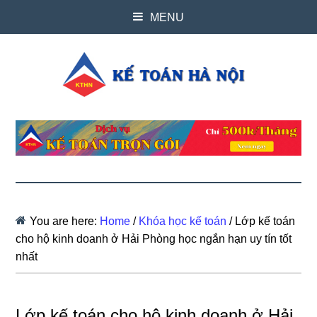
MENU
You are here:
Home
/
Khóa học kế toán
/
Lớp kế toán
cho hộ kinh doanh ở Hải Phòng học ngắn hạn uy tín tốt
nhất
Lớp kế toán cho hộ kinh doanh ở Hải