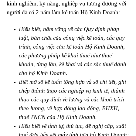
kinh nghiệm, kỹ năng, nghiệp vụ tương đương với
người đã có 2 năm làm kế toán Hộ Kinh Doanh:
Hiểu biết, nắm vững về các Quy định pháp
luật, bản chất của công việc kế toán, các quy
trình, công việc của kế toán Hộ Kinh Doanh,
các phương pháp kê khai thuế như thuế
khoán, từng lần, kê khai và các sắc thuế dành
cho hộ Kinh Doanh.
Biết mở sổ kế toán tổng hợp và sổ chi tiết, ghi
chép thành thạo các nghiệp vụ kinh tế, thành
thạo các quy định về lương và các khoả trích
theo lương, về hợp đồng lao động, BHXH,
thuế TNCN của Hộ Kinh Doanh.
Hiểu biết về tình tự, thủ tục, đề nghị cấp, xuất
hoá đơn liên kết máy tính tiền hộ Kinh Doanh;