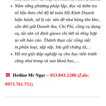
Nắm vững phương pháp lập, đọc và kiểm tra
số liệu theo chế độ kế toán Hộ Kinh Doanh
hiện hành, xử lý các vấn đề như hàng tồn kho,
cân đối giữ Doanh thu, Chi Phí, công cụ dụng
cụ, tài sản cố định giuwx chi tiết và tổng hợp
so với báo cáo. Thành thạo các công việc
in,phân loại, sắp xếp, lưu giữ chứng từ,…
Hỗ trợ giải đáp nghiệp vụ cho học viên trước
cũng như trong và sau khoá học,…
Hotline Mr Ngọc –
033.843.2288 (Zalo:
0973.761.751)