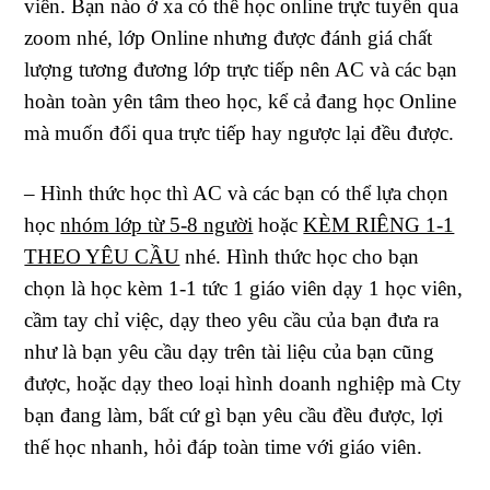
viên. Bạn nào ở xa có thể học online trực tuyến qua
zoom nhé, lớp Online nhưng được đánh giá chất
lượng tương đương lớp trực tiếp nên AC và các bạn
hoàn toàn yên tâm theo học, kể cả đang học Online
mà muốn đổi qua trực tiếp hay ngược lại đều được.
– Hình thức học thì AC và các bạn có thể lựa chọn
học
nhóm lớp từ 5-8 người
hoặc
KÈM RIÊNG 1-1
THEO YÊU CẦU
nhé. Hình thức học cho bạn
chọn là học kèm 1-1 tức 1 giáo viên dạy 1 học viên,
cầm tay chỉ việc, dạy theo yêu cầu của bạn đưa ra
như là bạn yêu cầu dạy trên tài liệu của bạn cũng
được, hoặc dạy theo loại hình doanh nghiệp mà Cty
bạn đang làm, bất cứ gì bạn yêu cầu đều được, lợi
thế học nhanh, hỏi đáp toàn time với giáo viên.