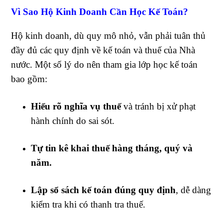
Vì Sao Hộ Kinh Doanh Cần Học Kế Toán?
Hộ kinh doanh, dù quy mô nhỏ, vẫn phải tuân thủ
đầy đủ các quy định về kế toán và thuế của Nhà
nước. Một số lý do nên tham gia lớp học kế toán
bao gồm:
Hiểu rõ nghĩa vụ thuế
và tránh bị xử phạt
hành chính do sai sót.
Tự tin kê khai thuế hàng tháng, quý và
năm.
Lập sổ sách kế toán đúng quy định
, dễ dàng
kiểm tra khi có thanh tra thuế.