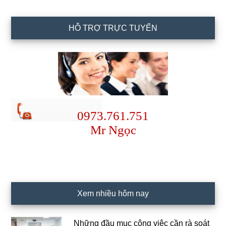
HỖ TRỢ TRỰC TUYẾN
0973.761.751
Mr Ngọc
Xem nhiều hôm nay
Những đầu mục công việc cần rà soát