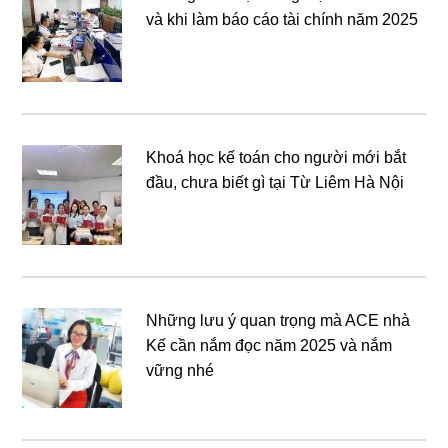
và khi làm báo cáo tài chính năm 2025
Khoá học kế toán cho người mới bắt
đầu, chưa biết gì tại Từ Liêm Hà Nội
Những lưu ý quan trọng mà ACE nhà
Kế cần nắm đọc năm 2025 và nắm
vững nhé