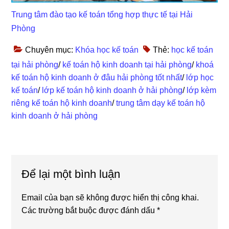
Trung tâm đào tạo kế toán tổng hợp thực tế tại Hải
Phòng
Chuyên mục:
Khóa học kế toán
Thẻ:
học kế toán
tại hải phòng
/
kế toán hộ kinh doanh tại hải phòng
/
khoá
kế toán hộ kinh doanh ở đâu hải phòng tốt nhất
/
lớp học
kế toán
/
lớp kế toán hộ kinh doanh ở hải phòng
/
lớp kèm
riêng kế toán hộ kinh doanh
/
trung tâm dạy kế toán hộ
kinh doanh ở hải phòng
Reader
Để lại một bình luận
Interactions
Email của bạn sẽ không được hiển thị công khai.
Các trường bắt buộc được đánh dấu
*