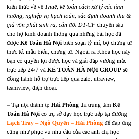
kiến thức về về
Thuế, kế toán cách xử lý các tình
huống, nghiệp vụ hạch toán, xác định doanh thu &
giá vốn phát sinh ra, cân đối DT-CF
chuyên sâu
cho hộ kinh doanh thông qua những bài học đã
được
Kế Toán Hà Nội
biên soạn tỷ mỉ, bộ chứng từ
thực tế, mẫu biểu, chứng từ. Ngoài ra Khóa học này
bạn có quyền lợi được học và giải đáp vướng mắc
trực tiếp 24/7 và
KẾ TOÁN HÀ NỘI GROUP
sẽ
đồng hành hỗ trợ trực tiếp qua zalo, utraview,
teamview, điện thoại.
– Tại nội thành tp
Hải Phòng
thì trung tâm
Kế
Toán Hà Nội
có trụ sở dạy học trực tiếp tại đường
Lạch Tray – Ngô Quyền – Hải Phòng
để đáp ứng
cũng như phục vụ nhu cầu của các anh chị học