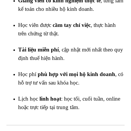
Giảng viên có kinh nghiệm thực tế
, từng làm
kế toán cho nhiều hộ kinh doanh.
Học viên được
cầm tay chỉ việc
, thực hành
trên chứng từ thật.
Tài liệu miễn phí
, cập nhật mới nhất theo quy
định thuế hiện hành.
Học phí
phù hợp với mọi hộ kinh doanh
, có
hỗ trợ tư vấn sau khóa học.
Lịch học
linh hoạt
: học tối, cuối tuần, online
hoặc trực tiếp tại trung tâm.