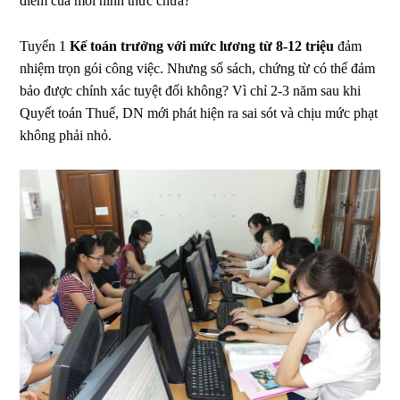
điểm của mỗi hình thức chưa?
Tuyển 1
Kế toán trưởng với mức lương từ 8-12 triệu
đảm
nhiệm trọn gói công việc. Nhưng sổ sách, chứng từ có thể đảm
bảo được chính xác tuyệt đối không? Vì chỉ 2-3 năm sau khi
Quyết toán Thuế, DN mới phát hiện ra sai sót và chịu mức phạt
không phải nhỏ.