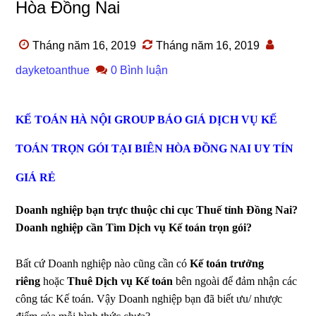
Hòa Đồng Nai
Tháng năm 16, 2019
Tháng năm 16, 2019
dayketoanthue
0 Bình luận
KẾ TOÁN HÀ NỘI GROUP BÁO GIÁ DỊCH VỤ KẾ
TOÁN TRỌN GÓI TẠI BIÊN HÒA ĐỒNG NAI UY TÍN
GIÁ RẺ
Doanh nghiệp bạn trực thuộc chi cục Thuế tỉnh Đồng Nai?
Doanh nghiệp cần Tìm Dịch vụ Kế toán trọn gói?
Bất cứ Doanh nghiệp nào cũng cần có
Kế toán trưởng
riêng
hoặc
Thuê Dịch vụ Kế toán
bên ngoài để đảm nhận các
công tác Kế toán. Vậy Doanh nghiệp bạn đã biết ưu/ nhược