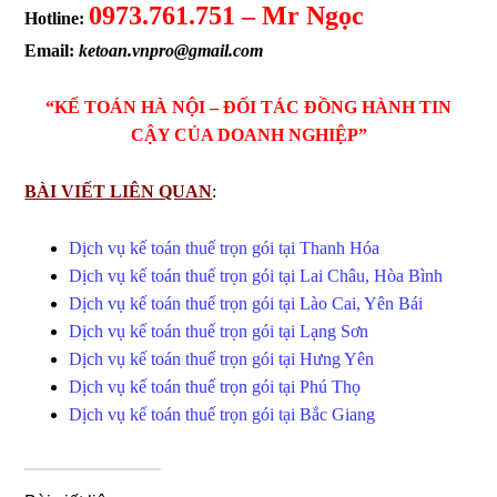
0973.761.751 – Mr Ngọc
Hotline:
Email:
ketoan.vnpro@gmail.com
“K
Ế
TOÁN HÀ N
Ộ
I – Đ
Ố
I TÁC Đ
Ồ
NG HÀNH TIN
C
Ậ
Y C
Ủ
A DOANH NGHI
Ệ
P”
BÀI VIẾT LIÊN QUAN
:
Dịch vụ kế toán thuế trọn gói tại Thanh Hóa
Dịch vụ kế toán thuế trọn gói tại Lai Châu, Hòa Bình
Dịch vụ kế toán thuế trọn gói tại Lào Cai, Yên Bái
Dịch vụ kế toán thuế trọn gói tại Lạng Sơn
Dịch vụ kế toán thuế trọn gói tại Hưng Yên
Dịch vụ kế toán thuế trọn gói tại Phú Thọ
Dịch vụ kế toán thuế trọn gói tại Bắc Giang