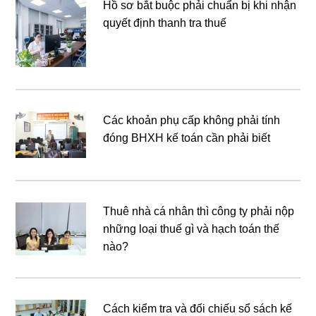
Hồ sơ bắt buộc phải chuẩn bị khi nhận
quyết định thanh tra thuế
Các khoản phụ cấp không phải tính
đóng BHXH kế toán cần phải biết
Thuê nhà cá nhân thì công ty phải nộp
những loại thuế gì và hạch toán thế
nào?
Cách kiểm tra và đối chiếu sổ sách kế