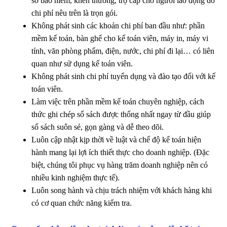
sơ bảo hiểm, khen thưởng, trợ cấp cho người lao động do
chi phí nêu trên là trọn gói.
Không phát sinh các khoản chi phí ban đầu như: phần
mềm kế toán, bàn ghế cho kế toán viên, máy in, máy vi
tính, văn phòng phẩm, điện, nước, chi phí đi lại… có liên
quan như sử dụng kế toán viên.
Không phát sinh chi phí tuyển dụng và đào tạo đối với kế
toán viên.
Làm việc trên phần mềm kế toán chuyên nghiệp, cách
thức ghi chép sổ sách được thống nhất ngay từ đầu giúp
sổ sách suôn sẻ, gọn gàng và dễ theo dõi.
Luôn cập nhật kịp thời về luật và chế độ kế toán hiện
hành mang lại lợi ích thiết thực cho doanh nghiệp. (Đặc
biệt, chúng tôi phục vụ hàng trăm doanh nghiệp nên có
nhiều kinh nghiệm thực tế).
Luôn song hành và chịu trách nhiệm với khách hàng khi
có cơ quan chức năng kiểm tra.