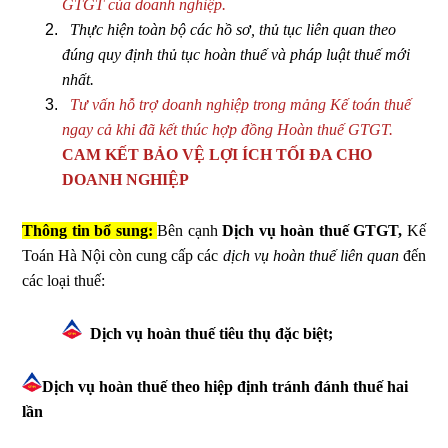
GTGT của doanh nghiệp.
Thực hiện toàn bộ các hồ sơ, thủ tục liên quan theo
đúng quy định thủ tục hoàn thuế và pháp luật thuế mới
nhất.
Tư vấn hỗ trợ doanh nghiệp trong mảng Kế toán thuế
ngay cả khi đã kết thúc hợp đồng Hoàn thuế GTGT.
CAM KẾT BẢO VỆ LỢI ÍCH TỐI ĐA CHO
DOANH NGHIỆP
Thông tin bổ sung:
Bên cạnh
Dịch vụ hoàn thuế GTGT,
Kế
Toán Hà Nội còn cung cấp các
dịch vụ hoàn thuế liên quan
đến
các loại thuế:
Dịch vụ hoàn thuế tiêu thụ đặc biệt;
Dịch vụ hoàn thuế theo hiệp định tránh đánh thuế hai
lần