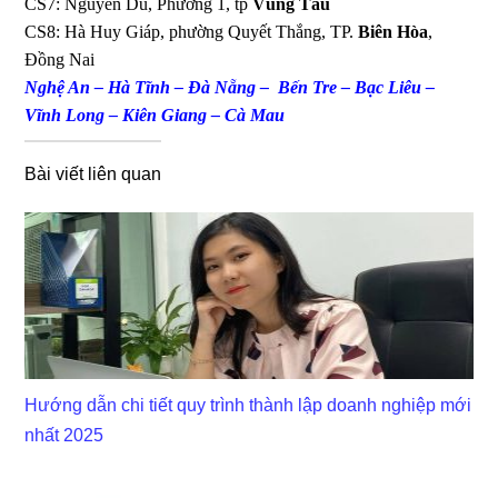
CS7: Nguyễn Du, Phường 1, tp
Vũng Tàu
CS8: Hà Huy Giáp, phường Quyết Thắng, TP.
Biên Hòa
,
Đồng Nai
Nghệ An – Hà Tĩnh – Đà Nẵng – Bến Tre – Bạc Liêu –
Vĩnh Long – Kiên Giang – Cà Mau
Bài viết liên quan
Hướng dẫn chi tiết quy trình thành lập doanh nghiệp mới
nhất 2025