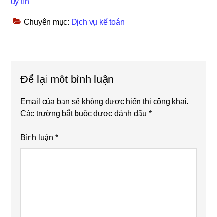
uy tín
Chuyên mục:
Dịch vụ kế toán
Reader
Để lại một bình luận
Interactions
Email của bạn sẽ không được hiển thị công khai.
Các trường bắt buộc được đánh dấu
*
Bình luận
*