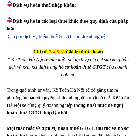
Dịch vụ hoàn thuế nhập khẩu;
Dịch vụ hoàn các loại thuế khác theo quy định của pháp
luật.
Chi phí dịch vụ hoàn thuế GTGT cho doanh nghiệp
Chỉ từ
3 – 5 %
Giá trị được hoàn
* Kế Toán Hà Nội sẽ báo mức phí dịch vụ chi tiết sau khi phân
tích và xem xét tình trạng
hồ sơ hoàn thuế GTGT
của doanh
nghiệp.
Trong quá trình tư vấn, Kế Toán Hà Nội sẽ cố gắng tìm ra
phương án bảo vệ quyền lợi doanh nghiệp nhất có thể. Kế Toán
Hà Nội sẽ cùng quý doanh nghiệp
thống nhất mức đề nghị
hoàn thuế GTGT hợp lý nhất
.
Mọi thắc mắc về dịch vụ hoàn thuế GTGT, thủ tục và hồ sơ
hoàn thuế,
quý khách vui lòng liên hệ Hotline để nhận tư vấn