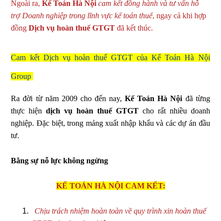
Ngoài ra,
Kế Toán Hà Nội
cam kết đồng hành và tư vấn hỗ
trợ Doanh nghiệp trong lĩnh vực kế toán thuế
, ngay cả khi hợp
đồng
Dịch vụ hoàn thuế GTGT
đã kết thúc.
Cam kết Dịch vụ hoàn thuế GTGT của Kế Toán Hà Nội
Group
Ra đời từ năm 2009 cho đến nay,
Kế Toán Hà Nội
đã từng
thực hiện
dịch vụ hoàn thuế GTGT
cho rất nhiều doanh
nghiệp. Đặc biệt, trong mảng xuất nhập khẩu và các dự án đầu
tư.
Bằng sự nỗ lực không ngừng
KẾ TOÁN HÀ NỘI CAM KẾT:
Chịu trách nhiệm hoàn toàn về quy trình xin hoàn thuế