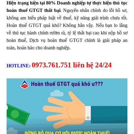
Hiện trạng hiện tại 80% Doanh nghiệp tự thực hiện thủ tục
hoàn thuế GTGT thất bại
. Nguyên nhân chính do lỗi hồ sơ,
không am hiểu pháp luật về thuế, kỹ năng giải trình chưa tốt.
Hoàn thuế GTGT quá khó? Không hẳn vậy. Nếu bạn lo lắng
về thủ tục hành chính rườm rà, tỷ lệ thất bại cao khi nộp hồ sơ
hoàn thuế, Dịch vụ hoàn thuế GTGT chính là giải pháp an
toàn, hoàn hảo cho doanh nghiệp.
0973.761.751 liên hệ 24/24
HOTLINE: