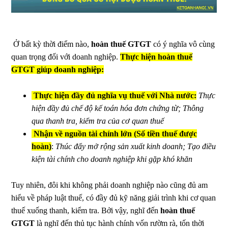
Ở bất kỳ thời điểm nào,
hoàn thuế GTGT
có ý nghĩa vô cùng
quan trọng đối với doanh nghiệp.
Thực hiện hoàn thuế
GTGT giúp doanh nghiệp:
Thực hiện đầy đủ nghĩa vụ thuế với Nhà nước:
Thực
hiện đầy đủ chế độ kế toán hóa đơn chứng từ; Thông
qua thanh tra, kiểm tra của cơ quan thuế
Nhận về nguồn tài chính lớn (Số tiền thuế được
hoàn)
:
Thúc đẩy mở rộng sản xuất kinh doanh; Tạo điều
kiện tài chính cho doanh nghiệp khi gặp khó khăn
Tuy nhiên, đôi khi không phải doanh nghiệp nào cũng đủ am
hiểu về pháp luật thuế, có đầy đủ kỹ năng giải trình khi cơ quan
thuế xuống thanh, kiểm tra. Bởi vậy, nghĩ đến
hoàn thuế
GTGT
là nghĩ đến thủ tục hành chính vốn rườm rà, tốn thời