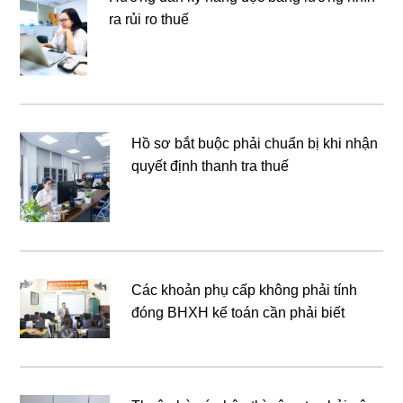
ra rủi ro thuế
Hồ sơ bắt buộc phải chuẩn bị khi nhận
quyết định thanh tra thuế
Các khoản phụ cấp không phải tính
đóng BHXH kế toán cần phải biết