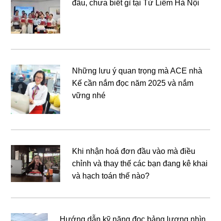
đầu, chưa biết gì tại Từ Liêm Hà Nội
Những lưu ý quan trọng mà ACE nhà
Kế cần nắm đọc năm 2025 và nắm
vững nhé
Khi nhận hoá đơn đầu vào mà điều
chỉnh và thay thế các bạn đang kê khai
và hạch toán thế nào?
Hướng dẫn kỹ năng đọc bảng lương nhìn