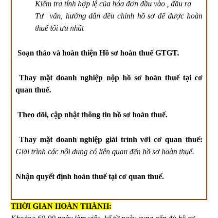
Kiểm tra tính hợp lệ của hóa đơn đầu vào , đầu ra
Tư vấn, hướng dẫn đều chỉnh hồ sơ để được hoàn
thuế tối ưu nhất
Soạn thảo và hoàn thiện Hồ sơ hoàn thuế GTGT.
Thay mặt doanh nghiệp nộp hồ sơ hoàn thuế tại cơ
quan thuế.
Theo dõi, cập nhật thông tin hồ sơ hoàn thuế.
Thay mặt doanh nghiệp giải trình với cơ quan thuế:
Giải trình các nội dung có liên quan đến hồ sơ hoàn thuế.
Nhận quyết định hoàn thuế tại cơ quan thuế.
THỜI GIAN HOÀN THÀNH: