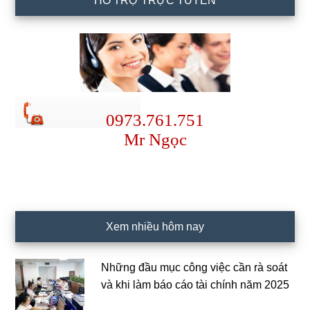
HỖ TRỢ TRỰC TUYẾN
0973.761.751
Mr Ngọc
Xem nhiều hôm nay
Những đầu mục công việc cần rà soát
và khi làm báo cáo tài chính năm 2025