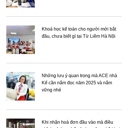
Khoá học kế toán cho người mới bắt
đầu, chưa biết gì tại Từ Liêm Hà Nội
Những lưu ý quan trọng mà ACE nhà
Kế cần nắm đọc năm 2025 và nắm
vững nhé
Khi nhận hoá đơn đầu vào mà điều