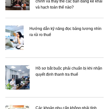
chỉnh và thay thế các bạn đang kê khai
và hạch toán thế nào?
Hướng dẫn kỹ năng đọc bảng lương nhìn
ra rủi ro thuế
Hồ sơ bắt buộc phải chuẩn bị khi nhận
quyết định thanh tra thuế
Các khoản phụ cấp không phải tính