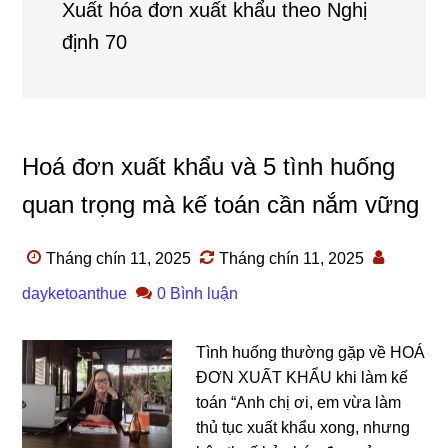
Xuất hóa đơn xuất khẩu theo Nghị
định 70
Hoá đơn xuất khẩu và 5 tình huống
quan trọng mà kế toán cần nắm vững
Tháng chín 11, 2025
Tháng chín 11, 2025
dayketoanthue
0 Bình luận
Tình huống thường gặp về HOÁ
ĐƠN XUẤT KHẨU khi làm kế
toán “Anh chị ơi, em vừa làm
thủ tục xuất khẩu xong, nhưng