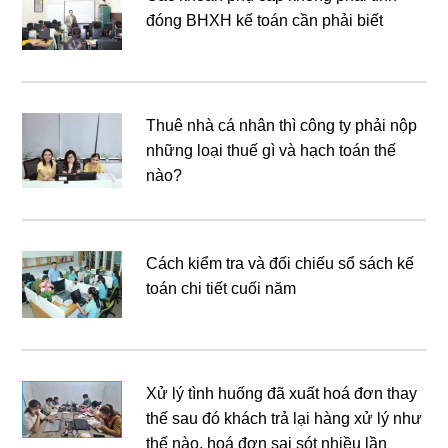
đóng BHXH kế toán cần phải biết
Thuê nhà cá nhân thì công ty phải nộp
những loại thuế gì và hạch toán thế
nào?
Cách kiểm tra và đối chiếu sổ sách kế
toán chi tiết cuối năm
Xử lý tình huống đã xuất hoá đơn thay
thế sau đó khách trả lại hàng xử lý như
thế nào, hoá đơn sai sót nhiều lần