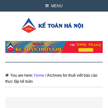
MENU
You are here:
Home
/
Archives for thuê viết báo cáo
thực tập kế toán