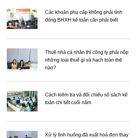
Các khoản phụ cấp không phải tính
đóng BHXH kế toán cần phải biết
Thuê nhà cá nhân thì công ty phải nộp
những loại thuế gì và hạch toán thế
nào?
Cách kiểm tra và đối chiếu sổ sách kế
toán chi tiết cuối năm
Xử lý tình huống đã xuất hoá đơn thay