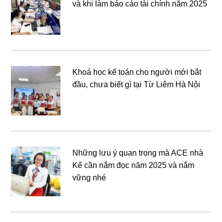
và khi làm báo cáo tài chính năm 2025
Khoá học kế toán cho người mới bắt
đầu, chưa biết gì tại Từ Liêm Hà Nội
Những lưu ý quan trọng mà ACE nhà
Kế cần nắm đọc năm 2025 và nắm
vững nhé