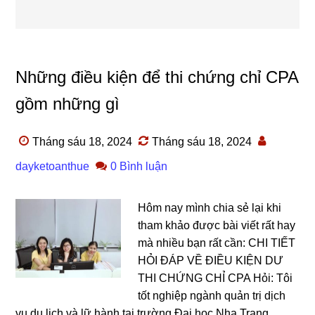
Những điều kiện để thi chứng chỉ CPA
gồm những gì
Tháng sáu 18, 2024
Tháng sáu 18, 2024
dayketoanthue
0 Bình luận
Hôm nay mình chia sẻ lại khi
tham khảo được bài viết rất hay
mà nhiều bạn rất cần: CHI TIẾT
HỎI ĐÁP VỀ ĐIỀU KIỆN DƯ
THI CHỨNG CHỈ CPA Hỏi: Tôi
tốt nghiệp ngành quản trị dịch
vụ du lịch và lữ hành tại trường Đại học Nha Trang.