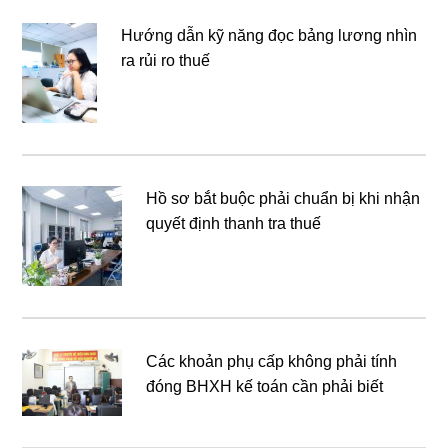
Hướng dẫn kỹ năng đọc bảng lương nhìn
ra rủi ro thuế
Hồ sơ bắt buộc phải chuẩn bị khi nhận
quyết định thanh tra thuế
Các khoản phụ cấp không phải tính
đóng BHXH kế toán cần phải biết