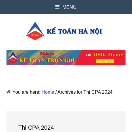
MENU
You are here:
Home
/
Archives for Thi CPA 2024
Thi CPA 2024