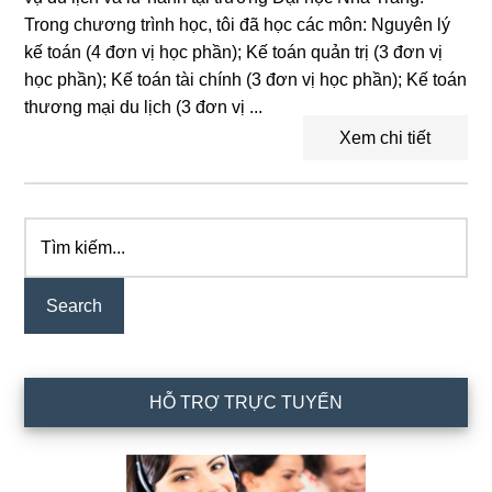
Trong chương trình học, tôi đã học các môn: Nguyên lý
kế toán (4 đơn vị học phần); Kế toán quản trị (3 đơn vị
học phần); Kế toán tài chính (3 đơn vị học phần); Kế toán
thương mại du lịch (3 đơn vị ...
Xem chi tiết
Tìm
Primary
kiếm...
Sidebar
HỖ TRỢ TRỰC TUYẾN