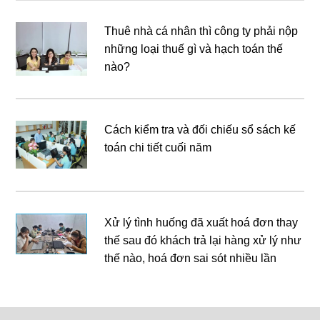
Thuê nhà cá nhân thì công ty phải nộp
những loại thuế gì và hạch toán thế
nào?
Cách kiểm tra và đối chiếu sổ sách kế
toán chi tiết cuối năm
Xử lý tình huống đã xuất hoá đơn thay
thế sau đó khách trả lại hàng xử lý như
thế nào, hoá đơn sai sót nhiều lần