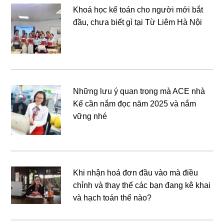
Khoá học kế toán cho người mới bắt
đầu, chưa biết gì tại Từ Liêm Hà Nội
Những lưu ý quan trọng mà ACE nhà
Kế cần nắm đọc năm 2025 và nắm
vững nhé
Khi nhận hoá đơn đầu vào mà điều
chỉnh và thay thế các bạn đang kê khai
và hạch toán thế nào?