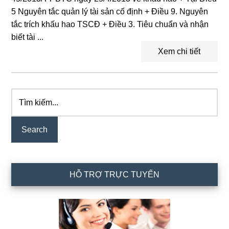
5 Nguyên tắc quản lý tài sản cố định + Điều 9. Nguyên
tắc trích khấu hao TSCĐ + Điều 3. Tiêu chuẩn và nhận
biết tài ...
Xem chi tiết
Tìm
Primary
kiếm...
Sidebar
HỖ TRỢ TRỰC TUYẾN