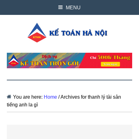
MENU
You are here:
Home
/
Archives for thanh lý tài sản
tiếng anh la gì