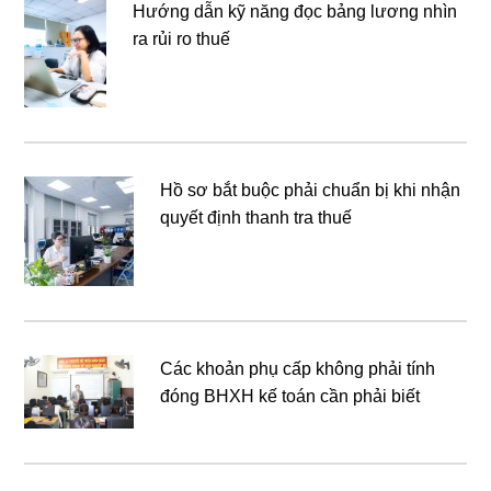
Hướng dẫn kỹ năng đọc bảng lương nhìn
ra rủi ro thuế
Hồ sơ bắt buộc phải chuẩn bị khi nhận
quyết định thanh tra thuế
Các khoản phụ cấp không phải tính
đóng BHXH kế toán cần phải biết