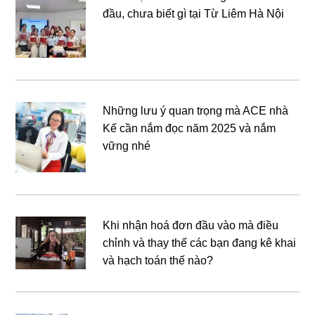
đầu, chưa biết gì tại Từ Liêm Hà Nội
Những lưu ý quan trọng mà ACE nhà
Kế cần nắm đọc năm 2025 và nắm
vững nhé
Khi nhận hoá đơn đầu vào mà điều
chỉnh và thay thế các bạn đang kê khai
và hạch toán thế nào?