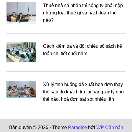
Thuê nhà cá nhân thì công ty phải nộp
những loại thuế gì và hạch toán thế
nào?
Cách kiểm tra và đối chiếu sổ sách kế
toán chi tiết cuối năm
Xử lý tình huống đã xuất hoá đơn thay
thế sau đó khách trả lại hàng xử lý như
thế nào, hoá đơn sai sót nhiều lần
Bản quyền © 2026 · Theme
Paradise
bởi
WP Căn bản