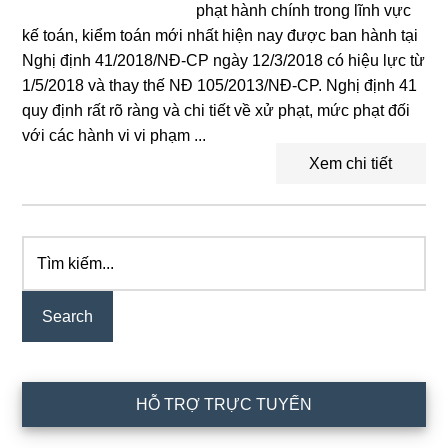
phạt hành chính trong lĩnh vực
kế toán, kiểm toán mới nhất hiện nay được ban hành tại
Nghị định 41/2018/NĐ-CP ngày 12/3/2018 có hiệu lực từ
1/5/2018 và thay thế NĐ 105/2013/NĐ-CP. Nghị định 41
quy định rất rõ ràng và chi tiết về xử phạt, mức phạt đối
với các hành vi vi phạm ...
Xem chi tiết
Tìm
Primary
kiếm...
Sidebar
HỖ TRỢ TRỰC TUYẾN