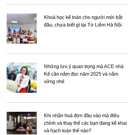
Khoá học kế toán cho người mới bắt
đầu, chưa biết gì tại Từ Liêm Hà Nội
Những lưu ý quan trọng mà ACE nhà
Kế cần nắm đọc năm 2025 và nắm
vững nhé
Khi nhận hoá đơn đầu vào mà điều
chỉnh và thay thế các bạn đang kê khai
và hạch toán thế nào?