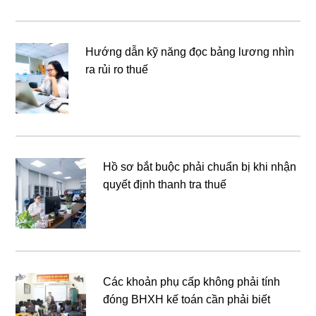
Hướng dẫn kỹ năng đọc bảng lương nhìn
ra rủi ro thuế
Hồ sơ bắt buộc phải chuẩn bị khi nhận
quyết định thanh tra thuế
Các khoản phụ cấp không phải tính
đóng BHXH kế toán cần phải biết