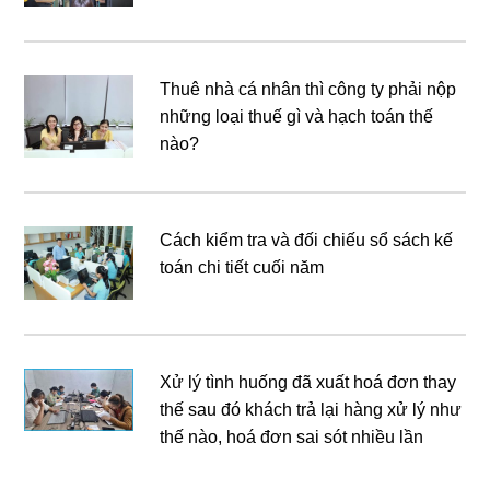
Thuê nhà cá nhân thì công ty phải nộp
những loại thuế gì và hạch toán thế
nào?
Cách kiểm tra và đối chiếu sổ sách kế
toán chi tiết cuối năm
Xử lý tình huống đã xuất hoá đơn thay
thế sau đó khách trả lại hàng xử lý như
thế nào, hoá đơn sai sót nhiều lần