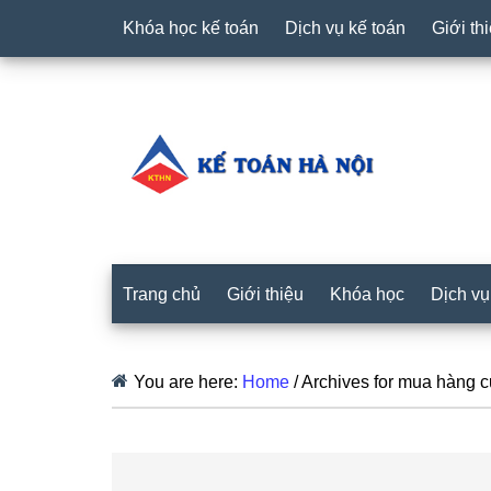
Khóa học kế toán
Dịch vụ kế toán
Giới th
Trang chủ
Giới thiệu
Khóa học
Dịch vụ
You are here:
Home
/
Archives for mua hàng 