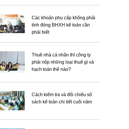
Các khoản phụ cấp không phải
tính đóng BHXH kế toán cần
phải biết
Thuê nhà cá nhân thì công ty
phải nộp những loại thuế gì và
hạch toán thế nào?
Cách kiểm tra và đối chiếu sổ
sách kế toán chi tiết cuối năm