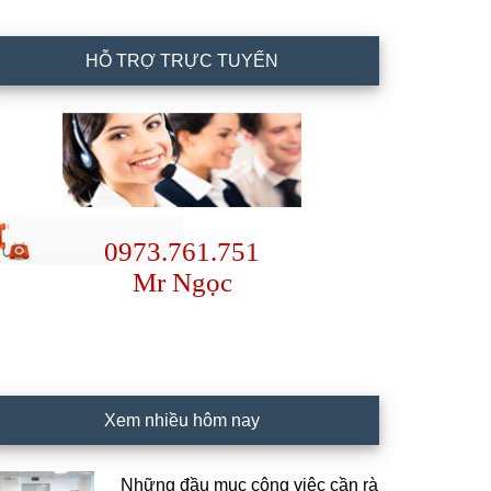
HỖ TRỢ TRỰC TUYẾN
0973.761.751
Mr Ngọc
Xem nhiều hôm nay
Những đầu mục công việc cần rà