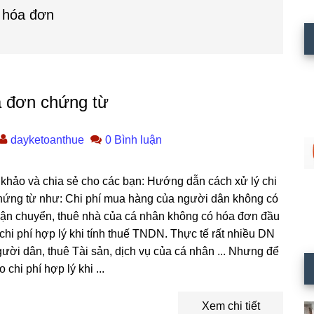
 hóa đơn
óa đơn chứng từ
dayketoanthue
0 Bình luận
ảo và chia sẻ cho các bạn: Hướng dẫn cách xử lý chi
hứng từ như: Chi phí mua hàng của người dân không có
vận chuyển, thuê nhà của cá nhân không có hóa đơn đầu
chi phí hợp lý khi tính thuế TNDN. Thực tế rất nhiều DN
ười dân, thuê Tài sản, dịch vụ của cá nhân ... Nhưng để
chi phí hợp lý khi ...
Xem chi tiết