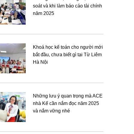
soát và khi làm báo cáo tài chính
năm 2025
Khoá học kế toán cho người mới
bắt đầu, chưa biết gì tại Từ Liêm
Hà Nội
Những lưu ý quan trọng mà ACE
nhà Kế cần nắm đọc năm 2025
và nắm vững nhé