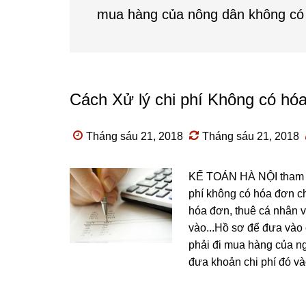
mua hàng của nông dân không có
Cách Xử lý chi phí Không có h
Tháng sáu 21, 2018
Tháng sáu 21, 2018
KẾ TOÁN HÀ NỘI tham kh
phí không có hóa đơn c
hóa đơn, thuê cá nhân 
vào...Hồ sơ để đưa vào 
phải đi mua hàng của ng
đưa khoản chi phí đó vào 