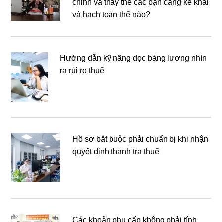
chỉnh và thay thế các bạn đang kê khai
và hạch toán thế nào?
Hướng dẫn kỹ năng đọc bảng lương nhìn
ra rủi ro thuế
Hồ sơ bắt buộc phải chuẩn bị khi nhận
quyết định thanh tra thuế
Các khoản phụ cấp không phải tính