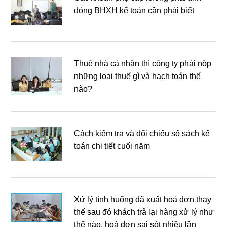
đóng BHXH kế toán cần phải biết
Thuê nhà cá nhân thì công ty phải nộp
những loại thuế gì và hạch toán thế
nào?
Cách kiểm tra và đối chiếu sổ sách kế
toán chi tiết cuối năm
Xử lý tình huống đã xuất hoá đơn thay
thế sau đó khách trả lại hàng xử lý như
thế nào, hoá đơn sai sót nhiều lần