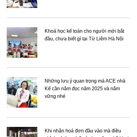
Khoá học kế toán cho người mới bắt
đầu, chưa biết gì tại Từ Liêm Hà Nội
Những lưu ý quan trọng mà ACE nhà
Kế cần nắm đọc năm 2025 và nắm
vững nhé
Khi nhận hoá đơn đầu vào mà điều