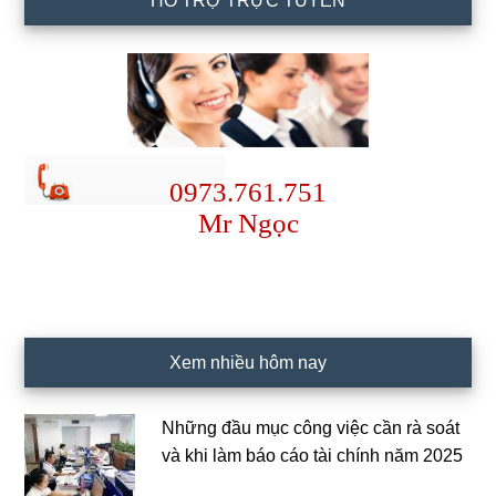
HỖ TRỢ TRỰC TUYẾN
0973.761.751
Mr Ngọc
Xem nhiều hôm nay
Những đầu mục công việc cần rà soát
và khi làm báo cáo tài chính năm 2025