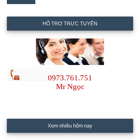
HỖ TRỢ TRỰC TUYẾN
0973.761.751
Mr Ngọc
Xem nhiều hôm nay