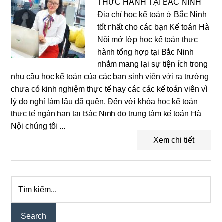
THỰC HÀNH TẠI BẮC NINH
Địa chỉ học kế toán ở Bắc Ninh
tốt nhất cho các bạn Kế toán Hà
Nội mở lớp học kế toán thực
hành tổng hợp tại Bắc Ninh
nhằm mang lại sự tiện ích trong
nhu cầu học kế toán của các bạn sinh viên với ra trường
chưa có kinh nghiệm thực tế hay các các kế toán viên vì
lý do nghỉ làm lâu đã quên. Đến với khóa học kế toán
thực tế ngắn hạn tại Bắc Ninh do trung tâm kế toán Hà
Nội chúng tôi ...
Xem chi tiết
Tìm
Primary
kiếm...
Sidebar