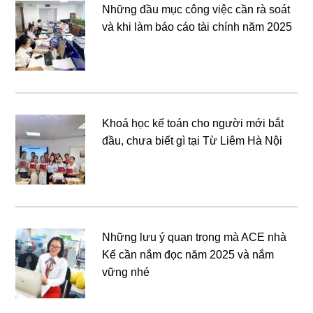
Những đầu mục công việc cần rà soát
và khi làm báo cáo tài chính năm 2025
Khoá học kế toán cho người mới bắt
đầu, chưa biết gì tại Từ Liêm Hà Nội
Những lưu ý quan trọng mà ACE nhà
Kế cần nắm đọc năm 2025 và nắm
vững nhé