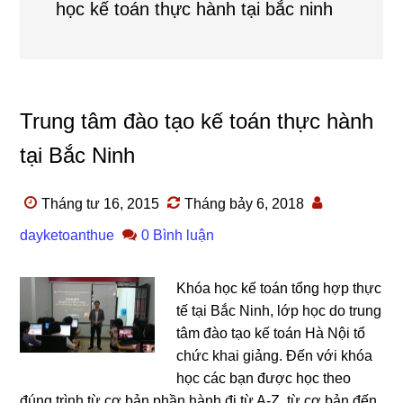
học kế toán thực hành tại bắc ninh
Trung tâm đào tạo kế toán thực hành
tại Bắc Ninh
Tháng tư 16, 2015
Tháng bảy 6, 2018
dayketoanthue
0 Bình luận
Khóa học kế toán tổng hợp thực
tế tại Bắc Ninh, lớp học do trung
tâm đào tạo kế toán Hà Nội tổ
chức khai giảng. Đến với khóa
học các bạn được học theo
đúng trình từ cơ bản phần hành đi từ A-Z, từ cơ bản đến