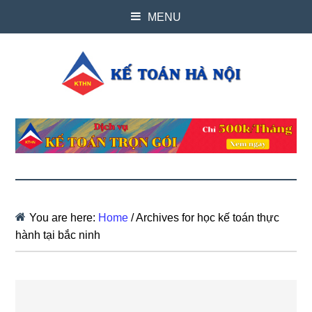
MENU
You are here:
Home
/
Archives for học kế toán thực
hành tại bắc ninh