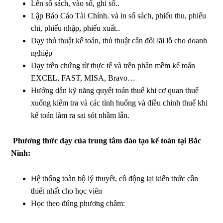
Lên sổ sách, vào sổ, ghi sổ..
Lập Báo Cáo Tài Chính. và in sổ sách, phiếu thu, phiếu
chi, phiếu nhập, phiếu xuất..
Dạy thủ thuật kế toán, thủ thuật cân đối lãi lỗ cho doanh
nghiệp
Dạy trên chứng từ thực tế và trên phần mềm kế toán
EXCEL, FAST, MISA, Bravo…
Hướng dẫn kỹ năng quyết toán thuế khi cơ quan thuế
xuống kiểm tra và các tình huống và điều chinh thuế khi
kế toán làm ra sai sót nhầm lẫn.
Phương thức dạy của trung tâm đào tạo kế toán tại Bắc
Ninh:
Hệ thống toàn bộ lý thuyết, cô động lại kiến thức cần
thiết nhất cho học viên
Học theo đúng phương châm: