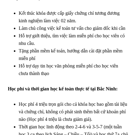
Kết thúc khóa được cấp giấy chứng chỉ tương đương
kinh nghiệm làm việc 02 năm.
Làm chủ công việc kế toán tư vấn cho giám đốc khi cần
Hỗ trợ giới thiệu, tìm việc làm miễn phí cho học viên có
nhu cầu.
Tặng phần mềm kế toán, hướng dẫn cài đặt phần mềm
miễn phí
Hỗ trợ dạy tin học văn phòng miễn phí cho học viên
chưa thành thạo
Học phí và thời gian học kế toán thực tế tại Bắc Ninh:
Học phí 4 triệu trọn gói cho cả khóa học bao gồm tài liệu
và chứng chỉ, không có phát sinh thêm bất cứ khoản phí
nào (Học phí 4 triệu là chưa giảm giá).
Thời gian học linh động theo 2-4-6 và 3-5-7 (một tuần
học 3 ca theo lịch Sáng – Chiều – Tối) và học thứ 7+ chủ