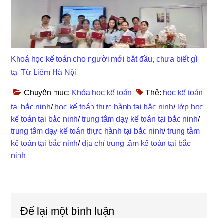
Khoá học kế toán cho người mới bắt đầu, chưa biết gì
tại Từ Liêm Hà Nội
Chuyên mục:
Khóa học kế toán
Thẻ:
học kế toán
tại bắc ninh
/
học kế toán thực hành tại bắc ninh
/
lớp học
kế toán tại bắc ninh
/
trung tâm dạy kế toán tại bắc ninh
/
trung tâm dạy kế toán thực hành tại bắc ninh
/
trung tâm
kế toán tại bắc ninh
/
địa chỉ trung tâm kế toán tại bắc
ninh
Reader
Để lại một bình luận
Interactions