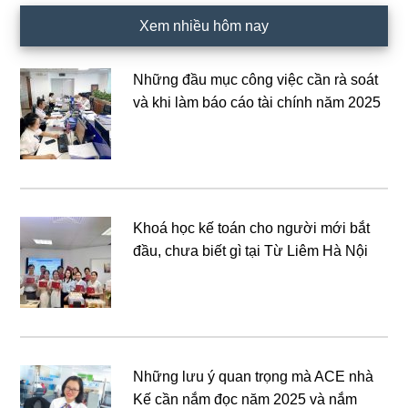
Xem nhiều hôm nay
Những đầu mục công việc cần rà soát
và khi làm báo cáo tài chính năm 2025
Khoá học kế toán cho người mới bắt
đầu, chưa biết gì tại Từ Liêm Hà Nội
Những lưu ý quan trọng mà ACE nhà
Kế cần nắm đọc năm 2025 và nắm