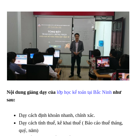
Nội dung giảng dạy của
lớp học kế toán tại Bắc Ninh
như
sau:
Dạy cách định khoản nhanh, chính xác.
Dạy cách tính thuế, kê khai thuế ( Báo cáo thuế tháng,
quý, năm)