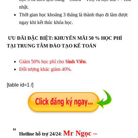
nhật.
Thời gian học khoảng 3 tháng là thành thạo đi làm được
ngay khi kết thúc khóa học.
ƯU ĐÃI ĐẶC BIỆT: KHUYẾN MÃI 50 % HỌC PHÍ
TẠI TRUNG TÂM ĐÀO TẠO KẾ TOÁN
Giảm 50% học phí cho
Sinh Viên
.
Đối tượng khác giảm 40%.
[table id=1 /]
Mr Ngọc –
Hotline hỗ trợ 24/24
: