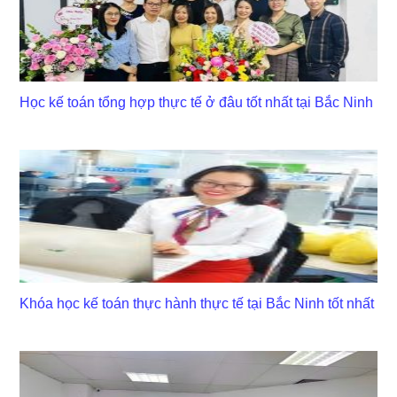
Học kế toán tổng hợp thực tế ở đâu tốt nhất tại Bắc Ninh
Khóa học kế toán thực hành thực tế tại Bắc Ninh tốt nhất