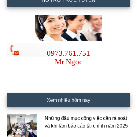
HỖ TRỢ TRỰC TUYẾN
0973.761.751
Mr Ngọc
Xem nhiều hôm nay
Những đầu mục công việc cần rà soát
và khi làm báo cáo tài chính năm 2025