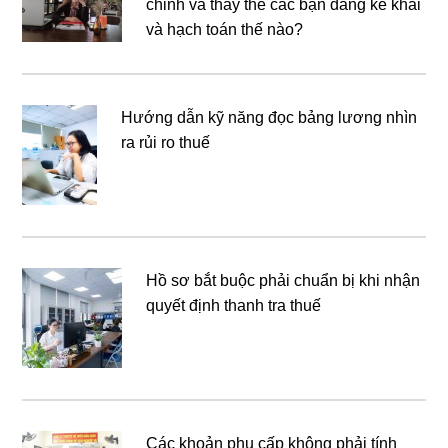
chỉnh và thay thế các bạn đang kê khai
và hạch toán thế nào?
Hướng dẫn kỹ năng đọc bảng lương nhìn
ra rủi ro thuế
Hồ sơ bắt buộc phải chuẩn bị khi nhận
quyết định thanh tra thuế
Các khoản phụ cấp không phải tính