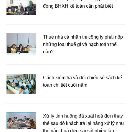
đóng BHXH kế toán cần phải biết
Thuê nhà cá nhân thì công ty phải nộp
những loại thuế gì và hạch toán thế
nào?
Cách kiểm tra và đối chiếu sổ sách kế
toán chi tiết cuối năm
Xử lý tình huống đã xuất hoá đơn thay
thế sau đó khách trả lại hàng xử lý như
thế nào, hoá đơn sai sót nhiều lần