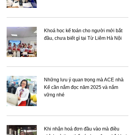
Khoá học kế toán cho người mới bắt
đầu, chưa biết gì tại Từ Liêm Hà Nội
Những lưu ý quan trọng mà ACE nhà
Kế cần nắm đọc năm 2025 và nắm
vững nhé
Khi nhận hoá đơn đầu vào mà điều