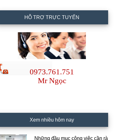
HỖ TRỢ TRỰC TUYẾN
0973.761.751
Mr Ngọc
Xem nhiều hôm nay
Những đầu mục công việc cần rà