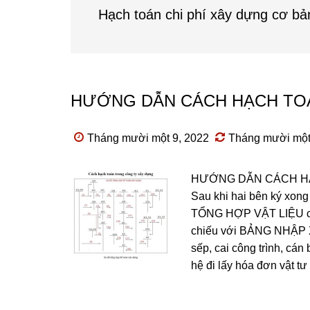
Hạch toán chi phí xây dựng cơ bả
HƯỚNG DẪN CÁCH HẠCH TO
Tháng mười một 9, 2022
Tháng mười một
HƯỚNG DẪN CÁCH HẠ
Sau khi hai bên ký xon
TỔNG HỢP VẬT LIỆU của 
chiếu với BẢNG NHẬP XU
sếp, cai công trình, cán
hệ đi lấy hóa đơn vật t