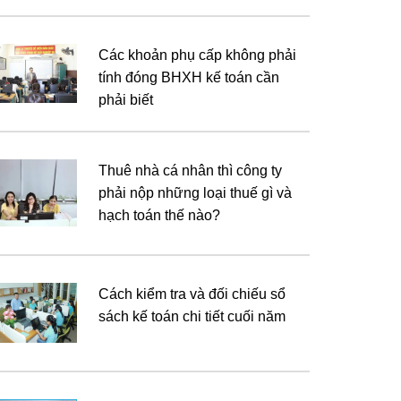
Các khoản phụ cấp không phải
tính đóng BHXH kế toán cần
phải biết
Thuê nhà cá nhân thì công ty
phải nộp những loại thuế gì và
hạch toán thế nào?
Cách kiểm tra và đối chiếu sổ
sách kế toán chi tiết cuối năm