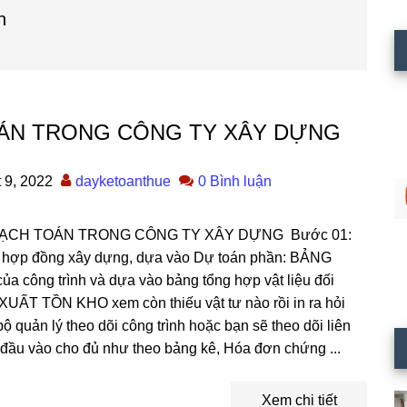
n
ÁN TRONG CÔNG TY XÂY DỰNG
 9, 2022
dayketoanthue
0 Bình luận
CH TOÁN TRONG CÔNG TY XÂY DỰNG Bước 01:
g hợp đồng xây dựng, dựa vào Dự toán phần: BẢNG
công trình và dựa vào bảng tổng hợp vật liệu đối
ẤT TỒN KHO xem còn thiếu vật tư nào rồi in ra hỏi
 bộ quản lý theo dõi công trình hoặc bạn sẽ theo dõi liên
ư đầu vào cho đủ như theo bảng kê, Hóa đơn chứng ...
Xem chi tiết