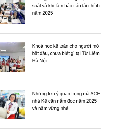
soát và khi làm báo cáo tài chính
năm 2025
Khoá học kế toán cho người mới
bắt đầu, chưa biết gì tại Từ Liêm
Hà Nội
Những lưu ý quan trọng mà ACE
nhà Kế cần nắm đọc năm 2025
và nắm vững nhé