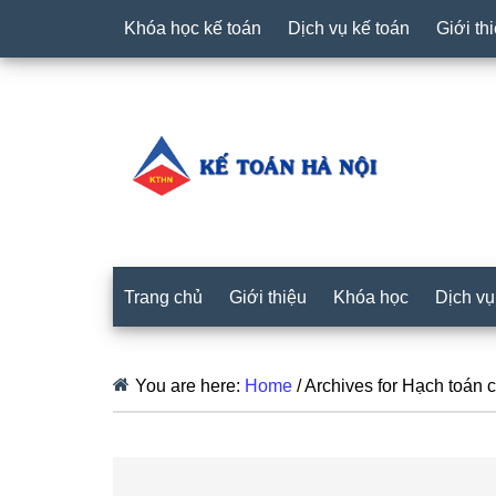
Khóa học kế toán
Dịch vụ kế toán
Giới th
Trang chủ
Giới thiệu
Khóa học
Dịch vụ
You are here:
Home
/
Archives for Hạch toán 