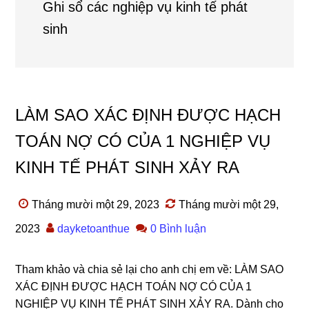
Ghi sổ các nghiệp vụ kinh tế phát
sinh
LÀM SAO XÁC ĐỊNH ĐƯỢC HẠCH
TOÁN NỢ CÓ CỦA 1 NGHIỆP VỤ
KINH TẾ PHÁT SINH XẢY RA
Tháng mười một 29, 2023
Tháng mười một 29,
2023
dayketoanthue
0 Bình luận
Tham khảo và chia sẻ lại cho anh chị em về: LÀM SAO
XÁC ĐỊNH ĐƯỢC HẠCH TOÁN NỢ CÓ CỦA 1
NGHIỆP VỤ KINH TẾ PHÁT SINH XẢY RA. Dành cho