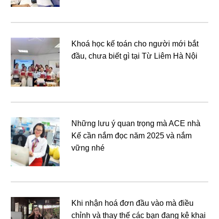
Khoá học kế toán cho người mới bắt
đầu, chưa biết gì tại Từ Liêm Hà Nội
Những lưu ý quan trọng mà ACE nhà
Kế cần nắm đọc năm 2025 và nắm
vững nhé
Khi nhận hoá đơn đầu vào mà điều
chỉnh và thay thế các bạn đang kê khai