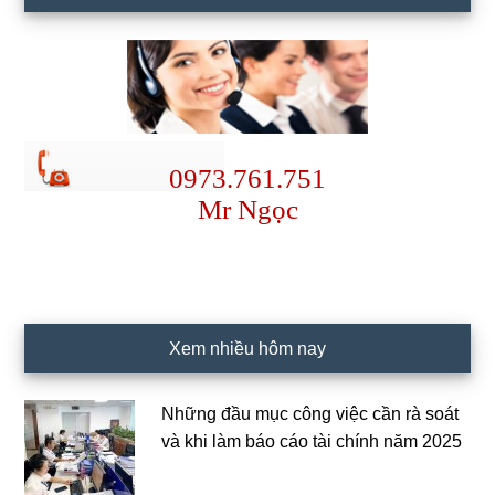
0973.761.751
Mr Ngọc
Xem nhiều hôm nay
Những đầu mục công việc cần rà soát
và khi làm báo cáo tài chính năm 2025