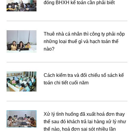
đóng BHXH kế toán cần phải biết
Thuê nhà cá nhân thì công ty phải nộp
những loại thuế gì và hạch toán thế
nào?
Cách kiểm tra và đối chiếu sổ sách kế
toán chi tiết cuối năm
Xử lý tình huống đã xuất hoá đơn thay
thế sau đó khách trả lại hàng xử lý như
thế nào, hoá đơn sai sót nhiều lần