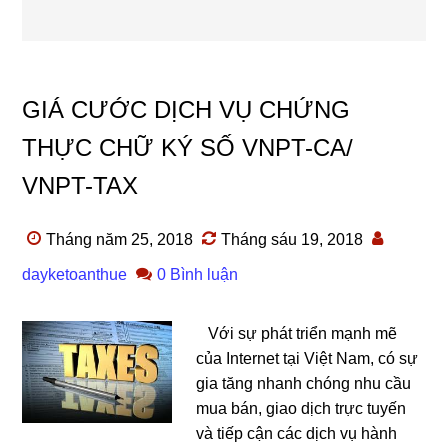
GIÁ CƯỚC DỊCH VỤ CHỨNG
THỰC CHỮ KÝ SỐ VNPT-CA/
VNPT-TAX
Tháng năm 25, 2018
Tháng sáu 19, 2018
dayketoanthue
0 Bình luận
Với sự phát triển mạnh mẽ
của Internet tại Việt Nam, có sự
gia tăng nhanh chóng nhu cầu
mua bán, giao dịch trực tuyến
và tiếp cận các dịch vụ hành