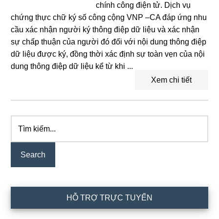
chính công điện tử. Dịch vụ
chứng thực chữ ký số công cộng VNP –CA đáp ứng nhu
cầu xác nhận người ký thông điệp dữ liệu và xác nhận
sự chấp thuận của người đó đối với nội dung thông điệp
dữ liệu được ký, đồng thời xác định sự toàn vẹn của nội
dung thông điệp dữ liệu kể từ khi ...
Xem chi tiết
Tìm
Primary
kiếm...
Sidebar
HỖ TRỢ TRỰC TUYẾN