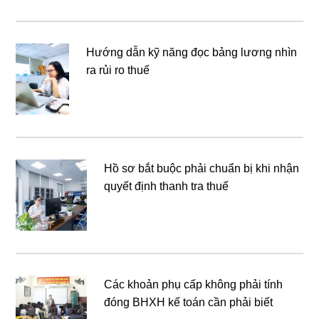
Hướng dẫn kỹ năng đọc bảng lương nhìn
ra rủi ro thuế
Hồ sơ bắt buộc phải chuẩn bị khi nhận
quyết định thanh tra thuế
Các khoản phụ cấp không phải tính
đóng BHXH kế toán cần phải biết