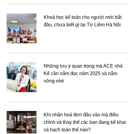
Khoá học kế toán cho người mới bắt
đầu, chưa biết gì tại Từ Liêm Hà Nội
Những lưu ý quan trọng mà ACE nhà
Kế cần nắm đọc năm 2025 và nắm
vững nhé
Khi nhận hoá đơn đầu vào mà điều
chỉnh và thay thế các bạn đang kê khai
và hạch toán thế nào?