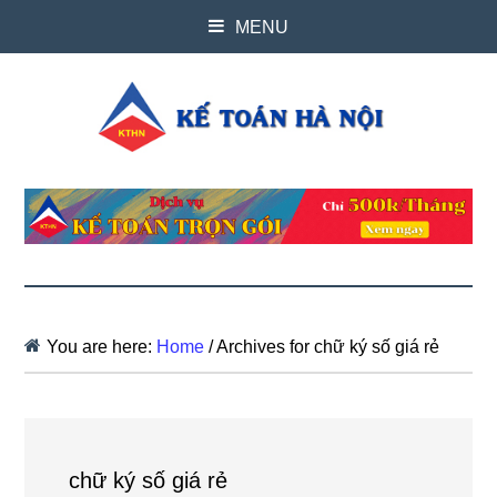
MENU
You are here:
Home
/
Archives for chữ ký số giá rẻ
chữ ký số giá rẻ