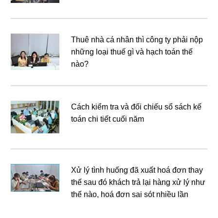
Thuê nhà cá nhân thì công ty phải nộp
những loại thuế gì và hạch toán thế
nào?
Cách kiểm tra và đối chiếu sổ sách kế
toán chi tiết cuối năm
Xử lý tình huống đã xuất hoá đơn thay
thế sau đó khách trả lại hàng xử lý như
thế nào, hoá đơn sai sót nhiều lần