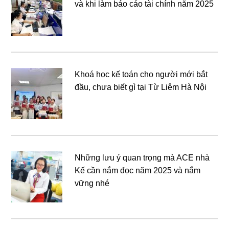
và khi làm báo cáo tài chính năm 2025
Khoá học kế toán cho người mới bắt
đầu, chưa biết gì tại Từ Liêm Hà Nội
Những lưu ý quan trọng mà ACE nhà
Kế cần nắm đọc năm 2025 và nắm
vững nhé