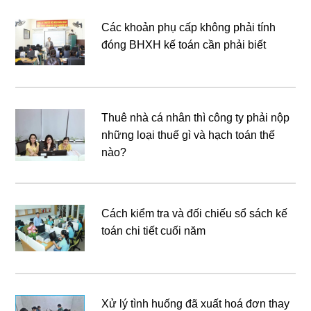
Các khoản phụ cấp không phải tính
đóng BHXH kế toán cần phải biết
Thuê nhà cá nhân thì công ty phải nộp
những loại thuế gì và hạch toán thế
nào?
Cách kiểm tra và đối chiếu sổ sách kế
toán chi tiết cuối năm
Xử lý tình huống đã xuất hoá đơn thay