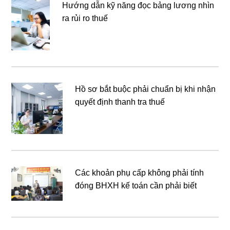
Hướng dẫn kỹ năng đọc bảng lương nhìn
ra rủi ro thuế
Hồ sơ bắt buộc phải chuẩn bị khi nhận
quyết định thanh tra thuế
Các khoản phụ cấp không phải tính
đóng BHXH kế toán cần phải biết