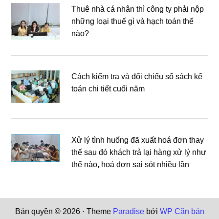
Thuê nhà cá nhân thì công ty phải nộp
những loại thuế gì và hạch toán thế
nào?
Cách kiểm tra và đối chiếu sổ sách kế
toán chi tiết cuối năm
Xử lý tình huống đã xuất hoá đơn thay
thế sau đó khách trả lại hàng xử lý như
thế nào, hoá đơn sai sót nhiều lần
Bản quyền © 2026 · Theme
Paradise
bởi
WP Căn bản