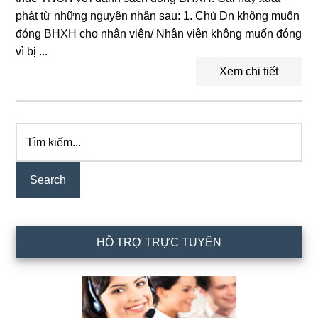
phát từ những nguyên nhân sau: 1. Chủ Dn không muốn
đóng BHXH cho nhân viên/ Nhân viên không muốn đóng
vì bị ...
Xem chi tiết
Tìm
Primary
kiếm...
Sidebar
HỖ TRỢ TRỰC TUYẾN