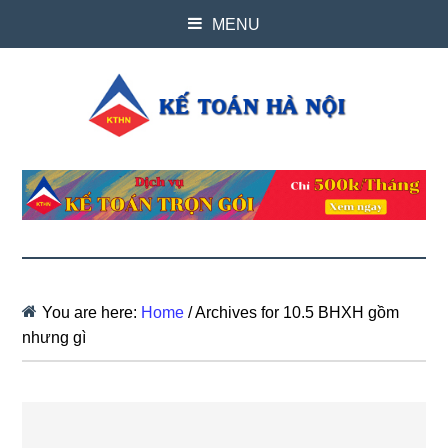
MENU
You are here:
Home
/
Archives for 10.5 BHXH gồm
nhưng gì