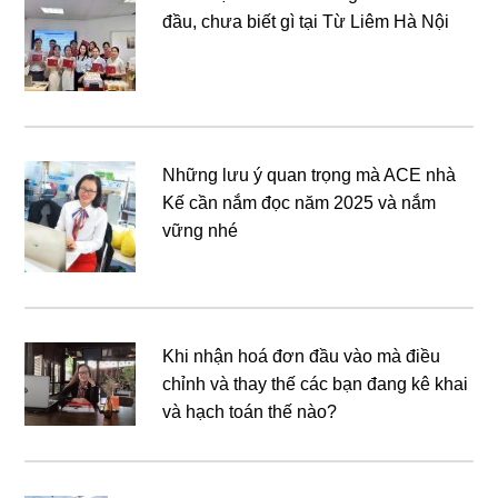
đầu, chưa biết gì tại Từ Liêm Hà Nội
Những lưu ý quan trọng mà ACE nhà
Kế cần nắm đọc năm 2025 và nắm
vững nhé
Khi nhận hoá đơn đầu vào mà điều
chỉnh và thay thế các bạn đang kê khai
và hạch toán thế nào?