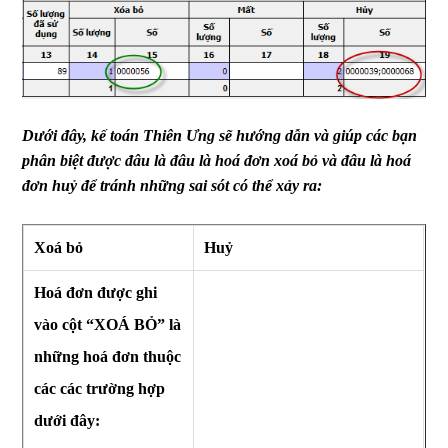
Dưới đây, kế toán Thiên Ưng sẽ hướng dẫn và giúp các bạn
phân biệt được đâu là đâu là hoá đơn xoá bỏ và đâu là hoá
đơn huỷ để tránh những sai sót có thể xảy ra:
Xoá bỏ
Huỷ
Hoá đơn được ghi
vào cột “XOÁ BỎ” là
những hoá đơn thuộc
các các trường hợp
dưới đây: