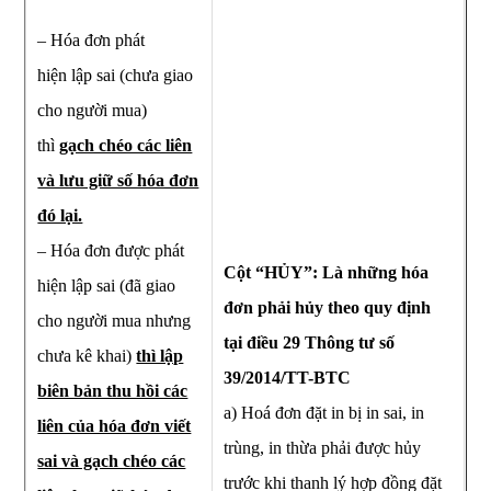
– Hóa đơn phát
hiện lập sai (chưa giao
cho người mua)
thì
gạch chéo các liên
và lưu giữ số hóa đơn
đó lại.
– Hóa đơn được phát
Cột “HỦY”: Là những hóa
hiện lập sai (đã giao
đơn phải hủy theo quy định
cho người mua nhưng
tại điều 29 Thông tư số
chưa kê khai)
thì lập
39/2014/TT-BTC
biên bản thu hồi các
a) Hoá đơn đặt in bị in sai, in
liên của hóa đơn viết
trùng, in thừa phải được hủy
sai và gạch chéo các
trước khi thanh lý hợp đồng đặt