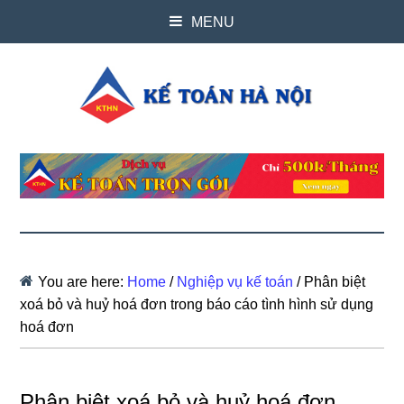
MENU
You are here:
Home
/
Nghiệp vụ kế toán
/
Phân biệt
xoá bỏ và huỷ hoá đơn trong báo cáo tình hình sử dụng
hoá đơn
Phân biệt xoá bỏ và huỷ hoá đơn