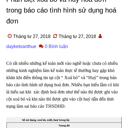
trong báo cáo tình hình sử dụng hoá
đơn
Tháng tư 27, 2018
Tháng tư 27, 2018
dayketoanthue
0 Bình luận
Có rất nhiều những kế toán mới vào nghề hoặc chưa có nhiều
những kinh nghiệm làm kế toán thực tế thường hay gặp khó
khăn khi điền thông tin tại cột “ Xoá bỏ” và “Huỷ” trong bản
báo cáo tình hình sử dụng hoá đơn. Nhiều bạn hiểu lầm có khi
là hiểu sai khi xác định hoá đơn như thế nào thì được ghi vào
cột xoá bỏ và khi nào thì được ghi vào cột huỷ dẫn đến tình
trạng làm sai báo cáo THSDHĐ.