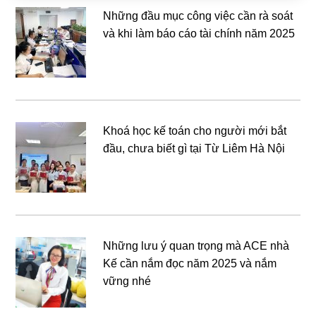
Những đầu mục công việc cần rà soát
và khi làm báo cáo tài chính năm 2025
Khoá học kế toán cho người mới bắt
đầu, chưa biết gì tại Từ Liêm Hà Nội
Những lưu ý quan trọng mà ACE nhà
Kế cần nắm đọc năm 2025 và nắm
vững nhé