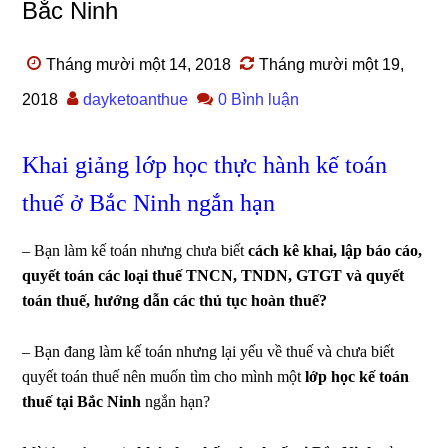
Bắc Ninh
Tháng mười một 14, 2018
Tháng mười một 19,
2018
dayketoanthue
0 Bình luận
Khai giảng lớp học thực hành kế toán
thuế ở Bắc Ninh ngắn hạn
– Bạn làm kế toán nhưng chưa biết
cách kê khai, lập báo cáo,
quyết toán các loại thuế TNCN, TNDN, GTGT và quyết
toán thuế, hướng dẫn các thủ tục hoàn thuế?
– Bạn đang làm kế toán nhưng lại yếu về thuế và chưa biết
quyết toán thuế nên muốn tìm cho mình một
lớp học kế toán
thuế tại Bắc Ninh
ngắn hạn?