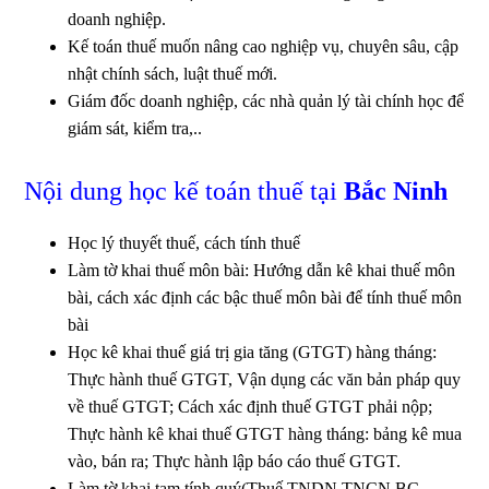
doanh nghiệp.
Kế toán thuế muốn nâng cao nghiệp vụ, chuyên sâu, cập
nhật chính sách, luật thuế mới.
Giám đốc doanh nghiệp, các nhà quản lý tài chính học để
giám sát, kiểm tra,..
Nội dung học kế toán thuế tại
Bắc Ninh
Học lý thuyết thuế, cách tính thuế
Làm tờ khai thuế môn bài: Hướng dẫn kê khai thuế môn
bài, cách xác định các bậc thuế môn bài để tính thuế môn
bài
Học kê khai thuế giá trị gia tăng (GTGT) hàng tháng:
Thực hành thuế GTGT, Vận dụng các văn bản pháp quy
về thuế GTGT; Cách xác định thuế GTGT phải nộp;
Thực hành kê khai thuế GTGT hàng tháng: bảng kê mua
vào, bán ra; Thực hành lập báo cáo thuế GTGT.
Làm tờ khai tạm tính quý(Thuế TNDN,TNCN,BC