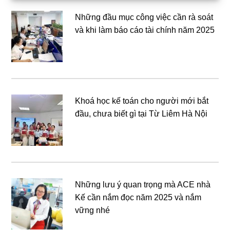
Những đầu mục công việc cần rà soát
và khi làm báo cáo tài chính năm 2025
Khoá học kế toán cho người mới bắt
đầu, chưa biết gì tại Từ Liêm Hà Nội
Những lưu ý quan trọng mà ACE nhà
Kế cần nắm đọc năm 2025 và nắm
vững nhé