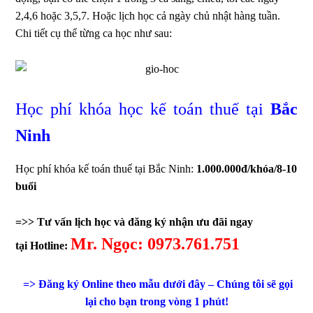
2,4,6 hoặc 3,5,7. Hoặc lịch học cả ngày chủ nhật hàng tuần.
Chi tiết cụ thể từng ca học như sau:
Học phí khóa học kế toán thuế tại
Bắc
Ninh
Học phí khóa kế toán thuế tại Bắc Ninh:
1.000.000đ/khóa/8-10
buổi
=>> Tư vấn lịch học và đăng ký nhận ưu đãi ngay
Mr. Ngọc: 0973.761.751
tại Hotline:
=> Đăng ký Online theo mẫu dưới đây – Chúng tôi sẽ gọi
lại cho bạn trong vòng 1 phút!