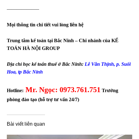
——————–
Mọi thông tin chi tiết vui lòng liên hệ
Trung tâm kế toán tại Bắc Ninh – Chi nhánh của KẾ
TOÁN HÀ NỘI GROUP
Địa chỉ học kế toán thuế ở Bắc Ninh:
Lê Văn Thịnh, p. Suối
Hoa, tp Bắc Ninh
Mr. Ngọc: 0973.761.751
Hotline:
Trưởng
phòng đào tạo (hỗ trợ tư vấn 24/7)
Bài viết liên quan