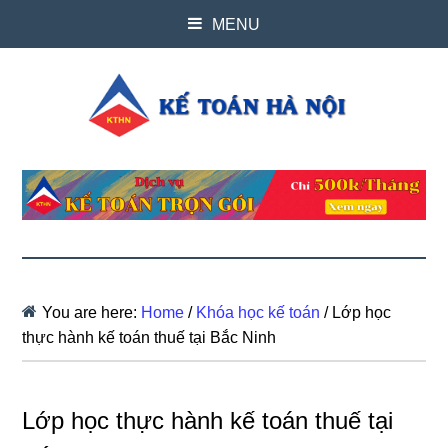
MENU
You are here:
Home
/
Khóa học kế toán
/
Lớp học
thực hành kế toán thuế tại Bắc Ninh
Lớp học thực hành kế toán thuế tại