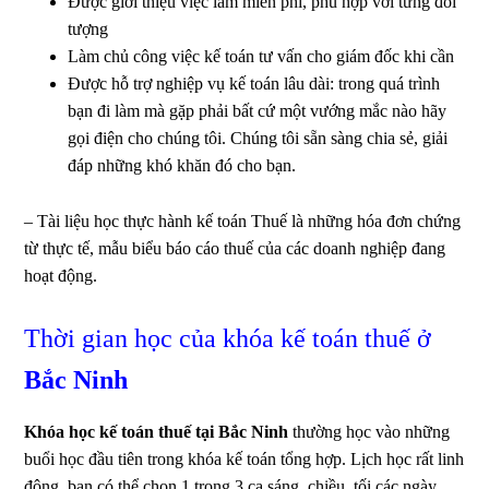
Được giới thiệu việc làm miễn phí, phù hợp với từng đối
tượng
Làm chủ công việc kế toán tư vấn cho giám đốc khi cần
Được hỗ trợ nghiệp vụ kế toán lâu dài: trong quá trình
bạn đi làm mà gặp phải bất cứ một vướng mắc nào hãy
gọi điện cho chúng tôi. Chúng tôi sẵn sàng chia sẻ, giải
đáp những khó khăn đó cho bạn.
– Tài liệu học thực hành kế toán Thuế là những hóa đơn chứng
từ thực tế, mẫu biểu báo cáo thuế của các doanh nghiệp đang
hoạt động.
Thời gian học của khóa kế toán thuế ở
Bắc Ninh
Khóa học kế toán thuế tại Bắc Ninh
thường học vào những
buổi học đầu tiên trong khóa kế toán tổng hợp. Lịch học rất linh
động, bạn có thể chọn 1 trong 3 ca sáng, chiều, tối các ngày