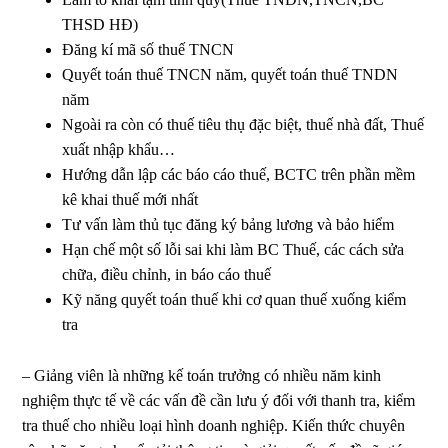
THSD HĐ)
Đăng kí mã số thuế TNCN
Quyết toán thuế TNCN năm, quyết toán thuế TNDN
năm
Ngoài ra còn có thuế tiêu thụ đặc biệt, thuế nhà đất, Thuế
xuất nhập khẩu…
Hướng dẫn lập các báo cáo thuế, BCTC trên phần mềm
kê khai thuế mới nhất
Tư vấn làm thủ tục đăng ký bảng lương và bảo hiểm
Hạn chế một số lỗi sai khi làm BC Thuế, các cách sửa
chữa, điều chỉnh, in báo cáo thuế
Kỹ năng quyết toán thuế khi cơ quan thuế xuống kiểm
tra
– Giảng viên là những kế toán trưởng có nhiều năm kinh
nghiệm thực tế về các vấn đề cần lưu ý đối với thanh tra, kiểm
tra thuế cho nhiều loại hình doanh nghiệp. Kiến thức chuyên