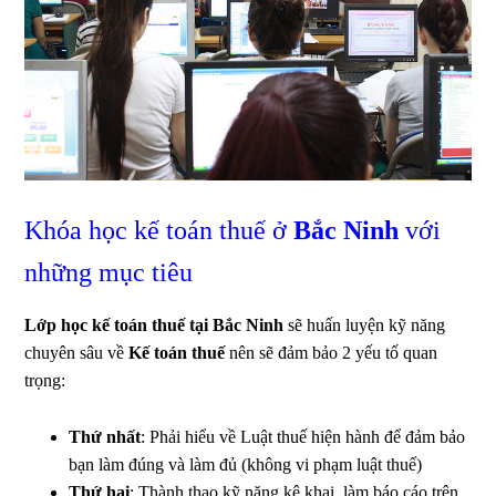
Khóa học kế toán thuế ở
Bắc Ninh
với
những mục tiêu
Lớp học kế toán thuế tại Bắc Ninh
sẽ huấn luyện kỹ năng
chuyên sâu về
Kế toán thuế
nên sẽ đảm bảo 2 yếu tố quan
trọng:
Thứ nhất
: Phải hiểu về Luật thuế hiện hành để đảm bảo
bạn làm đúng và làm đủ (không vi phạm luật thuế)
Thứ hai
: Thành thạo kỹ năng kê khai, làm báo cáo trên