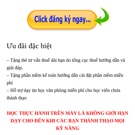
Ưu đãi đặc biệt
– Tặng thẻ tư vấn thuế dài hạn do tổng cục thuế hướng dẫn và
giải đáp.
– Tặng phần mềm kế toán hướng dẫn cài đặt phần mềm miễn
phí
– Hỗ trợ dạy tin học văn phòng miễn phí cho học viên chưa
thành thạo
HỌC THỰC HÀNH TRÊN MÁY LÀ KHÔNG GIỚI HẠN
DẠY CHO ĐẾN KHI CÁC BẠN THÀNH THẠO MỌI
KỸ NĂNG