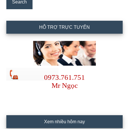
HỖ TRỢ TRỰC TUYẾN
0973.761.751
Mr Ngọc
Xem nhiều hôm nay