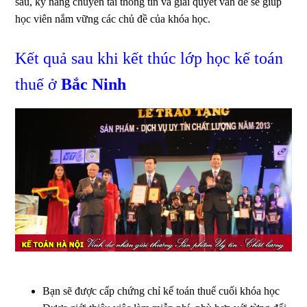
sâu, kỹ năng chuyển tải thông tin và giải quyết vấn đề sẽ giúp
học viên nắm vững các chủ đề của khóa học.
Kết quả sau khi kết thúc lớp học kế toán
thuế ở
Bắc Ninh
Bạn sẽ được cấp chứng chỉ kế toán thuế cuối khóa học