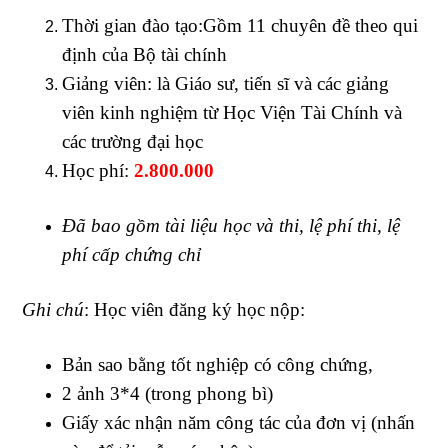
Thời gian đào tạo:Gồm 11 chuyên đề theo qui
định của Bộ tài chính
Giảng viên: là Giáo sư, tiến sĩ và các giảng
viên kinh nghiệm từ Học Viện Tài Chính và
các trường đại học
Học phí:
2.800.000
Đã bao gồm tài liệu học và thi, lệ phí thi, lệ
phí cấp chứng chỉ
Ghi chú
: Học viên đăng ký học nộp:
Bản sao bằng tốt nghiệp có công chứng,
2 ảnh 3*4 (trong phong bì)
Giấy xác nhận năm công tác của đơn vị (nhấn