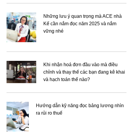
Những lưu ý quan trọng mà ACE nhà
Kế cần nắm đọc năm 2025 và nắm
vững nhé
Khi nhận hoá đơn đầu vào mà điều
chỉnh và thay thế các bạn đang kê khai
và hạch toán thế nào?
Hướng dẫn kỹ năng đọc bảng lương nhìn
ra rủi ro thuế