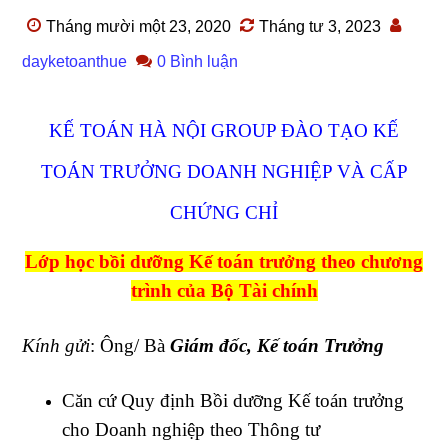
Tháng mười một 23, 2020
Tháng tư 3, 2023
dayketoanthue
0 Bình luận
KẾ TOÁN HÀ NỘI GROUP ĐÀO TẠO KẾ
TOÁN TRƯỞNG DOANH NGHIỆP VÀ CẤP
CHỨNG CHỈ
Lớp học bồi dưỡng Kế toán trưởng theo chương
trình của Bộ Tài chính
Kính gửi
: Ông/ Bà
Giám đốc, Kế toán Trưởng
Căn cứ Quy định Bồi dưỡng Kế toán trưởng
cho Doanh nghiệp theo Thông tư