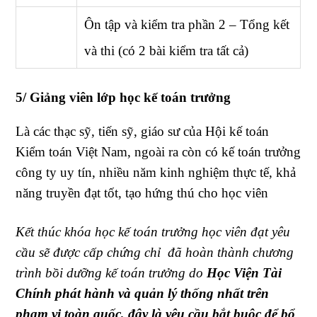
Ôn tập và kiểm tra phần 2 – Tổng kết
và thi (có 2 bài kiểm tra tất cả)
5/ Giảng viên lớp học kế toán trưởng
Là các thạc sỹ, tiến sỹ, giáo sư của Hội kế toán
Kiểm toán Việt Nam, ngoài ra còn có kế toán trưởng
công ty uy tín, nhiều năm kinh nghiệm thực tế, khả
năng truyền đạt tốt, tạo hứng thú cho học viên
Kết thúc khóa học kế toán trưởng học viên đạt yêu
cầu sẽ được cấp chứng chỉ đã hoàn thành chương
trình bồi dưỡng kế toán trưởng do
Học Viện Tài
Chính
phát hành và quản lý thống nhất trên
phạm vi toàn quốc, đây là yêu cầu bắt buộc để bổ