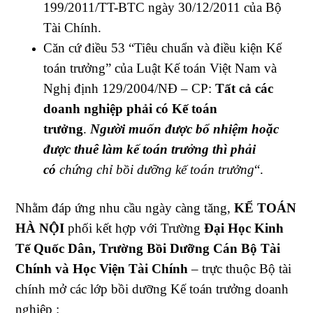
199/2011/TT-BTC ngày 30/12/2011 của Bộ
Tài Chính.
Căn cứ điều 53 “Tiêu chuẩn và điều kiện Kế
toán trưởng” của Luật Kế toán Việt Nam và
Nghị định 129/2004/NĐ – CP:
Tất cả các
doanh nghiệp phải có Kế toán
trưởng
.
Người muốn được bổ nhiệm hoặc
được thuê làm kế toán trưởng thì phải
có
chứng chỉ bồi dưỡng kế toán trưởng
“.
Nhằm đáp ứng nhu cầu ngày càng tăng,
KẾ TOÁN
HÀ NỘI
phối kết hợp với Trường
Đại Học Kinh
Tế Quốc Dân, Trường Bồi Dưỡng Cán Bộ Tài
Chính và Học Viện Tài Chính
– trực thuộc Bộ tài
chính mở các lớp bồi dưỡng Kế toán trưởng doanh
nghiệp :