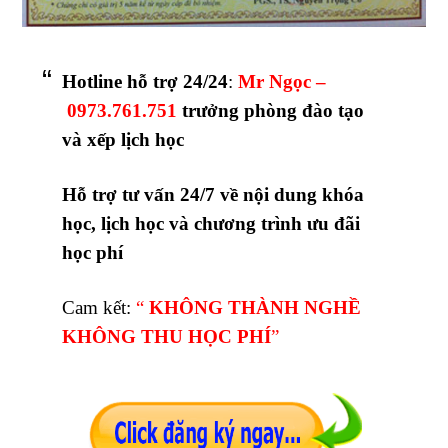
Hotline hỗ trợ 24/24
:
Mr Ngọc –
0973.761.751
trưởng phòng đào tạo
và xếp lịch học
Hỗ trợ tư vấn 24/7 về nội dung khóa
học, lịch học và chương trình ưu đãi
học phí
Cam kết:
“
KHÔNG THÀNH NGHỀ
KHÔNG THU HỌC PHÍ
”