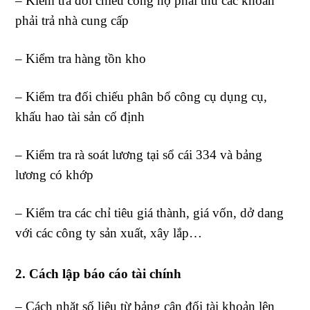
– Kiểm tra đối chiếu công nợ phải thu các khoản
phải trả nhà cung cấp
– Kiểm tra hàng tồn kho
– Kiểm tra đối chiếu phân bổ công cụ dụng cụ,
khấu hao tài sản cố định
– Kiểm tra rà soát lương tại sổ cái 334 và bảng
lương có khớp
– Kiểm tra các chỉ tiêu giá thành, giá vốn, dở dang
với các công ty sản xuất, xây lắp…
2. Cách lập báo cáo tài chính
– Cách nhặt số liệu từ bảng cân đối tài khoản lên