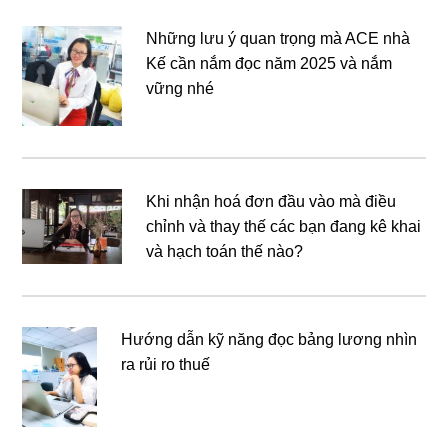
Những lưu ý quan trọng mà ACE nhà
Kế cần nắm đọc năm 2025 và nắm
vững nhé
Khi nhận hoá đơn đầu vào mà điều
chỉnh và thay thế các bạn đang kê khai
và hạch toán thế nào?
Hướng dẫn kỹ năng đọc bảng lương nhìn
ra rủi ro thuế