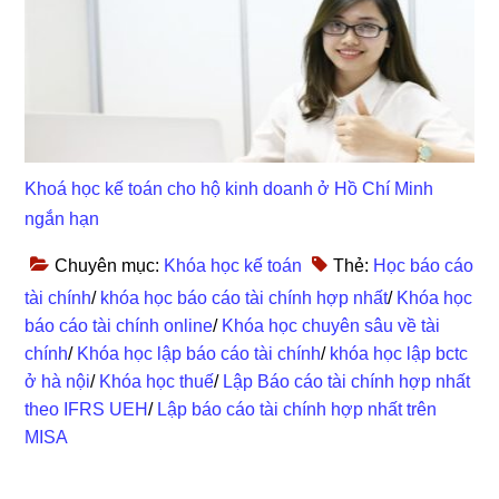
Khoá học kế toán cho hộ kinh doanh ở Hồ Chí Minh
ngắn hạn
Chuyên mục:
Khóa học kế toán
Thẻ:
Học báo cáo
tài chính
/
khóa học báo cáo tài chính hợp nhất
/
Khóa học
báo cáo tài chính online
/
Khóa học chuyên sâu về tài
chính
/
Khóa học lập báo cáo tài chính
/
khóa học lập bctc
ở hà nội
/
Khóa học thuế
/
Lập Báo cáo tài chính hợp nhất
theo IFRS UEH
/
Lập báo cáo tài chính hợp nhất trên
MISA