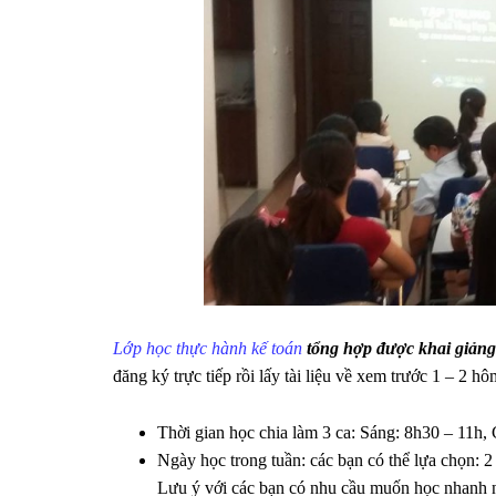
Lớp học thực hành kế toán
tổng hợp được khai giảng
đăng ký trực tiếp rồi lấy tài liệu về xem trước 1 – 2 hô
Thời gian học chia làm 3 ca: Sáng: 8h30 – 11h, 
Ngày học trong tuần: các bạn có thể lựa chọn: 2
Lưu ý với các bạn có nhu cầu muốn học nhanh nh