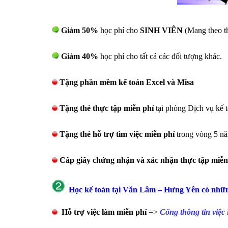
Giảm 50%
học phí cho
SINH VIÊN
(Mang theo th
Giảm 40%
học phí cho tất cả các đối tượng khác.
Tặng phần mềm kế toán Excel và Misa
Tặng thẻ thực tập miễn phí
tại phòng Dịch vụ kế 
Tặng thẻ hỗ trợ tìm việc miễn phí
trong vòng 5 n
Cấp giấy chứng nhận và xác nhận thực tập miễn
Học kế toán tại
Văn Lâm – Hưng Yên
có những
Hỗ
trợ việc làm miễn phí
=>
Cổng thông tin v