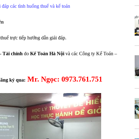
 đáp các tình huống thuế và kế toán
ên
thuế trực tiếp hướng dẫn giải đáp.
– Tài chính
do
Kế Toán Hà Nội
và các Công ty Kế Toán –
Mr. Ngọc: 0973.761.751
đăng ký qua: