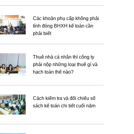
Các khoản phụ cấp không phải
tính đóng BHXH kế toán cần
phải biết
Thuê nhà cá nhân thì công ty
phải nộp những loại thuế gì và
hạch toán thế nào?
Cách kiểm tra và đối chiếu sổ
sách kế toán chi tiết cuối năm