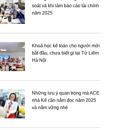
soát và khi làm báo cáo tài chính
năm 2025
Khoá học kế toán cho người mới
bắt đầu, chưa biết gì tại Từ Liêm
Hà Nội
Những lưu ý quan trọng mà ACE
nhà Kế cần nắm đọc năm 2025
và nắm vững nhé