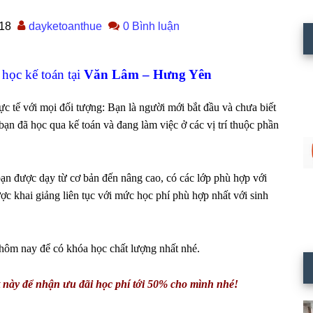
18
dayketoanthue
0 Bình luận
 học kế toán tại
Văn Lâm – Hưng Yên
ực tế với mọi đối tượng: Bạn là người mới bắt đầu và chưa biết
bạn đã học qua kế toán và đang làm việc ở các vị trí thuộc phần
ạn được dạy từ cơ bản đến nâng cao, có các lớp phù hợp với
ợc khai giảng liên tục với mức học phí phù hợp nhất với sinh
ôm nay để có khóa học chất lượng nhất nhé.
 này để nhận ưu đãi học phí tới 50% cho mình nhé!