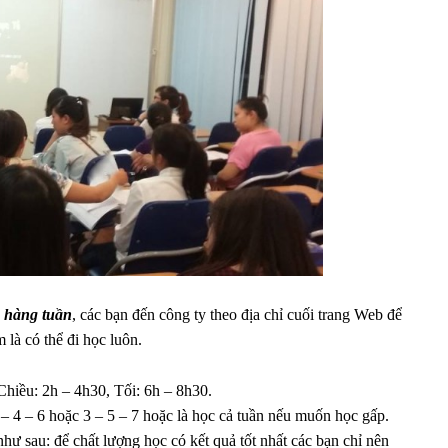
 hàng tuần
, các bạn đến công ty theo địa chỉ cuối trang Web để
m là có thể đi học luôn.
Chiều: 2h – 4h30, Tối: 6h – 8h30.
 – 4 – 6 hoặc 3 – 5 – 7 hoặc là học cả tuần nếu muốn học gấp.
ư sau: để chất lượng học có kết quả tốt nhất các bạn chỉ nên