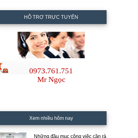
HỖ TRỢ TRỰC TUYẾN
0973.761.751
Mr Ngọc
Xem nhiều hôm nay
Những đầu mục công việc cần rà