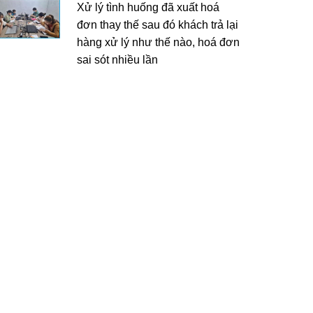
Xử lý tình huống đã xuất hoá
đơn thay thế sau đó khách trả lại
hàng xử lý như thế nào, hoá đơn
sai sót nhiều lần