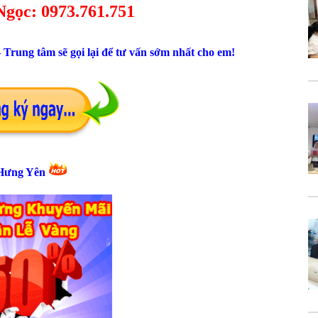
Ngọc: 0973.761.751
Trung tâm sẽ gọi lại để tư vấn sớm nhất cho em!
Hưng Yên