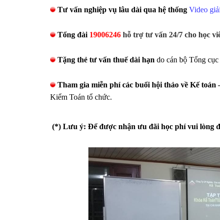
Tư vấn nghiệp vụ lâu dài
qua hệ thống
Video giải
Tổng đài
19006246
hỗ trợ tư vấn 24/7 cho học vi
Tặng thẻ tư vấn thuế dài hạn
do cán bộ Tổng cục 
Tham gia miễn phí các buổi hội thảo về Kế toán 
Kiểm Toán tổ chức.
(*) Lưu ý: Để được nhận ưu đãi học phí vui lòng 