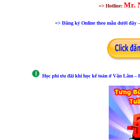
Mr. 
=> Hotline:
=> Đăng ký Online theo mẫu dưới đây – 
Học phí ưu đãi
khi học kế toán ở
Văn Lâm – 