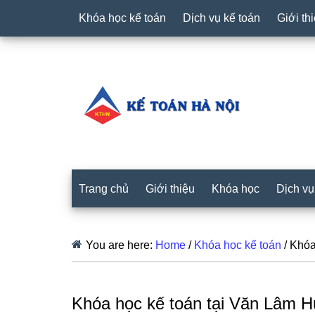
Khóa học kế toán
Dịch vụ kế toán
Giới th
Trang chủ
Giới thiệu
Khóa học
Dịch vụ
You are here:
Home
/
Khóa học kế toán
/
Khóa 
Khóa học kế toán tại Văn Lâm 