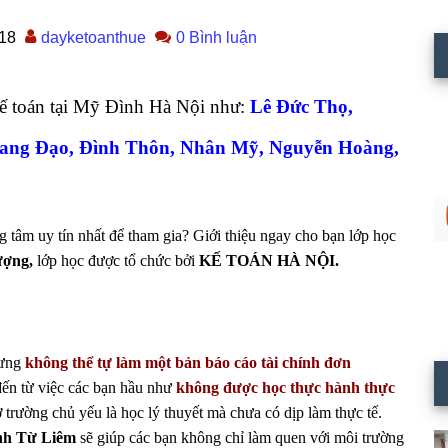
18
dayketoanthue
0 Bình luận
ế toán tại Mỹ Đình Hà Nội như:
Lê Đức Thọ,
ang Đạo, Đình Thôn, Nhân Mỹ, Nguyễn Hoàng,
g tâm uy tín nhất để tham gia? Giới thiệu ngay cho bạn lớp học
ượng,
lớp học được tổ chức bởi
KẾ TOÁN HÀ NỘI.
hưng
không thể tự làm một bản báo cáo tài chính đơn
đến từ việc các bạn hầu như
không được học thực hành thực
ở trường chủ yếu là học lý thuyết mà chưa có dịp làm thực tế.
ình Từ Liêm
sẽ giúp các bạn không chỉ làm quen với môi trường