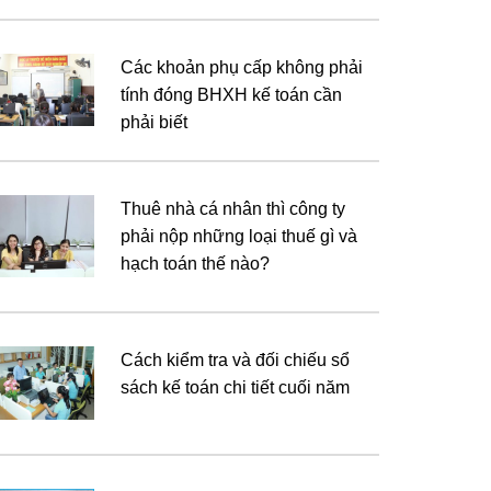
Các khoản phụ cấp không phải
tính đóng BHXH kế toán cần
phải biết
Thuê nhà cá nhân thì công ty
phải nộp những loại thuế gì và
hạch toán thế nào?
Cách kiểm tra và đối chiếu sổ
sách kế toán chi tiết cuối năm