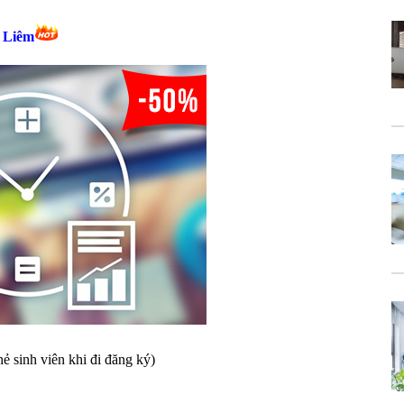
 Liêm
ẻ sinh viên khi đi đăng ký)