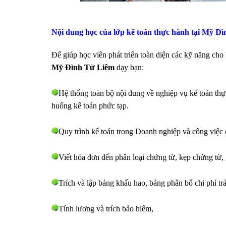
Nội dung học của lớp kế toán thực hành tại
Mỹ Đì
Để giúp học viên phát triển toàn diện các kỹ năng cho
Mỹ Đình Từ Liêm
dạy bạn:
Hệ thống toàn bộ nội dung về nghiệp vụ kế toán thực
huống kế toán phức tạp.
Quy trình kế toán trong Doanh nghiệp và công việc 
Viết hóa đơn đến phân loại chứng từ, kẹp chứng từ,
Trích và lập bảng khấu hao, bảng phân bổ chi phí tr
Tính lương và trích bảo hiểm,