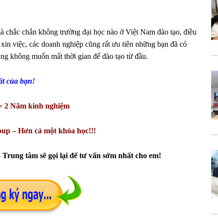
à chắc chắn không trường đại học nào ở Việt Nam đào tạo, điều
 xin việc, các doanh nghiệp cũng rất ưu tiên những bạn đã có
ng không muốn mất thời gian để đào tạo từ đầu.
ất của bạn!
= 2 Năm kinh nghiệm
up – Hơn cả một khóa học!!!
Trung tâm sẽ gọi lại để tư vấn sớm nhất cho em!