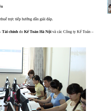
ên
thuế trực tiếp hướng dẫn giải đáp.
– Tài chính
do
Kế Toán Hà Nội
và các Công ty Kế Toán –