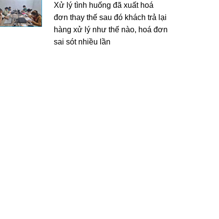
Xử lý tình huống đã xuất hoá
đơn thay thế sau đó khách trả lại
hàng xử lý như thế nào, hoá đơn
sai sót nhiều lần