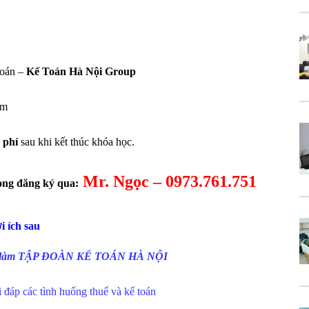
toán –
Kế Toán Hà Nội Group
ăm
 phí
sau khi kết thúc khóa học.
Mr. Ngọc – 0973.761.751
lòng đăng ký qua:
i ích sau
iệc làm TẬP ĐOÀN KẾ TOÁN HÀ NỘI
 đáp các tình huống thuế và kế toán