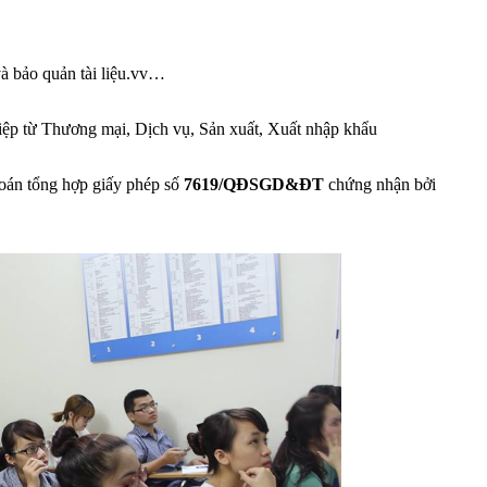
và bảo quản tài liệu.vv…
iệp từ Thương mại, Dịch vụ, Sản xuất, Xuất nhập khẩu
́n tổng hợp giấy phép số
7619/QĐSGD&ĐT
chứng nhận bởi