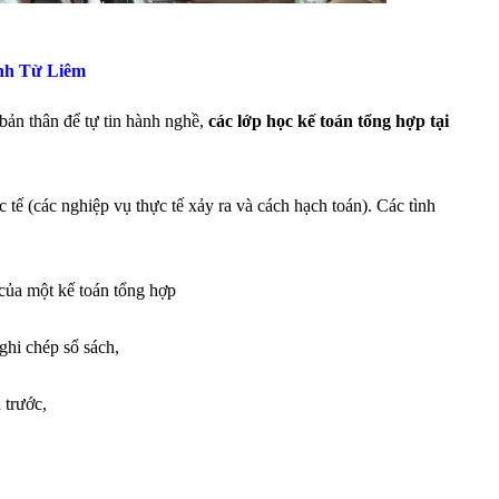
nh Từ Liêm
 bản thân để tự tin hành nghề,
các lớp học kế toán tổng hợp tại
 tế (các nghiệp vụ thực tế xảy ra và cách hạch toán). Các tình
của một kế toán tổng hợp
 ghi chép sổ sách,
ả trước,