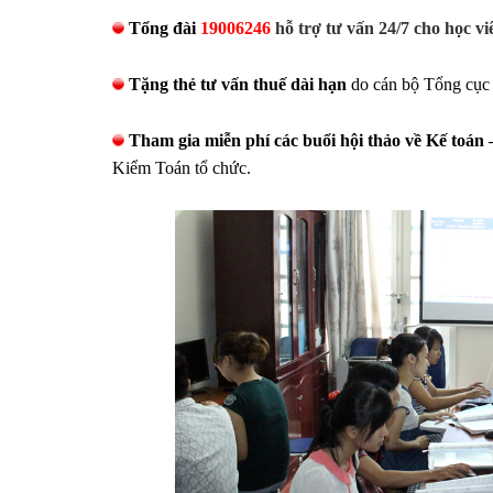
Tổng đài
19006246
hỗ trợ tư vấn 24/7 cho học vi
Tặng thẻ tư vấn thuế dài hạn
do cán bộ Tổng cục 
Tham gia miễn phí các buổi hội thảo về Kế toán 
Kiểm Toán tổ chức.