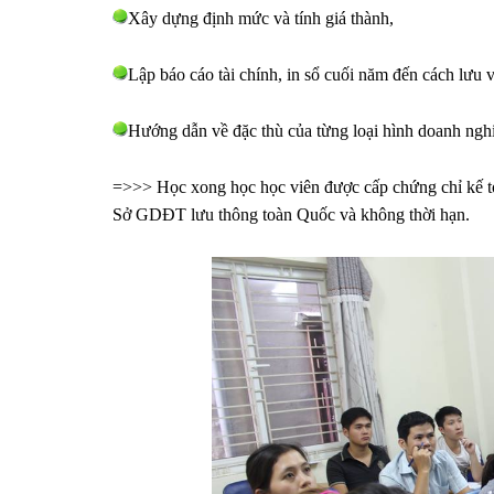
Xây dựng định mức và tính giá thành,
Lập báo cáo tài chính, in sổ cuối năm đến cách lưu 
Hướng dẫn về đặc thù của từng loại hình doanh ngh
=>>> Học xong học học viên được cấp chứng chỉ kế toa
Sở GDĐT lưu thông toàn Quốc và không thời hạn.