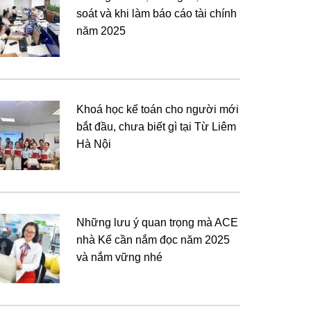
soát và khi làm báo cáo tài chính
năm 2025
Khoá học kế toán cho người mới
bắt đầu, chưa biết gì tại Từ Liêm
Hà Nội
Những lưu ý quan trọng mà ACE
nhà Kế cần nắm đọc năm 2025
và nắm vững nhé