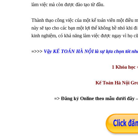
làm việc mà còn được đào tạo từ đầu.
Thành thạo công việc của một kế toán viên một điều m
này sẽ tạo cho các bạn một lợi thế không hề nhỏ khi đi
kinh nghiệm, có khả năng làm việc được ngay vì họ cũ
=>>>
Vậy KẾ TOÁN HÀ NỘI
là sự lựa chọn tốt nh
1 Khóa học 
Kế Toán Hà Nội Gro
=> Đăng ký Online theo mẫu dưới đây – 