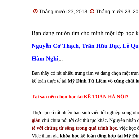
Tháng mười 23, 2018
Tháng mười 23, 20
Bạn đang muốn tìm cho mình một lớp học k
Nguyễn Cơ Thạch, Trần Hữu Dục, Lê Qu
Hàm Nghi
,..
Bạn thấy có rất nhiều trung tâm và đang chọn một trun
kế toán thực tế tại
Mỹ Đình Từ Liêm vô cùng chất l
Tại sao nên chọn học tại KẾ TOÁN HÀ NỘI?
Thực tại có rất nhiều bạn sinh viên tốt nghiệp xong n
giản
chứ chưa nói tới các thủ tục khác. Nguyên nhân 
tế với chứng từ sống trong quá trình học
, việc học 
Việc tham gia
khóa học kế toán tổng hợp tại Mỹ Đ