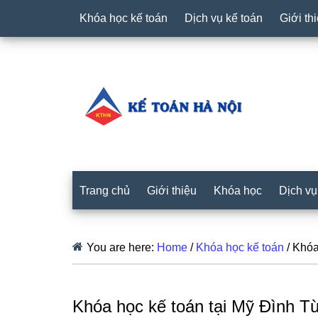
Khóa học kế toán
Dịch vụ kế toán
Giới th
Trang chủ
Giới thiệu
Khóa học
Dịch vụ
You are here:
Home
/
Khóa học kế toán
/
Khóa 
Khóa học kế toán tại Mỹ Đình T