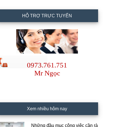
HỖ TRỢ TRỰC TUYẾN
0973.761.751
Mr Ngọc
Xem nhiều hôm nay
Những đầu mục công việc cần rà