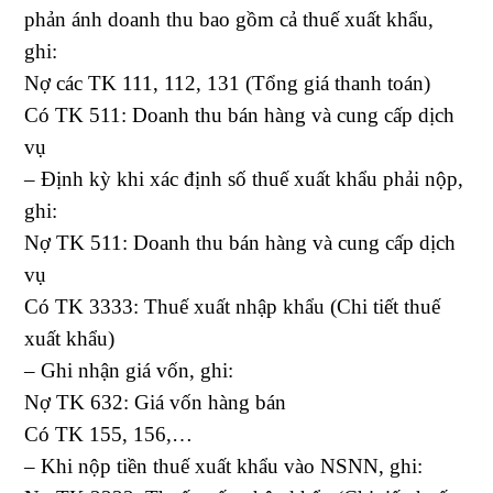
phản ánh doanh thu bao gồm cả thuế xuất khẩu,
ghi:
Nợ các TK 111, 112, 131 (Tổng giá thanh toán)
Có TK 511: Doanh thu bán hàng và cung cấp dịch
vụ
– Định kỳ khi xác định số thuế xuất khẩu phải nộp,
ghi:
Nợ TK 511: Doanh thu bán hàng và cung cấp dịch
vụ
Có TK 3333: Thuế xuất nhập khẩu (Chi tiết thuế
xuất khẩu)
– Ghi nhận giá vốn, ghi:
Nợ TK 632: Giá vốn hàng bán
Có TK 155, 156,…
– Khi nộp tiền thuế xuất khẩu vào NSNN, ghi: