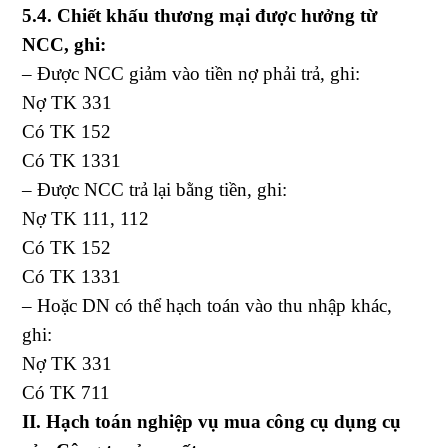
5.4. Chiết khấu thương mại được hưởng từ
NCC, ghi:
– Được NCC giảm vào tiền nợ phải trả, ghi:
Nợ TK 331
Có TK 152
Có TK 1331
– Được NCC trả lại bằng tiền, ghi:
Nợ TK 111, 112
Có TK 152
Có TK 1331
– Hoặc DN có thể hạch toán vào thu nhập khác,
ghi:
Nợ TK 331
Có TK 711
II. Hạch toán nghiệp vụ mua công cụ dụng cụ