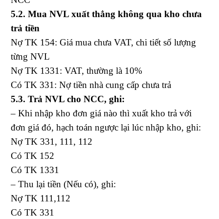
5.2. Mua NVL xuất thẳng không qua kho chưa
trả tiền
Nợ TK 154: Giá mua chưa VAT, chi tiết số lượng
từng NVL
Nợ TK 1331: VAT, thường là 10%
Có TK 331: Nợ tiền nhà cung cấp chưa trả
5.3. Trả NVL cho NCC, ghi:
– Khi nhập kho đơn giá nào thì xuất kho trả với
đơn giá đó, hạch toán ngược lại lúc nhập kho, ghi:
Nợ TK 331, 111, 112
Có TK 152
Có TK 1331
– Thu lại tiền (Nếu có), ghi:
Nợ TK 111,112
Có TK 331