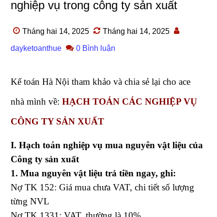
nghiệp vụ trong công ty sản xuất
Tháng hai 14, 2025
Tháng hai 14, 2025
dayketoanthue
0 Bình luận
Kế toán Hà Nội tham khảo và chia sẻ lại cho ace
nhà mình về:
HẠCH TOÁN CÁC NGHIỆP VỤ
CÔNG TY SẢN XUẤT
I. Hạch toán nghiệp vụ mua nguyên vật liệu của
Công ty sản xuất
1. Mua nguyên vật liệu trả tiền ngay, ghi:
Nợ TK 152: Giá mua chưa VAT, chi tiết số lượng
từng NVL
Nợ TK 1331: VAT, thường là 10%