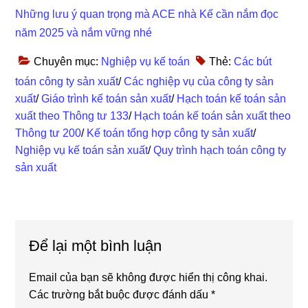
Những lưu ý quan trọng mà ACE nhà Kế cần nắm đọc
năm 2025 và nắm vững nhé
Chuyên mục:
Nghiệp vụ kế toán
Thẻ:
Các bút
toán công ty sản xuất
/
Các nghiệp vụ của công ty sản
xuất
/
Giáo trình kế toán sản xuất
/
Hạch toán kế toán sản
xuất theo Thông tư 133
/
Hạch toán kế toán sản xuất theo
Thông tư 200
/
Kế toán tổng hợp công ty sản xuất
/
Nghiệp vụ kế toán sản xuất
/
Quy trình hạch toán công ty
sản xuất
Reader
Để lại một bình luận
Interactions
Email của bạn sẽ không được hiển thị công khai.
Các trường bắt buộc được đánh dấu
*