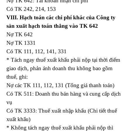
Nợ TK 642: Tài khoản nhận chi phí
Có TK 242, 214, 153
VIII. Hạch toán các chi phí khác của Công ty
sản xuất hạch toán thẳng vào TK 642
Nợ TK 642
Nợ TK 1331
Có TK 111, 112, 141, 331
* Tách ngay thuế xuất khẩu phải nộp tại thời điểm
giao dịch, phản ánh doanh thu không bao gồm
thuế, ghi:
Nợ các TK 111, 112, 131 (Tổng giá thanh toán)
Có TK 511: Doanh thu bán hàng và cung cấp dịch
vụ
Có TK 3333: Thuế xuất nhập khẩu (Chi tiết thuế
xuất khẩu)
* Không tách ngay thuế xuất khẩu phải nộp thì