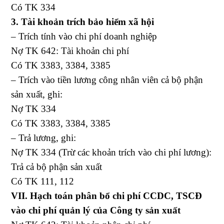
Có TK 334
3. Tài khoản trích bảo hiểm xã hội
– Trích tính vào chi phí doanh nghiệp
Nợ TK 642: Tài khoản chi phí
Có TK 3383, 3384, 3385
– Trích vào tiền lương công nhân viên cả bộ phận
sản xuất, ghi:
Nợ TK 334
Có TK 3383, 3384, 3385
– Trả lương, ghi:
Nợ TK 334 (Trừ các khoản trích vào chi phí lương):
Trả cả bộ phận sản xuất
Có TK 111, 112
VII. Hạch toán phân bổ chi phí CCDC, TSCĐ
vào chi phí quản lý của Công ty sản xuất