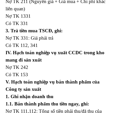
Nợ TK 211 (Nguyên giá + Giá mua + Chi phí khác
liên quan)
Nợ TK 1331
Có TK 331
3. Trả tiền mua TSCĐ, ghi:
Nợ TK 331: Giá phải trả
Có TK 112, 341
IV. Hạch toán nghiệp vụ xuất CCDC trong kho
mang đi sản xuất
Nợ TK 242
Có TK 153
V. Hạch toán nghiệp vụ bán thành phẩm của
Công ty sản xuất
1. Ghi nhận doanh thu
1.1. Bán thành phẩm thu tiền ngay, ghi:
Nợ TK 111,112: Tổng số tiền phải thu/đã thu của