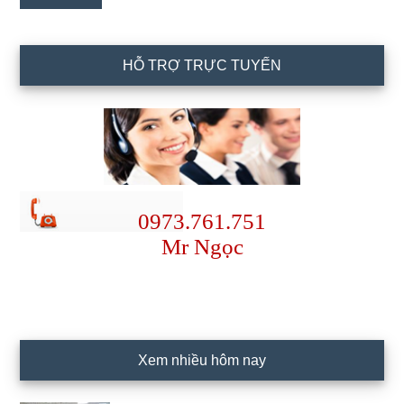
HỖ TRỢ TRỰC TUYẾN
0973.761.751
Mr Ngọc
Xem nhiều hôm nay