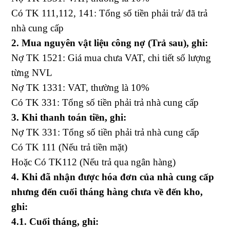
Có TK 111,112, 141: Tổng số tiền phải trả/ đã trả
nhà cung cấp
2. Mua nguyên vật liệu công nợ (Trả sau), ghi:
Nợ TK 1521: Giá mua chưa VAT, chi tiết số lượng
từng NVL
Nợ TK 1331: VAT, thường là 10%
Có TK 331: Tổng số tiền phải trả nhà cung cấp
3. Khi thanh toán tiền, ghi:
Nợ TK 331: Tổng số tiền phải trả nhà cung cấp
Có TK 111 (Nếu trả tiền mặt)
Hoặc Có TK112 (Nếu trả qua ngân hàng)
4. Khi đã nhận được hóa đơn của nhà cung cấp
nhưng đến cuối tháng hàng chưa về đến kho,
ghi:
4.1. Cuối tháng, ghi: