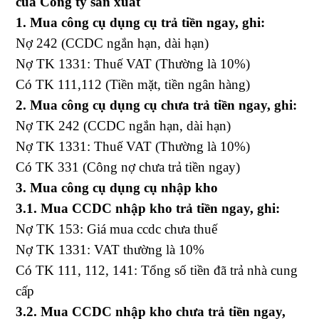
của Công ty sản xuất
1. Mua công cụ dụng cụ trả tiền ngay, ghi:
Nợ 242 (CCDC ngắn hạn, dài hạn)
Nợ TK 1331: Thuế VAT (Thường là 10%)
Có TK 111,112 (Tiền mặt, tiền ngân hàng)
2. Mua công cụ dụng cụ chưa trả tiền ngay, ghi:
Nợ TK 242 (CCDC ngắn hạn, dài hạn)
Nợ TK 1331: Thuế VAT (Thường là 10%)
Có TK 331 (Công nợ chưa
trả tiền ngay)
3. Mua công cụ dụng cụ nhập kho
3.1. Mua CCDC nhập kho trả tiền ngay, ghi:
Nợ TK 153: Giá mua ccdc chưa thuế
Nợ TK 1331: VAT thường là 10%
Có TK 111, 112, 141: Tổng số tiền đã trả nhà cung
cấp
3.2. Mua CCDC nhập kho chưa trả tiền ngay,