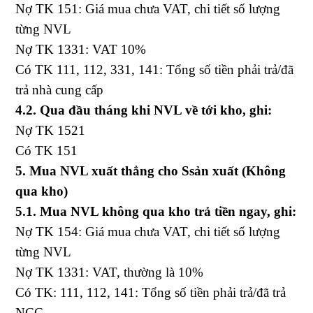
Nợ TK 151: Giá mua chưa VAT, chi tiết số lượng
từng NVL
Nợ TK 1331: VAT 10%
Có TK 111, 112, 331, 141: Tổng số tiền phải trả/đã
trả nhà cung cấp
4.2. Qua đầu tháng khi NVL về tới kho, ghi:
Nợ TK 1521
Có TK 151
5. Mua NVL xuất thẳng cho Ssản xuất (Không
qua kho)
5.1. Mua NVL không qua kho trả tiền ngay, ghi:
Nợ TK 154: Giá mua chưa VAT, chi tiết số lượng
từng NVL
Nợ TK 1331: VAT, thường là 10%
Có TK: 111, 112, 141: Tổng số tiền phải trả/đã trả
NCC