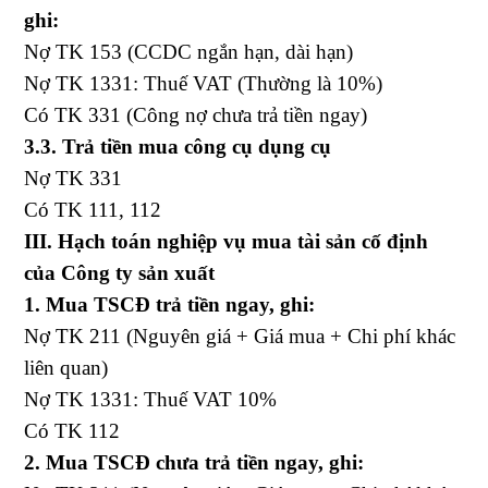
ghi:
Nợ TK 153 (CCDC ngắn hạn, dài hạn)
Nợ TK 1331: Thuế VAT (Thường là 10%)
Có TK 331 (Công nợ chưa trả tiền ngay)
3.3. Trả tiền mua công cụ dụng cụ
Nợ TK 331
Có TK 111, 112
III. Hạch toán nghiệp vụ mua tài sản cố định
của Công ty sản xuất
1. Mua TSCĐ trả tiền ngay, ghi:
Nợ TK 211 (Nguyên giá + Giá mua + Chi phí khác
liên quan)
Nợ TK 1331: Thuế VAT 10%
Có TK 112
2. Mua TSCĐ chưa trả tiền ngay, ghi: