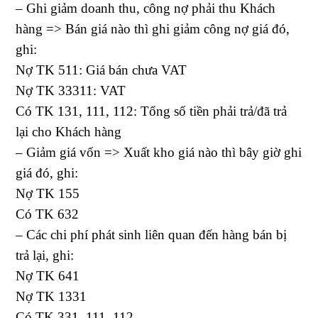
– Ghi giảm doanh thu, công nợ phải thu Khách
hàng => Bán giá nào thì ghi giảm công nợ giá đó,
ghi:
Nợ TK 511: Giá bán chưa VAT
Nợ TK 33311: VAT
Có TK 131, 111, 112: Tổng số tiền phải trả/đã trả
lại cho Khách hàng
– Giảm giá vốn => Xuất kho giá nào thì bây giờ ghi
giá đó, ghi:
Nợ TK 155
Có TK 632
– Các chi phí phát sinh liên quan đến hàng bán bị
trả lại, ghi:
Nợ TK 641
Nợ TK 1331
Có TK 331, 111, 112,…