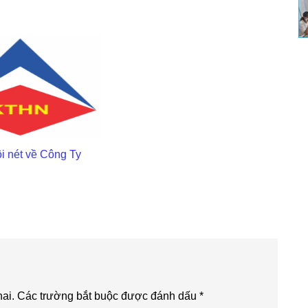
ôi nét về Công Ty
ai.
Các trường bắt buộc được đánh dấu
*