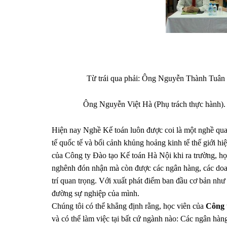
Từ trái qua phải: Ông Nguyễn Thành Tuân 
Ông Nguyễn Việt Hà (Phụ trách thực hành). 
Hiện nay Nghề Kế toán luôn được coi là một nghề quan 
tế quốc tế và bối cảnh khủng hoảng kinh tế thế giới hi
của Công ty Đào tạo Kế toán Hà Nội khi ra trường, họ
nghênh đón nhận mà còn được các ngân hàng, các doan
trí quan trọng. Với xuất phát điểm ban đầu cơ bản như 
đường sự nghiệp của mình.
Chúng tôi có thể khẳng định rằng, học viên của
Công 
và có thể làm việc tại bất cứ ngành nào: Các ngân hàn