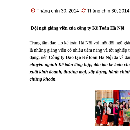
Tháng chín 30, 2014
Tháng chín 30, 2014
Đội ngũ giảng viên của công ty Kế Toán Hà Nội
Trung tâm đào tạo kế toán Hà Nội với một đội ngũ giả
là những giảng viên có nhiều tiềm năng và tốt nghiệp 
dạng, nên
Công ty Đào tạo Kế toán Hà Nội
đã và đan
chuyên ngành Kế toán tổng hợp, đào tạo kế toán c
xuất kinh doanh, thương mại, xây dựng, hành chính
chứng khoán
.