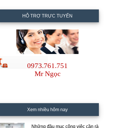
HỖ TRỢ TRỰC TUYẾN
0973.761.751
Mr Ngọc
Xem nhiều hôm nay
Những đầu mục công việc cần rà