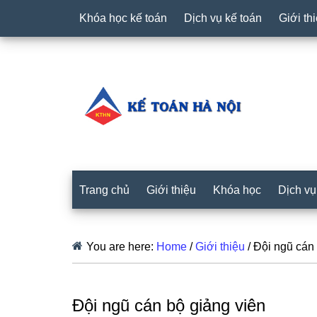
Khóa học kế toán
Dịch vụ kế toán
Giới th
Trang chủ
Giới thiệu
Khóa học
Dịch vụ
You are here:
Home
/
Giới thiệu
/
Đội ngũ cán 
Đội ngũ cán bộ giảng viên