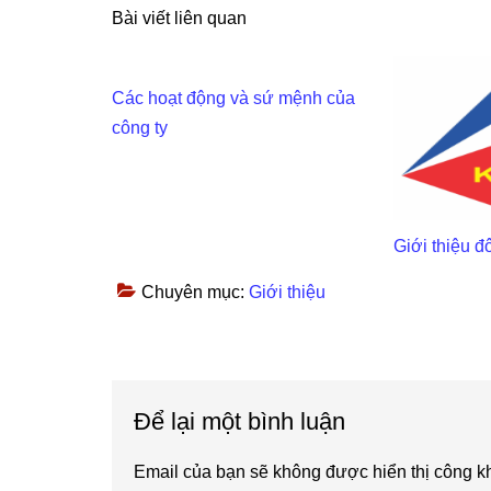
Bài viết liên quan
Các hoạt động và sứ mệnh của
công ty
Giới thiệu đ
Chuyên mục:
Giới thiệu
Reader
Để lại một bình luận
Interactions
Email của bạn sẽ không được hiển thị công kh