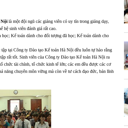
à Nội
là một đội ngũ các giảng viên có uy tín trong giảng dạy,
 hệ sinh viên đánh giá rất cao.
a học; Kế toán dành cho đối tượng đã học; Kế toán dành cho
c tập tại Công ty Đào tạo Kế toán Hà Nội đều luôn tự hào rằng
tập rất tốt. Sinh viên của Công ty Đào tạo Kế toán Hà Nội ra
 chức tài chính, tổ chức kinh tế lớn; các em đều được các cơ
khả năng chuyên môn vững mà còn về tư cách đạo đức, bản lĩnh