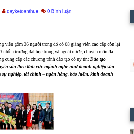
dayketoanthue
0 Bình luận
ng viên gồm 36 người trong đó có 08 giảng viên cao cấp còn lại
từ nhiều trường đại học trong và ngoài nước, chuyên môn đa
g cung cấp các chương trình đào tạo có uy tín:
Đào tạo
huyên sâu theo lĩnh vực ngành nghề như doanh nghiệp sản
 sự nghiệp, tài chính – ngân hàng, bảo hiểm, kinh doanh