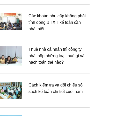
Các khoản phụ cấp không phải
tính đóng BHXH kế toán cần
phải biết
Thuê nhà cá nhân thì công ty
phải nộp những loại thuế gì và
hạch toán thế nào?
Cách kiểm tra và đối chiếu sổ
sách kế toán chi tiết cuối năm