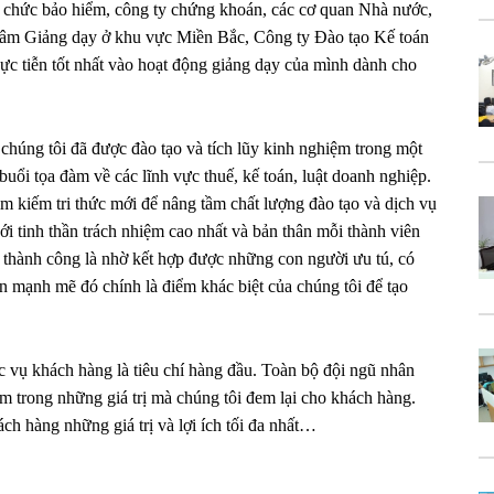
ổ chức bảo hiểm, công ty chứng khoán, các cơ quan Nhà nước,
g tâm Giảng dạy ở khu vực Miền Bắc, Công ty Đào tạo Kế toán
c tiễn tốt nhất vào hoạt động giảng dạy của mình dành cho
chúng tôi đã được đào tạo và tích lũy kinh nghiệm trong một
 buổi tọa đàm về các lĩnh vực thuế, kế toán, luật doanh nghiệp.
tìm kiếm tri thức mới để nâng tầm chất lượng đào tạo và dịch vụ
ới tinh thần trách nhiệm cao nhất và bản thân mỗi thành viên
 thành công là nhờ kết hợp được những con người ưu tú, có
n mạnh mẽ đó chính là điểm khác biệt của chúng tôi để tạo
 vụ khách hàng là tiêu chí hàng đầu. Toàn bộ đội ngũ nhân
m trong những giá trị mà chúng tôi đem lại cho khách hàng.
ch hàng những giá trị và lợi ích tối đa nhất…