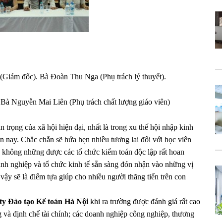
(Giám đốc). Bà Đoàn Thu Nga (Phụ trách lý thuyết).
Bà Nguyễn Mai Liên (Phụ trách chất lượng giáo viên)
trọng của xã hội hiện đại, nhất là trong xu thế hội nhập kinh
ện nay. Chắc chắn sẽ hứa hẹn nhiều tương lai đối với học viên
 không những được các tổ chức kiểm toán độc lập rất hoan
h nghiệp và tổ chức kinh tế sẵn sàng đón nhận vào những vị
vậy sẽ là điểm tựa giúp cho nhiều người thăng tiến trên con
ty Đào tạo Kế toán Hà Nội
khi ra trường được đánh giá rất cao
g và định chế tài chính; các doanh nghiệp công nghiệp, thương