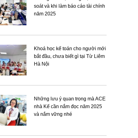
soát và khi làm báo cáo tài chính
năm 2025
Khoá học kế toán cho người mới
bắt đầu, chưa biết gì tại Từ Liêm
Hà Nội
Những lưu ý quan trọng mà ACE
nhà Kế cần nắm đọc năm 2025
và nắm vững nhé