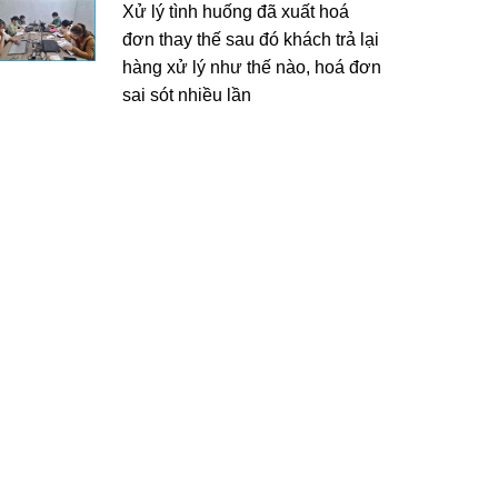
Xử lý tình huống đã xuất hoá
đơn thay thế sau đó khách trả lại
hàng xử lý như thế nào, hoá đơn
sai sót nhiều lần