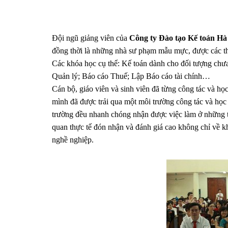
Đội ngũ giảng viên của
Công ty Đào tạo Kế toán H
đồng thời là những nhà sư phạm mẫu mực, được các thế
Các khóa học cụ thể: Kế toán dành cho đối tượng chư
Quản lý; Báo cáo Thuế; Lập Báo cáo tài chính…
Cán bộ, giáo viên và sinh viên đã từng công tác và họ
mình đã được trải qua một môi trường công tác và học 
trường đều nhanh chóng nhận được việc làm ở những tổ
quan thực tế đón nhận và đánh giá cao không chỉ về 
nghề nghiệp.