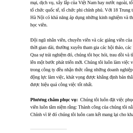
mại, dịch vụ, xây lắp của Việt Nam hay nước ngoài, t
tổ chức quốc tế, tổ chức phi chính phủ. Với 18 Trun
Hà Nội có khả năng áp dụng những kinh nghiệm và thự
học viên.
Đội ngũ nhân viên, chuyên viên và các giảng viên của 
thời gian dài, thường xuyên tham gia các hội thảo, các
Qua sự trải nghiệm đó, chúng tôi học hỏi, trau dồi và 
lên một bước phát triển mới. Chúng tôi luôn làm việc v
trong công ty đều nhận thức rằng những doanh nghiệp
động lực làm việc, khát vọng được khẳng định bản thâ
được hiệu quả công việc tốt nhất.
Phương châm phục vụ:
Chúng tôi luôn đặt việc phục
viên luôn tâm niệm rằng: Thành công của chúng tôi nằ
Chính vì lẽ đó chúng tôi luôn cam kết mang lại cho khá