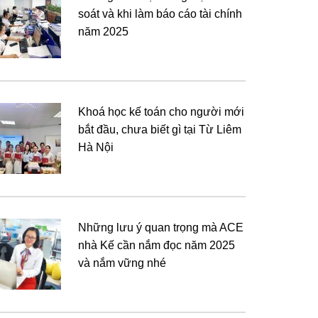
soát và khi làm báo cáo tài chính
năm 2025
Khoá học kế toán cho người mới
bắt đầu, chưa biết gì tại Từ Liêm
Hà Nội
Những lưu ý quan trọng mà ACE
nhà Kế cần nắm đọc năm 2025
và nắm vững nhé