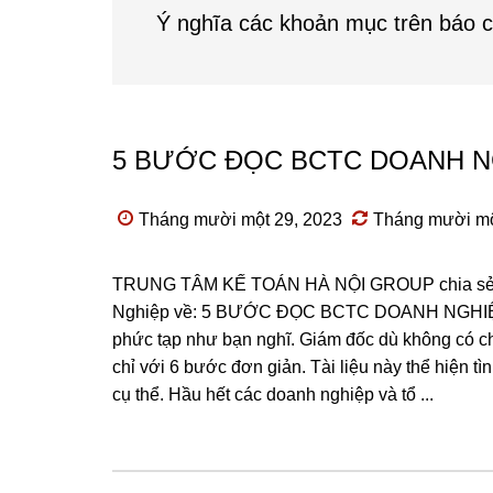
Ý nghĩa các khoản mục trên báo c
5 BƯỚC ĐỌC BCTC DOANH N
Tháng mười một 29, 2023
Tháng mười mộ
TRUNG TÂM KẾ TOÁN HÀ NỘI GROUP chia sẻ cho
Nghiệp về: 5 BƯỚC ĐỌC BCTC DOANH NGHIỆP C
phức tạp như bạn nghĩ. Giám đốc dù không có ch
chỉ với 6 bước đơn giản. Tài liệu này thể hiện tì
cụ thể. Hầu hết các doanh nghiệp và tổ ...