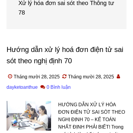
Xử lý hóa đơn sai sót theo Thông tư
78
Hướng dẫn xử lý hoá đơn điện tử sai
sót theo nghị định 70
Tháng mười 28, 2025
Tháng mười 28, 2025
dayketoanthue
0 Bình luận
HƯỚNG DẪN XỬ LÝ HÓA
ĐƠN ĐIỆN TỬ SAI SÓT THEO
NGHỊ ĐỊNH 70 – KẾ TOÁN
NHẤT ĐỊNH PHẢI BIẾT! Trong