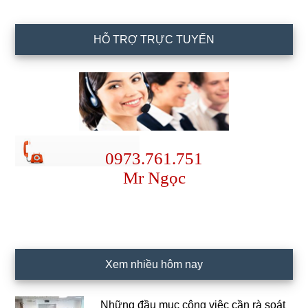
HỖ TRỢ TRỰC TUYẾN
0973.761.751
Mr Ngọc
Xem nhiều hôm nay
Những đầu mục công việc cần rà soát