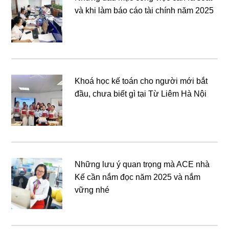
và khi làm báo cáo tài chính năm 2025
Khoá học kế toán cho người mới bắt
đầu, chưa biết gì tại Từ Liêm Hà Nội
Những lưu ý quan trọng mà ACE nhà
Kế cần nắm đọc năm 2025 và nắm
vững nhé