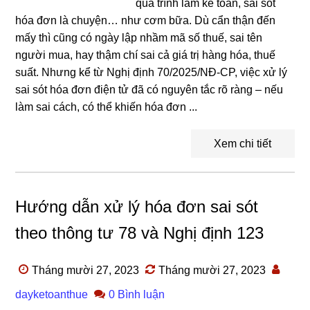
quá trình làm kế toán, sai sót
hóa đơn là chuyện… như cơm bữa. Dù cẩn thận đến
mấy thì cũng có ngày lập nhầm mã số thuế, sai tên
người mua, hay thậm chí sai cả giá trị hàng hóa, thuế
suất. Nhưng kể từ Nghị định 70/2025/NĐ-CP, việc xử lý
sai sót hóa đơn điện tử đã có nguyên tắc rõ ràng – nếu
làm sai cách, có thể khiến hóa đơn ...
Xem chi tiết
Hướng dẫn xử lý hóa đơn sai sót
theo thông tư 78 và Nghị định 123
Tháng mười 27, 2023
Tháng mười 27, 2023
dayketoanthue
0 Bình luận