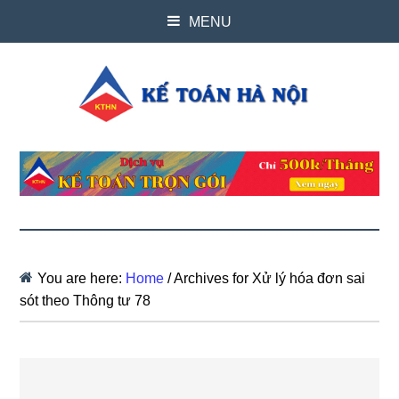
MENU
You are here:
Home
/
Archives for Xử lý hóa đơn sai
sót theo Thông tư 78