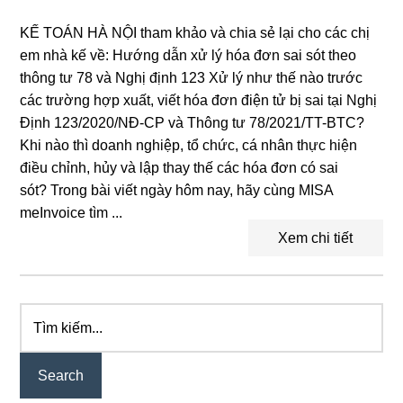
KẾ TOÁN HÀ NỘI tham khảo và chia sẻ lại cho các chị
em nhà kế về: Hướng dẫn xử lý hóa đơn sai sót theo
thông tư 78 và Nghị định 123 Xử lý như thế nào trước
các trường hợp xuất, viết hóa đơn điện tử bị sai tại Nghị
Định 123/2020/NĐ-CP và Thông tư 78/2021/TT-BTC?
Khi nào thì doanh nghiệp, tổ chức, cá nhân thực hiện
điều chỉnh, hủy và lập thay thế các hóa đơn có sai
sót? Trong bài viết ngày hôm nay, hãy cùng MISA
meInvoice tìm ...
Xem chi tiết
Tìm
Primary
kiếm...
Sidebar