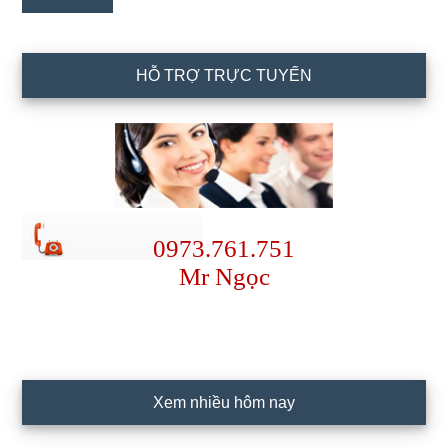
HỖ TRỢ TRỰC TUYẾN
0973.761.751
Mr Ngọc
Xem nhiều hôm nay