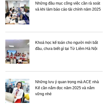
Những đầu mục công việc cần rà soát
và khi làm báo cáo tài chính năm 2025
Khoá học kế toán cho người mới bắt
đầu, chưa biết gì tại Từ Liêm Hà Nội
Những lưu ý quan trọng mà ACE nhà
Kế cần nắm đọc năm 2025 và nắm
vững nhé