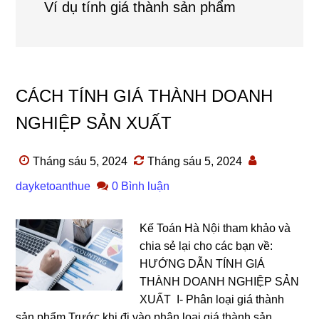
Ví dụ tính giá thành sản phẩm
CÁCH TÍNH GIÁ THÀNH DOANH
NGHIỆP SẢN XUẤT
Tháng sáu 5, 2024
Tháng sáu 5, 2024
dayketoanthue
0 Bình luận
Kế Toán Hà Nội tham khảo và
chia sẻ lại cho các bạn về:
HƯỚNG DẪN TÍNH GIÁ
THÀNH DOANH NGHIỆP SẢN
XUẤT I- Phân loại giá thành
sản phẩm Trước khi đi vào phân loại giá thành sản