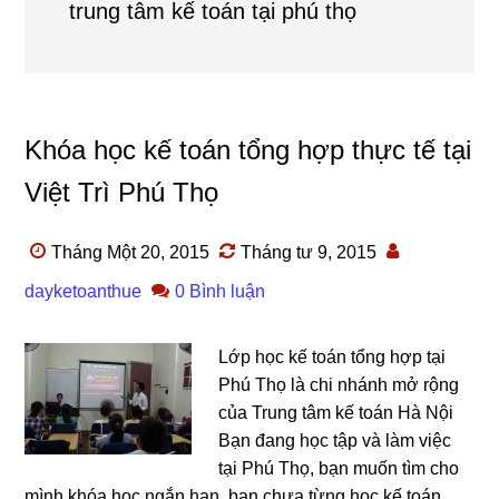
trung tâm kế toán tại phú thọ
Khóa học kế toán tổng hợp thực tế tại
Việt Trì Phú Thọ
Tháng Một 20, 2015
Tháng tư 9, 2015
dayketoanthue
0 Bình luận
Lớp học kế toán tổng hợp tại
Phú Thọ là chi nhánh mở rộng
của Trung tâm kế toán Hà Nội
Bạn đang học tập và làm việc
tại Phú Thọ, bạn muốn tìm cho
mình khóa học ngắn hạn, bạn chưa từng học kế toán