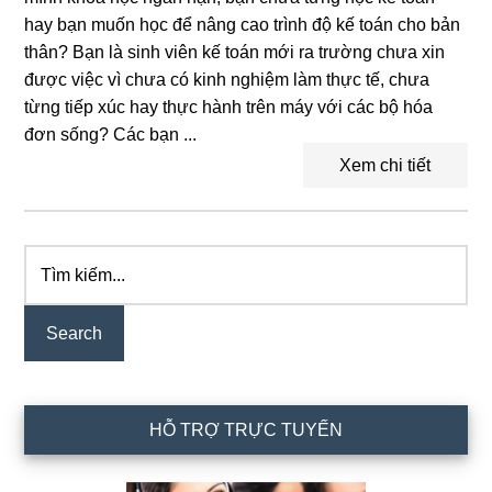
hay bạn muốn học để nâng cao trình độ kế toán cho bản
thân? Bạn là sinh viên kế toán mới ra trường chưa xin
được việc vì chưa có kinh nghiệm làm thực tế, chưa
từng tiếp xúc hay thực hành trên máy với các bộ hóa
đơn sống? Các bạn ...
Xem chi tiết
Tìm
Primary
kiếm...
Sidebar
HỖ TRỢ TRỰC TUYẾN