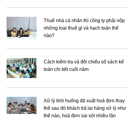
Thuê nhà cá nhân thì công ty phải nộp
những loại thuế gì và hạch toán thế
nào?
Cách kiểm tra và đối chiếu sổ sách kế
toán chi tiết cuối năm
Xử lý tình huống đã xuất hoá đơn thay
thế sau đó khách trả lại hàng xử lý như
thế nào, hoá đơn sai sót nhiều lần