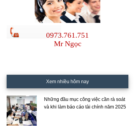
0973.761.751
Mr Ngọc
Xem nhiều hôm nay
Những đầu mục công việc cần rà soát
và khi làm báo cáo tài chính năm 2025