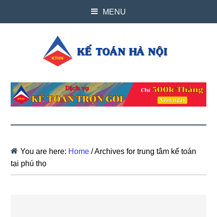
MENU
You are here:
Home
/
Archives for trung tâm kế toán
tại phú thọ