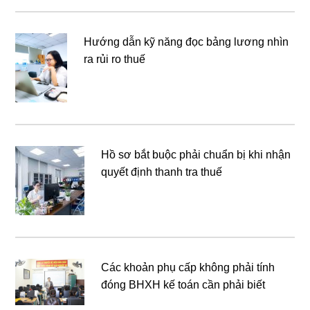
Hướng dẫn kỹ năng đọc bảng lương nhìn
ra rủi ro thuế
Hồ sơ bắt buộc phải chuẩn bị khi nhận
quyết định thanh tra thuế
Các khoản phụ cấp không phải tính
đóng BHXH kế toán cần phải biết