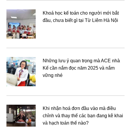
Khoá học kế toán cho người mới bắt
đầu, chưa biết gì tại Từ Liêm Hà Nội
Những lưu ý quan trọng mà ACE nhà
Kế cần nắm đọc năm 2025 và nắm
vững nhé
Khi nhận hoá đơn đầu vào mà điều
chỉnh và thay thế các bạn đang kê khai
và hạch toán thế nào?