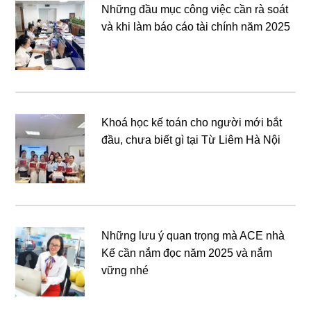
Những đầu mục công việc cần rà soát
và khi làm báo cáo tài chính năm 2025
Khoá học kế toán cho người mới bắt
đầu, chưa biết gì tại Từ Liêm Hà Nội
Những lưu ý quan trọng mà ACE nhà
Kế cần nắm đọc năm 2025 và nắm
vững nhé