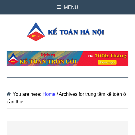
MENU
You are here:
Home
/
Archives for trung tâm kế toán ở
cần thơ