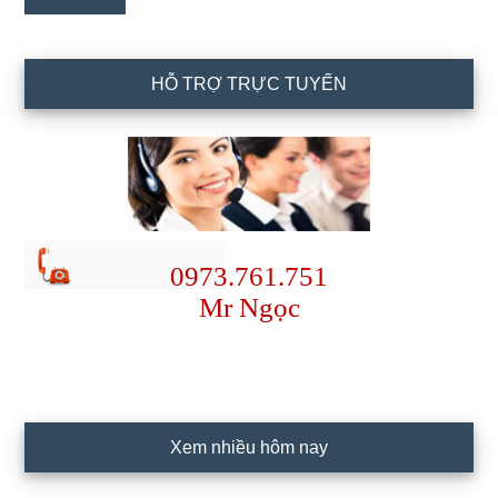
HỖ TRỢ TRỰC TUYẾN
0973.761.751
Mr Ngọc
Xem nhiều hôm nay