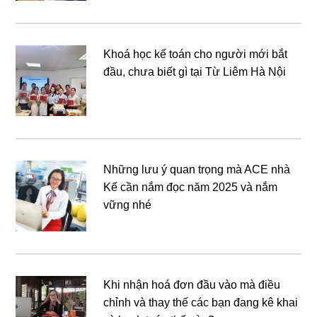
Khoá học kế toán cho người mới bắt
đầu, chưa biết gì tại Từ Liêm Hà Nội
Những lưu ý quan trọng mà ACE nhà
Kế cần nắm đọc năm 2025 và nắm
vững nhé
Khi nhận hoá đơn đầu vào mà điều
chỉnh và thay thế các bạn đang kê khai