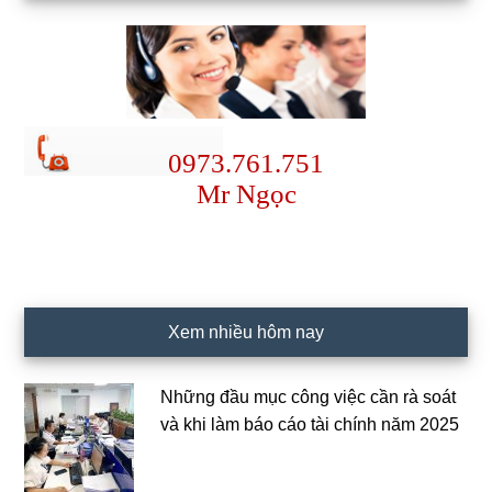
0973.761.751
Mr Ngọc
Xem nhiều hôm nay
Những đầu mục công việc cần rà soát
và khi làm báo cáo tài chính năm 2025