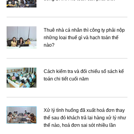
Thuê nhà cá nhân thì công ty phải nộp
những loại thuế gì và hạch toán thế
nào?
Cách kiểm tra và đối chiếu sổ sách kế
toán chi tiết cuối năm
Xử lý tình huống đã xuất hoá đơn thay
thế sau đó khách trả lại hàng xử lý như
thế nào, hoá đơn sai sót nhiều lần