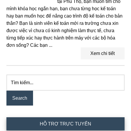
tại Phú Thọ, bạn muốn tìm cho
mình khóa học ngắn hạn, bạn chưa từng học kế toán
hay bạn muốn học để nâng cao trình độ kế toán cho bản
thân? Bạn là sinh viên kế toán mới ra trường chưa xin
được việc vì chưa có kinh nghiệm làm thực tế, chưa
từng tiếp xúc hay thực hành trên máy với các bộ hóa
đơn sống? Các bạn ...
Xem chi tiết
Tìm
Primary
kiếm...
Sidebar
HỖ TRỢ TRỰC TUYẾN