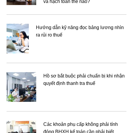
và hạch toán thế nào?
Hướng dẫn kỹ năng đọc bảng lương nhìn
ra rủi ro thuế
Hồ sơ bắt buộc phải chuẩn bị khi nhận
quyết định thanh tra thuế
Các khoản phụ cấp không phải tính
đóng BHXH kế toán cần phải biết