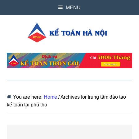
MENU
You are here:
Home
/
Archives for trung tâm đào tạo
kế toán tại phú thọ