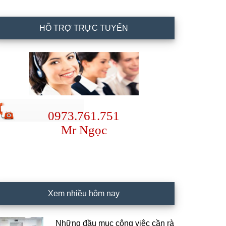
HỖ TRỢ TRỰC TUYẾN
0973.761.751
Mr Ngọc
Xem nhiều hôm nay
Những đầu mục công việc cần rà