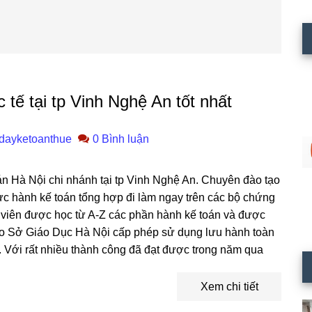
tế tại tp Vinh Nghệ An tốt nhất
dayketoanthue
0 Bình luận
án Hà Nội chi nhánh tại tp Vinh Nghệ An. Chuyên đào tạo
hực hành kế toán tổng hợp đi làm ngay trên các bộ chứng
 viên được học từ A-Z các phần hành kế toán và được
do Sở Giáo Dục Hà Nội cấp phép sử dụng lưu hành toàn
 Với rất nhiều thành công đã đạt được trong năm qua
Xem chi tiết