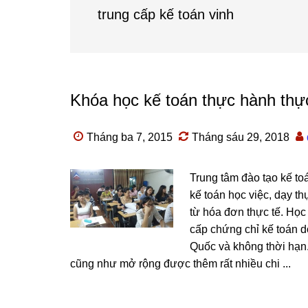
trung cấp kế toán vinh
Khóa học kế toán thực hành thực 
Tháng ba 7, 2015
Tháng sáu 29, 2018
Trung tâm đào tạo kế to
kế toán học việc, dạy t
từ hóa đơn thực tế. Học
cấp chứng chỉ kế toán 
Quốc và không thời hạn.
cũng như mở rộng được thêm rất nhiều chi ...