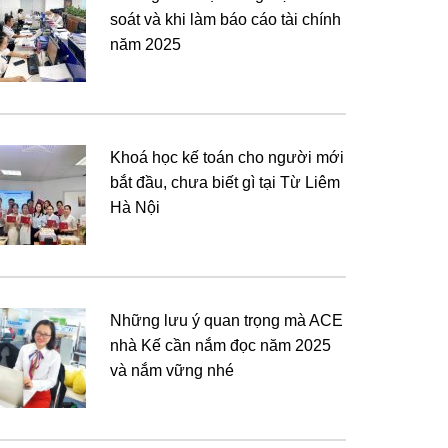
soát và khi làm báo cáo tài chính
năm 2025
Khoá học kế toán cho người mới
bắt đầu, chưa biết gì tại Từ Liêm
Hà Nội
Những lưu ý quan trọng mà ACE
nhà Kế cần nắm đọc năm 2025
và nắm vững nhé