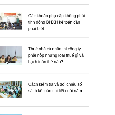
Các khoản phụ cấp không phải
tính đóng BHXH kế toán cần
phải biết
Thuê nhà cá nhân thì công ty
phải nộp những loại thuế gì và
hạch toán thế nào?
Cách kiểm tra và đối chiếu sổ
sách kế toán chi tiết cuối năm