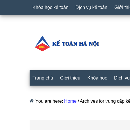
Khóa học kế toán
Dịch vụ kế toán
Giới th
Trang chủ
Giới thiệu
Khóa học
Dịch vụ
You are here:
Home
/
Archives for trung cấp k