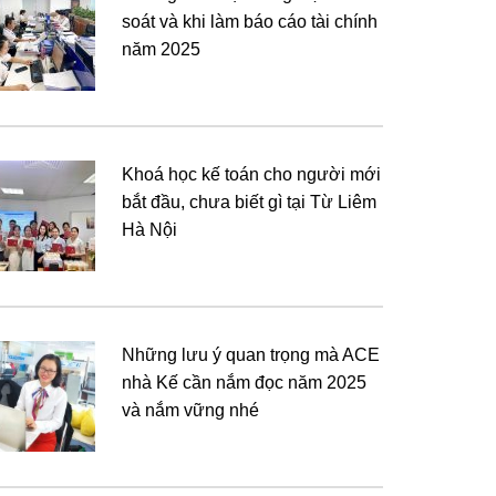
soát và khi làm báo cáo tài chính
năm 2025
Khoá học kế toán cho người mới
bắt đầu, chưa biết gì tại Từ Liêm
Hà Nội
Những lưu ý quan trọng mà ACE
nhà Kế cần nắm đọc năm 2025
và nắm vững nhé