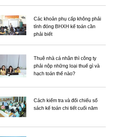
Các khoản phụ cấp không phải
tính đóng BHXH kế toán cần
phải biết
Thuê nhà cá nhân thì công ty
phải nộp những loại thuế gì và
hạch toán thế nào?
Cách kiểm tra và đối chiếu sổ
sách kế toán chi tiết cuối năm