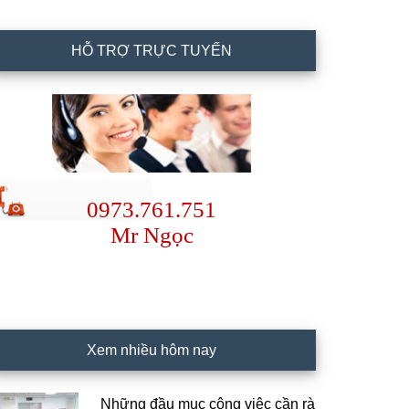
HỖ TRỢ TRỰC TUYẾN
0973.761.751
Mr Ngọc
Xem nhiều hôm nay
Những đầu mục công việc cần rà