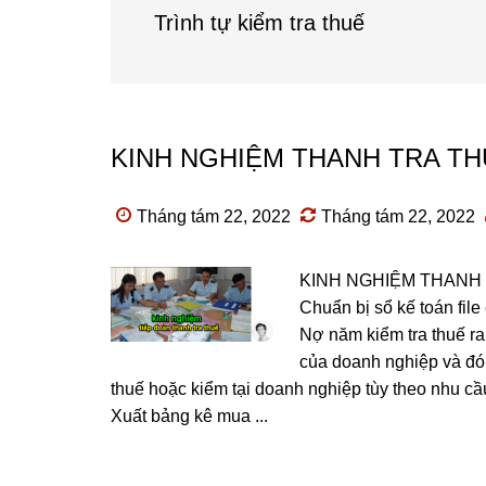
Trình tự kiểm tra thuế
KINH NGHIỆM THANH TRA TH
Tháng tám 22, 2022
Tháng tám 22, 2022
KINH NGHIỆM THANH 
Chuẩn bị sổ kế toán file
Nợ năm kiểm tra thuế ra
của doanh nghiệp và đó
thuế hoặc kiểm tại doanh nghiệp tùy theo nhu cầ
Xuất bảng kê mua ...