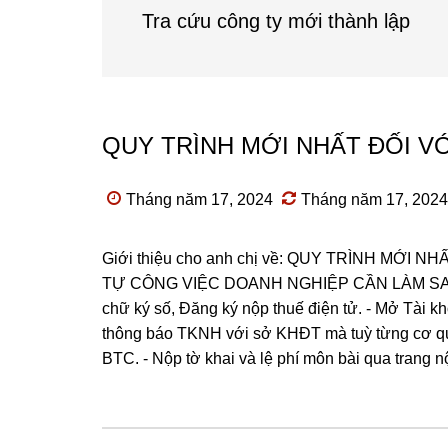
Tra cứu công ty mới thành lập
QUY TRÌNH MỚI NHẤT ĐỐI V
Tháng năm 17, 2024
Tháng năm 17, 2024
Giới thiệu cho anh chị về: QUY TRÌNH MỚI 
TỰ CÔNG VIỆC DOANH NGHIỆP CẦN LÀM SAU KHI
chữ ký số, Đăng ký nộp thuế điện tử. - Mở Tài 
thông báo TKNH với sở KHĐT mà tuỳ từng cơ qu
BTC. - Nộp tờ khai và lệ phí môn bài qua trang nộ