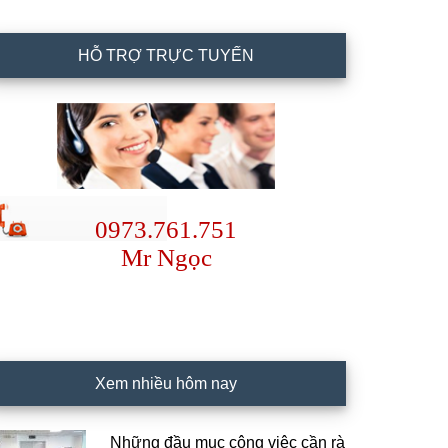
HỖ TRỢ TRỰC TUYẾN
0973.761.751
Mr Ngọc
Xem nhiều hôm nay
Những đầu mục công việc cần rà