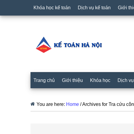
Khóa học kế toán
Dịch vụ kế toán
Giới th
Trang chủ
Giới thiệu
Khóa học
Dịch vụ
You are here:
Home
/
Archives for Tra cứu côn