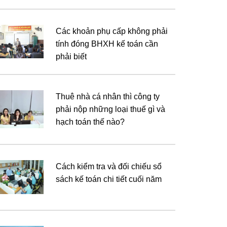
Các khoản phụ cấp không phải
tính đóng BHXH kế toán cần
phải biết
Thuê nhà cá nhân thì công ty
phải nộp những loại thuế gì và
hạch toán thế nào?
Cách kiểm tra và đối chiếu sổ
sách kế toán chi tiết cuối năm