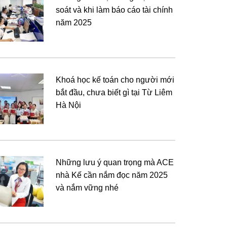
soát và khi làm báo cáo tài chính
năm 2025
Khoá học kế toán cho người mới
bắt đầu, chưa biết gì tại Từ Liêm
Hà Nội
Những lưu ý quan trọng mà ACE
nhà Kế cần nắm đọc năm 2025
và nắm vững nhé