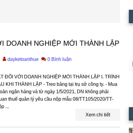
ỚI DOANH NGHIỆP MỚI THÀNH LẬP
dayketoanthue
0 Bình luận
NHẤT ĐỐI VỚI DOANH NGHIỆP MỚI THÀNH LẬP I. TRÌNH
 THÀNH LẬP - Treo bảng tại trụ sở công ty. - Mua
khoản ngân hàng và từ ngày 1/5/2021, DN không phải
an thuế quản lý yêu cầu nộp mẫu 08/TT105/2020/TT-
p ...
Xem chi tiết