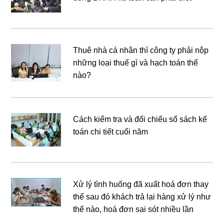
Thuê nhà cá nhân thì công ty phải nộp
những loại thuế gì và hạch toán thế
nào?
Cách kiểm tra và đối chiếu sổ sách kế
toán chi tiết cuối năm
Xử lý tình huống đã xuất hoá đơn thay
thế sau đó khách trả lại hàng xử lý như
thế nào, hoá đơn sai sót nhiều lần