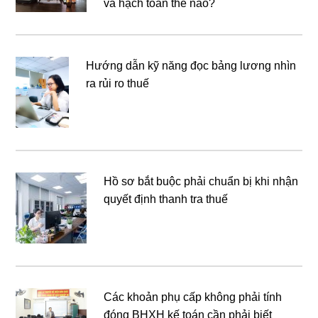
và hạch toán thế nào?
Hướng dẫn kỹ năng đọc bảng lương nhìn
ra rủi ro thuế
Hồ sơ bắt buộc phải chuẩn bị khi nhận
quyết định thanh tra thuế
Các khoản phụ cấp không phải tính
đóng BHXH kế toán cần phải biết