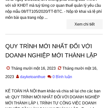
với sở KHĐT mà tuỳ từng cơ quan thuế quản lý yêu cầu
nộp mẫu 08/TT105/2020/TT-BTC. - Nộp tờ khai và lệ phí
môn bài qua trang nộp ...
Xem chi tiết
QUY TRÌNH MỚI NHẤT ĐỐI VỚI
DOANH NGHIỆP MỚI THÀNH LẬP
Tháng mười một 16, 2023
Tháng mười một 16,
2023
dayketoanthue
0 Bình luận
KẾ TOÁN HÀ NỘI tham khảo và chia sẻ lại cho các bạn
về: QUY TRÌNH MỚI NHẤT ĐỐI VỚI DOANH NGHIỆP
MỚI THÀNH LẬP I. TRÌNH TỰ CÔNG VIỆC DOANH