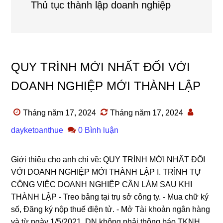
Thủ tục thành lập doanh nghiệp
QUY TRÌNH MỚI NHẤT ĐỐI VỚI
DOANH NGHIỆP MỚI THÀNH LẬP
Tháng năm 17, 2024
Tháng năm 17, 2024
dayketoanthue
0 Bình luận
Giới thiệu cho anh chị về: QUY TRÌNH MỚI NHẤT ĐỐI
VỚI DOANH NGHIỆP MỚI THÀNH LẬP I. TRÌNH TỰ
CÔNG VIỆC DOANH NGHIỆP CẦN LÀM SAU KHI
THÀNH LẬP - Treo bảng tại trụ sở công ty. - Mua chữ ký
số, Đăng ký nộp thuế điện tử. - Mở Tài khoản ngân hàng
và từ ngày 1/5/2021, DN không phải thông báo TKNH