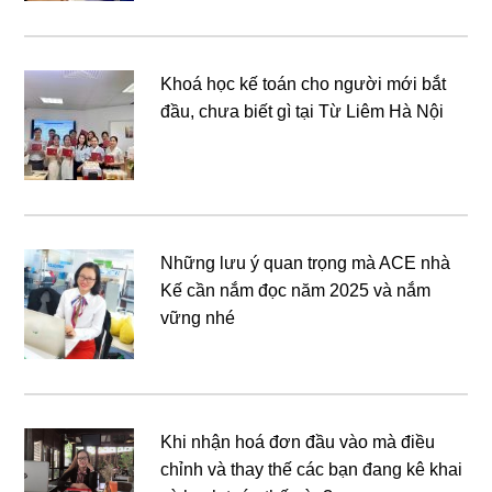
Khoá học kế toán cho người mới bắt
đầu, chưa biết gì tại Từ Liêm Hà Nội
Những lưu ý quan trọng mà ACE nhà
Kế cần nắm đọc năm 2025 và nắm
vững nhé
Khi nhận hoá đơn đầu vào mà điều
chỉnh và thay thế các bạn đang kê khai