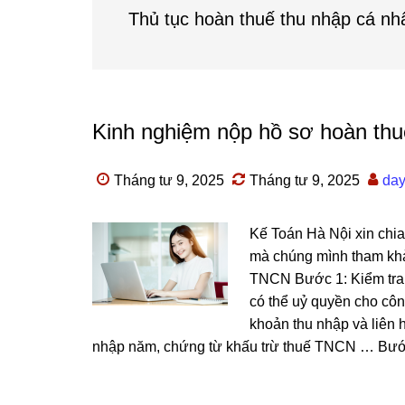
Thủ tục hoàn thuế thu nhập cá nh
Kinh nghiệm nộp hồ sơ hoàn t
Tháng tư 9, 2025
Tháng tư 9, 2025
day
Kế Toán Hà Nội xin chia
mà chúng mình tham 
TNCN Bước 1: Kiểm tra 
có thể uỷ quyền cho côn
khoản thu nhập và liên 
nhập năm, chứng từ khấu trừ thuế TNCN … Bước