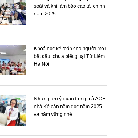
soát và khi làm báo cáo tài chính
năm 2025
Khoá học kế toán cho người mới
bắt đầu, chưa biết gì tại Từ Liêm
Hà Nội
Những lưu ý quan trọng mà ACE
nhà Kế cần nắm đọc năm 2025
và nắm vững nhé