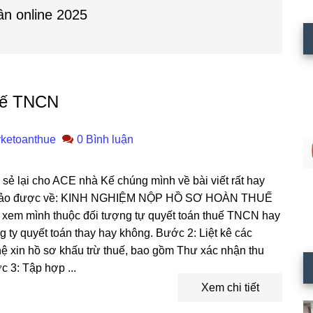
ân online 2025
huế TNCN
ketoanthue
0 Bình luận
 sẻ lại cho ACE nhà Kế chúng mình về bài viết rất hay
khảo được về: KINH NGHIỆM NỘP HỒ SƠ HOÀN THUẾ
xem mình thuộc đối tượng tự quyết toán thuế TNCN hay
g ty quyết toán thay hay không. Bước 2: Liệt kê các
hệ xin hồ sơ khấu trừ thuế, bao gồm Thư xác nhận thu
 3: Tập hợp ...
Xem chi tiết