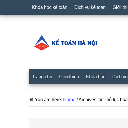
Khóa học kế toán
Dịch vụ kế toán
Giới th
Trang chủ
Giới thiệu
Khóa học
Dịch vụ
You are here:
Home
/
Archives for Thủ tục ho