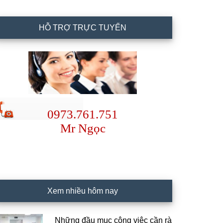
HỖ TRỢ TRỰC TUYẾN
0973.761.751
Mr Ngọc
Xem nhiều hôm nay
Những đầu mục công việc cần rà