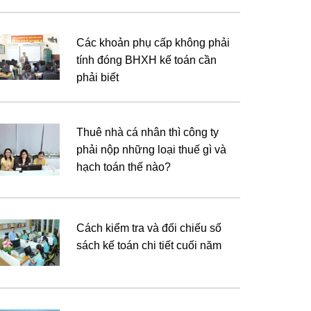
Các khoản phụ cấp không phải
tính đóng BHXH kế toán cần
phải biết
Thuê nhà cá nhân thì công ty
phải nộp những loại thuế gì và
hạch toán thế nào?
Cách kiểm tra và đối chiếu sổ
sách kế toán chi tiết cuối năm