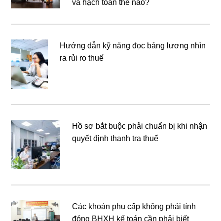
và hạch toán thế nào?
Hướng dẫn kỹ năng đọc bảng lương nhìn
ra rủi ro thuế
Hồ sơ bắt buộc phải chuẩn bị khi nhận
quyết định thanh tra thuế
Các khoản phụ cấp không phải tính
đóng BHXH kế toán cần phải biết