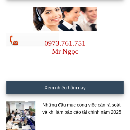
0973.761.751
Mr Ngọc
Xem nhiều hôm nay
Những đầu mục công việc cần rà soát
và khi làm báo cáo tài chính năm 2025