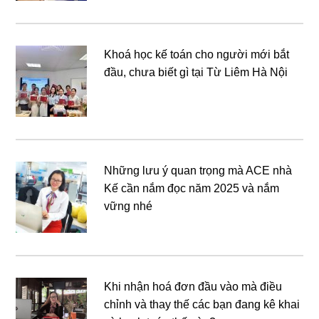
Khoá học kế toán cho người mới bắt
đầu, chưa biết gì tại Từ Liêm Hà Nội
Những lưu ý quan trọng mà ACE nhà
Kế cần nắm đọc năm 2025 và nắm
vững nhé
Khi nhận hoá đơn đầu vào mà điều
chỉnh và thay thế các bạn đang kê khai