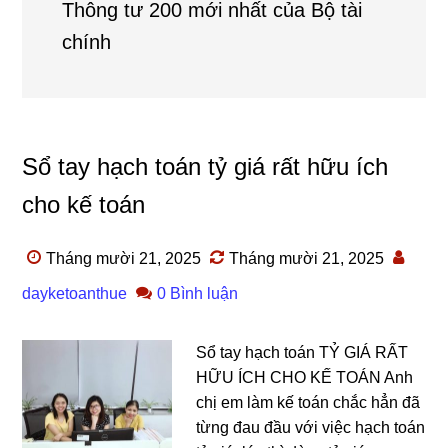
Thông tư 200 mới nhất của Bộ tài
chính
Sổ tay hạch toán tỷ giá rất hữu ích
cho kế toán
Tháng mười 21, 2025
Tháng mười 21, 2025
dayketoanthue
0 Bình luận
Sổ tay hạch toán TỶ GIÁ RẤT
HỮU ÍCH CHO KẾ TOÁN Anh
chị em làm kế toán chắc hẳn đã
từng đau đầu với việc hạch toán