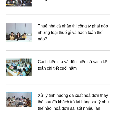
Thuê nhà cá nhân thì công ty phải nộp
những loại thuế gì và hạch toán thế
nào?
Cách kiểm tra và đối chiếu sổ sách kế
toán chi tiết cuối năm
Xử lý tình huống đã xuất hoá đơn thay
thế sau đó khách trả lại hàng xử lý như
thế nào, hoá đơn sai sót nhiều lần