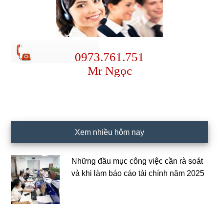
0973.761.751
Mr Ngọc
Xem nhiều hôm nay
Những đầu mục công việc cần rà soát
và khi làm báo cáo tài chính năm 2025