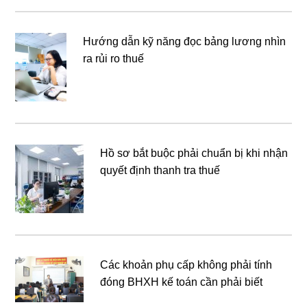
Hướng dẫn kỹ năng đọc bảng lương nhìn
ra rủi ro thuế
Hồ sơ bắt buộc phải chuẩn bị khi nhận
quyết định thanh tra thuế
Các khoản phụ cấp không phải tính
đóng BHXH kế toán cần phải biết