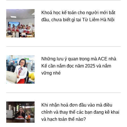
Khoá học kế toán cho người mới bắt
đầu, chưa biết gì tại Từ Liêm Hà Nội
Những lưu ý quan trọng mà ACE nhà
Kế cần nắm đọc năm 2025 và nắm
vững nhé
Khi nhận hoá đơn đầu vào mà điều
chỉnh và thay thế các bạn đang kê khai
và hạch toán thế nào?