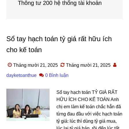
Thông tư 200 hệ thống tài khoản
Sổ tay hạch toán tỷ giá rất hữu ích
cho kế toán
Tháng mười 21, 2025
Tháng mười 21, 2025
dayketoanthue
0 Bình luận
Sổ tay hạch toán TỶ GIÁ RẤT
HỮU ÍCH CHO KẾ TOÁN Anh
chị em làm kế toán chắc hẳn đã
từng đau đầu với việc hạch toán
tỷ giá: lúc thì dùng tỷ giá mua,
lúc lại tỷ giá bán, rồi đến lúc tất