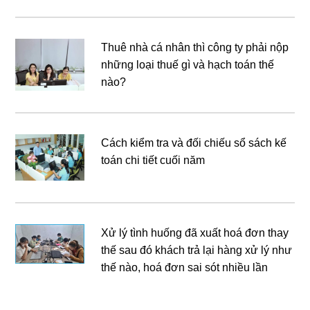
Thuê nhà cá nhân thì công ty phải nộp
những loại thuế gì và hạch toán thế
nào?
Cách kiểm tra và đối chiếu sổ sách kế
toán chi tiết cuối năm
Xử lý tình huống đã xuất hoá đơn thay
thế sau đó khách trả lại hàng xử lý như
thế nào, hoá đơn sai sót nhiều lần