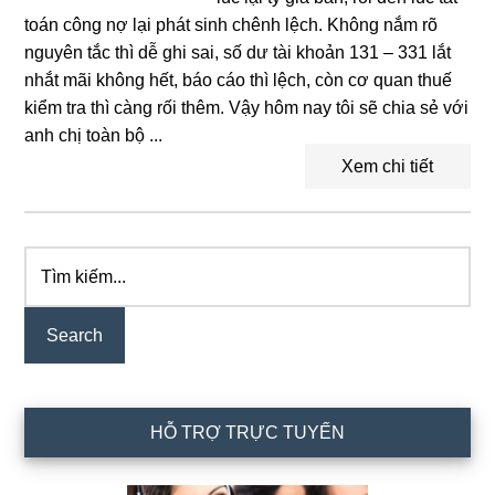
toán công nợ lại phát sinh chênh lệch. Không nắm rõ
nguyên tắc thì dễ ghi sai, số dư tài khoản 131 – 331 lắt
nhắt mãi không hết, báo cáo thì lệch, còn cơ quan thuế
kiểm tra thì càng rối thêm. Vậy hôm nay tôi sẽ chia sẻ với
anh chị toàn bộ ...
Xem chi tiết
Tìm
Primary
kiếm...
Sidebar
HỖ TRỢ TRỰC TUYẾN