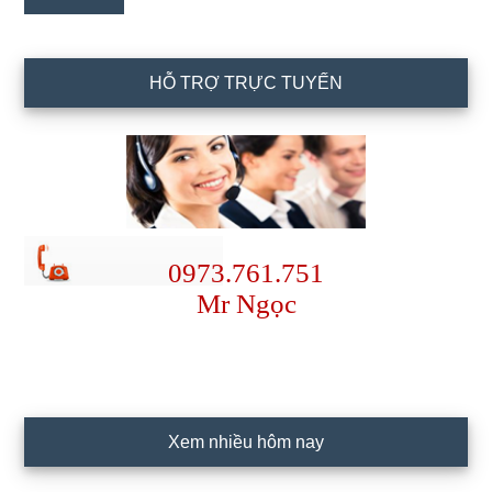
HỖ TRỢ TRỰC TUYẾN
0973.761.751
Mr Ngọc
Xem nhiều hôm nay