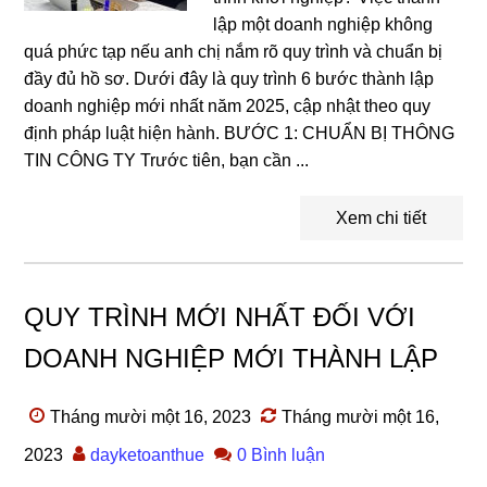
lập một doanh nghiệp không
quá phức tạp nếu anh chị nắm rõ quy trình và chuẩn bị
đầy đủ hồ sơ. Dưới đây là quy trình 6 bước thành lập
doanh nghiệp mới nhất năm 2025, cập nhật theo quy
định pháp luật hiện hành. BƯỚC 1: CHUẨN BỊ THÔNG
TIN CÔNG TY Trước tiên, bạn cần ...
Xem chi tiết
QUY TRÌNH MỚI NHẤT ĐỐI VỚI
DOANH NGHIỆP MỚI THÀNH LẬP
Tháng mười một 16, 2023
Tháng mười một 16,
2023
dayketoanthue
0 Bình luận