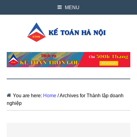
MENU
You are here:
Home
/
Archives for Thành lập doanh
nghiệp