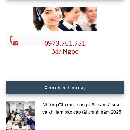
0973.761.751
Mr Ngọc
Xem nhiều hôm nay
Những đầu mục công việc cần rà soát
và khi làm báo cáo tài chính năm 2025