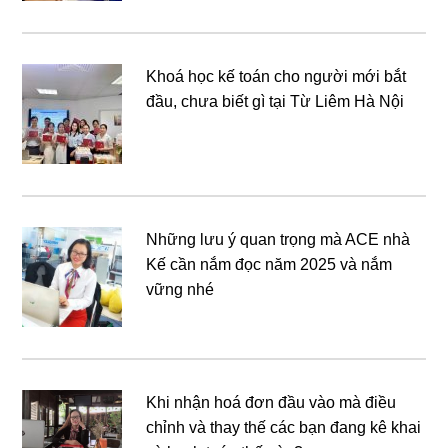
Khoá học kế toán cho người mới bắt
đầu, chưa biết gì tại Từ Liêm Hà Nội
Những lưu ý quan trọng mà ACE nhà
Kế cần nắm đọc năm 2025 và nắm
vững nhé
Khi nhận hoá đơn đầu vào mà điều
chỉnh và thay thế các bạn đang kê khai