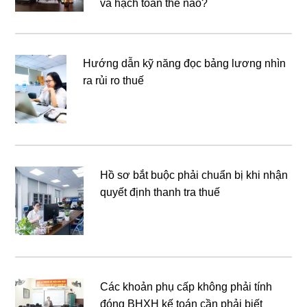
và hạch toán thế nào?
Hướng dẫn kỹ năng đọc bảng lương nhìn
ra rủi ro thuế
Hồ sơ bắt buộc phải chuẩn bị khi nhận
quyết định thanh tra thuế
Các khoản phụ cấp không phải tính
đóng BHXH kế toán cần phải biết