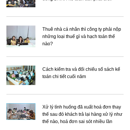
Thuê nhà cá nhân thì công ty phải nộp
những loại thuế gì và hạch toán thế
nào?
Cách kiểm tra và đối chiếu sổ sách kế
toán chi tiết cuối năm
Xử lý tình huống đã xuất hoá đơn thay
thế sau đó khách trả lại hàng xử lý như
thế nào, hoá đơn sai sót nhiều lần