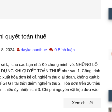
hi quyết toán thuế
 8, 2024
dayketoanthue
0 Bình luận
a sẻ lại cho các bạn nhà Kế chúng mình về: NHỮNG LỖI
ỰNG KHI QUYẾT TOÁN THUẾ như sau 1. Công trình
xuất hóa đơn kể cả nghiệm thu giai đoạn, không xuất bị
uế GTGT tại thời điểm nghiệm thu 2. Hóa đơn trên 20 triệu
, thiếu ủy nhiệm chi 3. Chi phí nguyên vật liệu đưa vào
..
Xem chi tiết