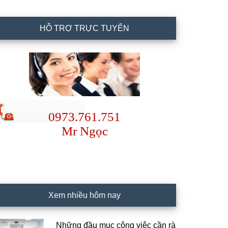
HỖ TRỢ TRỰC TUYẾN
0973.761.751
Mr Ngọc
Xem nhiều hôm nay
Những đầu mục công việc cần rà