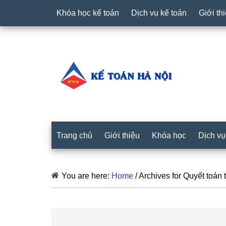
Khóa học kế toán
Dịch vụ kế toán
Giới th
Trang chủ
Giới thiệu
Khóa học
Dịch vụ
You are here:
Home
/
Archives for Quyết toán 