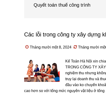
Quyết toán thuế công trình
Các lỗi trong công ty xây dựng k
Tháng mười một 8, 2024
Tháng mười một
Kế Toán Hà Nội xin chi
TRONG CÔNG TY XÂY D
nghiệm thu nhưng không 
truy lại doanh thu và th
đầu vào ko chuyển khoản
cao hơn so với tổng mức nguyên vật liệu ở tổng .