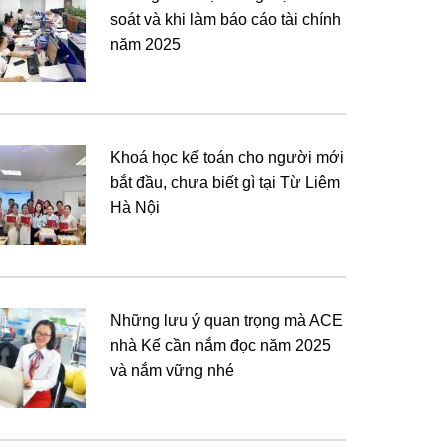
soát và khi làm báo cáo tài chính
năm 2025
Khoá học kế toán cho người mới
bắt đầu, chưa biết gì tại Từ Liêm
Hà Nội
Những lưu ý quan trọng mà ACE
nhà Kế cần nắm đọc năm 2025
và nắm vững nhé