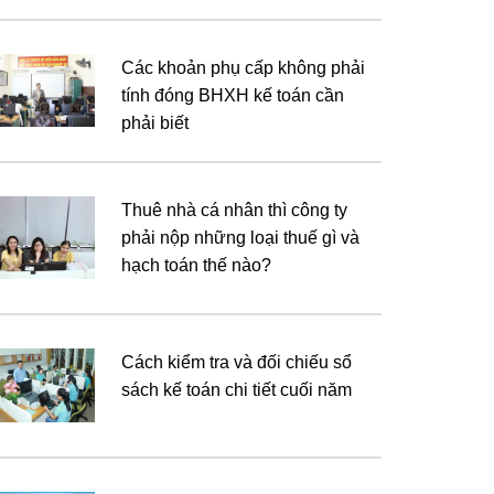
Các khoản phụ cấp không phải
tính đóng BHXH kế toán cần
phải biết
Thuê nhà cá nhân thì công ty
phải nộp những loại thuế gì và
hạch toán thế nào?
Cách kiểm tra và đối chiếu sổ
sách kế toán chi tiết cuối năm